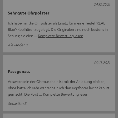
24.12.2021
Sehr gute Ohrpolster
Ich habe mir die Ohrpolster als Ersatz für meine Teufel 'REAL
Blue'-Kopfhörer zugelegt. Die Originalen sind noch bestens in
Schuss; sie dien
Komplette Bewertung lesen
Alexander B.
02.11.2021
Passgenau.
Auswechseln der Ohrmuscheln ist mit der Anleitung einfach,
ohne hätte ich sehr wahrscheinlich den Kopfhörer leicht kaputt
gemacht. Die Polst
Komplette Bewertung lesen
Sebastian E.