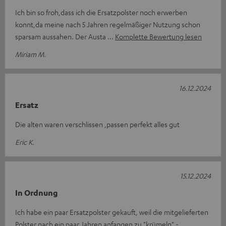
Ich bin so froh,dass ich die Ersatzpolster noch erwerben
konnt,da meine nach 5 Jahren regelmäßiger Nutzung schon
sparsam aussahen. Der Austa
Komplette Bewertung lesen
Miriam M.
16.12.2024
Ersatz
Die alten waren verschlissen ,passen perfekt alles gut
Eric K.
15.12.2024
In Ordnung
Ich habe ein paar Ersatzpolster gekauft, weil die mitgelieferten
Polster nach ein paar Jahren anfangen zu "krümeln" -