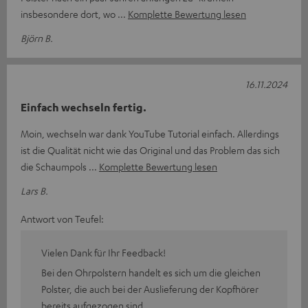
insbesondere dort, wo
Komplette Bewertung lesen
Björn B.
16.11.2024
Einfach wechseln fertig.
Moin, wechseln war dank YouTube Tutorial einfach. Allerdings
ist die Qualität nicht wie das Original und das Problem das sich
die Schaumpols
Komplette Bewertung lesen
Lars B.
Antwort von Teufel:
Vielen Dank für Ihr Feedback!
Bei den Ohrpolstern handelt es sich um die gleichen
Polster, die auch bei der Auslieferung der Kopfhörer
bereits aufgezogen sind.