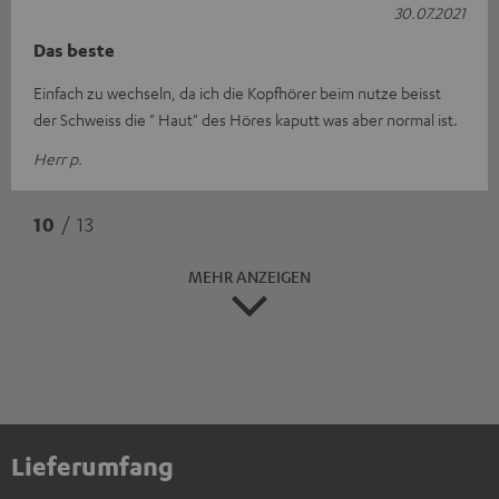
30.07.2021
Das beste
Einfach zu wechseln, da ich die Kopfhörer beim nutze beisst
der Schweiss die " Haut" des Höres kaputt was aber normal ist.
Herr p.
10
/ 13
MEHR ANZEIGEN
Lieferumfang