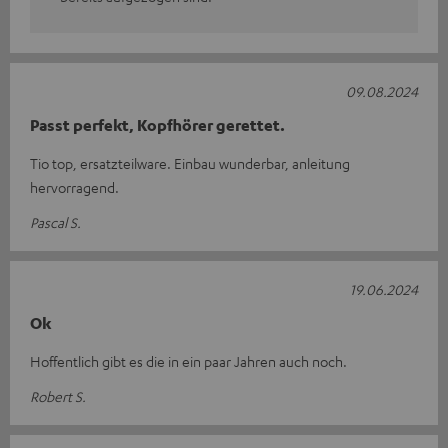
09.08.2024
Passt perfekt, Kopfhörer gerettet.
Tio top, ersatzteilware. Einbau wunderbar, anleitung
hervorragend.
Pascal S.
19.06.2024
Ok
Hoffentlich gibt es die in ein paar Jahren auch noch.
Robert S.