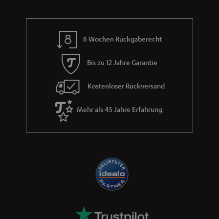
r
a
n
8 Wochen Rückgaberecht
t
i
Bis zu 12 Jahre Garantie
e
Kostenloser Rückversand
Mehr als 45 Jahre Erfahrung