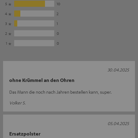
5
10
4
2
3
1
2
0
1
0
30.04.2025
ohne Krümmel an den Ohren
Das Mann die noch nach Jahren bestellen kann, super.
Volker S.
05.04.2025
Ersatzpolster