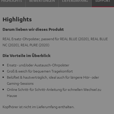
HIGHLIGHTS
BEWERTUNGEN
LIEFERUMFANG
SUPPORT
Highlights
Darum lieben wir dieses Produkt
REAL Ersatz-Ohrpolster, passend für REAL BLUE (2020), REAL BLUE
NC (2020), REAL PURE (2020)
Die Vorteile im Überblick
Ersatz- und/oder Austausch-Ohrpolster
Groß & weich für bequemen Tragekomfort
Belüftet & hautverträglich, ideal auch für längere Hör- oder
Gaming-Sessions
Online Schritt-für Schritt-Anleitung für schnellen Wechsel zu
Hause
Kopfhörer ist nicht im Lieferumfang enthalten.