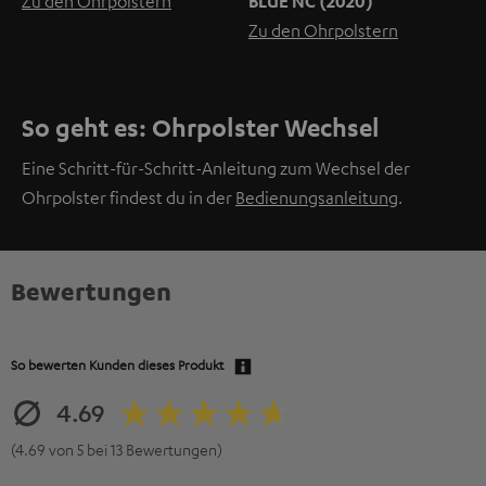
Zu den Ohrpolstern
BLUE NC (2020)
Zu den Ohrpolstern
So geht es: Ohrpolster Wechsel
Eine Schritt-für-Schritt-Anleitung zum Wechsel der
Ohrpolster findest du in der
Bedienungsanleitung
.
Bewertungen
So bewerten Kunden dieses Produkt
4.69
(4.69 von 5 bei 13 Bewertungen)