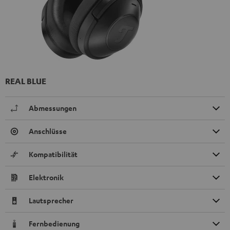
REAL BLUE
Abmessungen
Anschlüsse
Kompatibilität
Elektronik
Lautsprecher
Fernbedienung