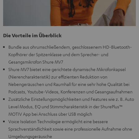
Die Vorteile im Überblick
Bundle aus ohrumschließendem, geschlossenem HD-Bluetooth-
Kopfhörer der Spitzenklasse und dem Sprecher- und
Gesangsmikrofon Shure MV7
Shure MV7 bietet eine gerichtete dynamische Mikrofonkapsel
(Nierencharakteristik) zur effizienten Reduktion von
Nebengeräuschen und Raumhall für eine sehr hohe Qualität bei
Podcasts, Youtube-Videos, Konferenzen und Gesangsaufnahmen
Zusätzliche Einstellungsmöglichkeiten und Features wie z. B. Auto
Level Modus, EQ und Stimmcharakteristik in der ShurePlus™
MOTIV App bei Anschluss über USB möglich
Voice Isolation Technologie ermöglicht eine bessere
Sprachverständlichkeit sowie eine professionelle Aufnahme ohne
Umgebungsgeräusche