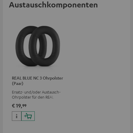
Austauschkomponenten
REAL BLUE NC 3 Ohrpolster
(Paar)
Ersatz- und/oder Austausch-
Ohrpolster für den REAL BLUE
NC 3
€ 19,
99