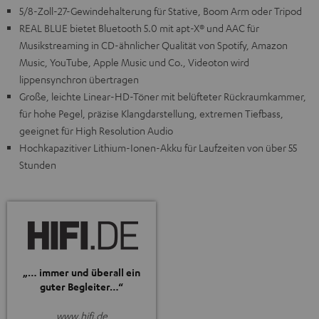
5/8-Zoll-27-Gewindehalterung für Stative, Boom Arm oder Tripod
REAL BLUE bietet Bluetooth 5.0 mit apt-X® und AAC für
Musikstreaming in CD-ähnlicher Qualität von Spotify, Amazon
Music, YouTube, Apple Music und Co., Videoton wird
lippensynchron übertragen
Große, leichte Linear-HD-Töner mit belüfteter Rückraumkammer,
für hohe Pegel, präzise Klangdarstellung, extremen Tiefbass,
geeignet für High Resolution Audio
Hochkapazitiver Lithium-Ionen-Akku für Laufzeiten von über 55
Stunden
„… immer und überall ein
guter Begleiter…“
www.hifi.de