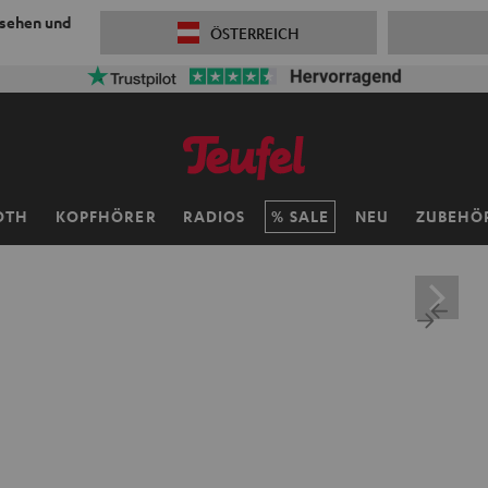
 sehen und
ÖSTERREICH
OTH
KOPFHÖRER
RADIOS
SALE
NEU
ZUBEHÖ