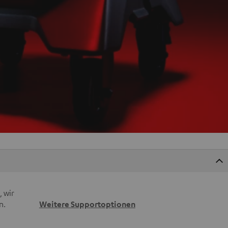
 wir
n.
Weitere Supportoptionen