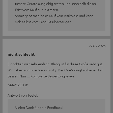
unsere Geräte ausgiebig testen und innerhalb dieser
Frist vom Kauf zurücktreten.
Somit geht man beim Kauf kein Risiko ein und kann
sich selbst vom Produkt überzeugen.
19.05.2026
nicht schlecht
Einrichten war sehr einfach. Klang ist für diese Größe sehr gut.
Wir haben auch das Radio 3sixty. Das OneS klingt auf jeden Fall
besser. Nun
Komplette Bewertung lesen
MANFRED W.
Antwort von Teufel:
Vielen Dank für dein Feedback!