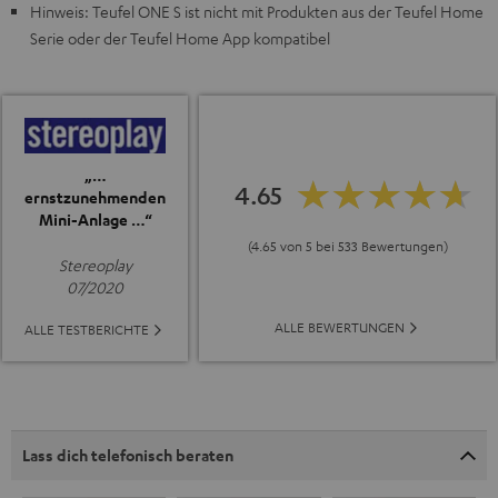
Hinweis: Teufel ONE S ist nicht mit Produkten aus der Teufel Home
Serie oder der Teufel Home App kompatibel
„…
4.65
ernstzunehmenden
Mini-Anlage …“
(4.65 von 5 bei 533 Bewertungen)
Stereoplay
07/2020
ALLE BEWERTUNGEN
ALLE TESTBERICHTE
Lass dich telefonisch beraten