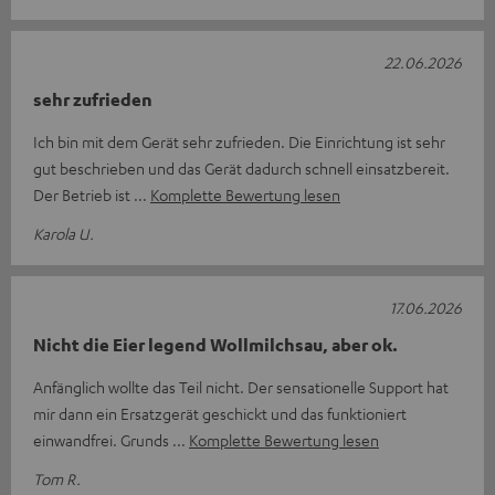
22.06.2026
sehr zufrieden
Ich bin mit dem Gerät sehr zufrieden. Die Einrichtung ist sehr
gut beschrieben und das Gerät dadurch schnell einsatzbereit.
Der Betrieb ist
Komplette Bewertung lesen
Karola U.
17.06.2026
Nicht die Eier legend Wollmilchsau, aber ok.
Anfänglich wollte das Teil nicht. Der sensationelle Support hat
mir dann ein Ersatzgerät geschickt und das funktioniert
einwandfrei. Grunds
Komplette Bewertung lesen
Tom R.