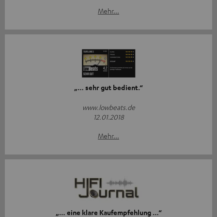
Mehr...
„… sehr gut bedient.“
www.lowbeats.de
12.01.2018
Mehr...
„… eine klare Kaufempfehlung …“