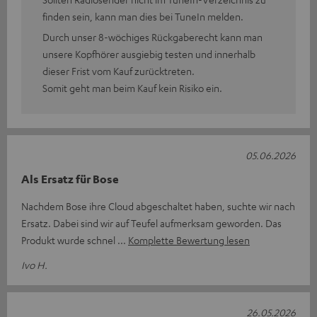
finden sein, kann man dies bei TuneIn melden.
Durch unser 8-wöchiges Rückgaberecht kann man
unsere Kopfhörer ausgiebig testen und innerhalb
dieser Frist vom Kauf zurücktreten.
Somit geht man beim Kauf kein Risiko ein.
05.06.2026
Als Ersatz für Bose
Nachdem Bose ihre Cloud abgeschaltet haben, suchte wir nach
Ersatz. Dabei sind wir auf Teufel aufmerksam geworden. Das
Produkt wurde schnel
Komplette Bewertung lesen
Ivo H.
26.05.2026