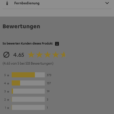
Fernbedienung
Bewertungen
So bewerten Kunden dieses Produkt
4.65
(4.65 von 5 bei 533 Bewertungen)
5
373
4
137
3
19
2
3
1
1