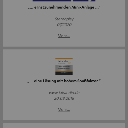
„… ernstzunehmenden Mini-Anlage …“
Stereoplay
07/2020
Mehr...
„… eine Lösung mit hohem Spaßfaktor.“
www.fairaudio.de
20.08.2018
Mehr...