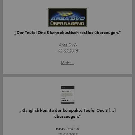
„Der Teufel One S kann akustisch restlos überzeugen.“
Area DVD
02.05.2018
Mehr...
„Klanglich konnte der kompakte Teufel One S […]
überzeugen.“
www.testr.at
13.04.2018