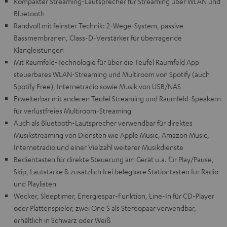
Kompakter Streaming-Lautsprecher für Streaming über WLAN und
Bluetooth
Randvoll mit feinster Technik: 2-Wege-System, passive
Bassmembranen, Class-D-Verstärker für überragende
Klangleistungen
Mit Raumfeld-Technologie für über die Teufel Raumfeld App
steuerbares WLAN-Streaming und Multiroom von Spotify (auch
Spotify Free), Internetradio sowie Musik von USB/NAS
Erweiterbar mit anderen Teufel Streaming und Raumfeld-Speakern
für verlustfreies Multiroom-Streaming
Auch als Bluetooth-Lautsprecher verwendbar für direktes
Musikstreaming von Diensten wie Apple Music, Amazon Music,
Internetradio und einer Vielzahl weiterer Musikdienste
Bedientasten für direkte Steuerung am Gerät u.a. für Play/Pause,
Skip, Lautstärke & zusätzlich frei belegbare Stationtasten für Radio
und Playlisten
Wecker, Sleeptimer, Energiespar-Funktion, Line-In für CD-Player
oder Plattenspieler, zwei One S als Stereopaar verwendbar,
erhältlich in Schwarz oder Weiß