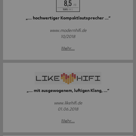
„… hochwertiger Kompaktlautsprecher …“
www.modernhifi.de
10/2018
Mehr...
„… mit ausgewogenem, luftigen Klang, …“
www.likehifi.de
01.06.2018
Mehr...