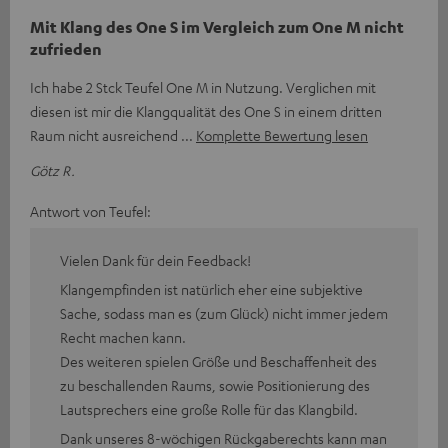
Mit Klang des One S im Vergleich zum One M nicht
zufrieden
Ich habe 2 Stck Teufel One M in Nutzung. Verglichen mit
diesen ist mir die Klangqualität des One S in einem dritten
Raum nicht ausreichend
Komplette Bewertung lesen
Götz R.
Antwort von Teufel:
Vielen Dank für dein Feedback!
Klangempfinden ist natürlich eher eine subjektive
Sache, sodass man es (zum Glück) nicht immer jedem
Recht machen kann.
Des weiteren spielen Größe und Beschaffenheit des
zu beschallenden Raums, sowie Positionierung des
Lautsprechers eine große Rolle für das Klangbild.
Dank unseres 8-wöchigen Rückgaberechts kann man