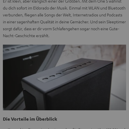
Er ist klein, aber klanglich einer der Größten. Mit dem One S wähnst
du dich sofort im Eldorado der Musik. Einmal mit WLAN und Bluetooth
verbunden, fliegen alle Songs der Welt, Internetradios und Podcasts
in einer sagenhaften Qualität in deine Gemächer. Und sein Sleeptimer
sorgt dafür, dass er dir vorm Schlafengehen sogar noch eine Gute-
Nacht-Geschichte erzählt.
Die Vorteile im Überblick