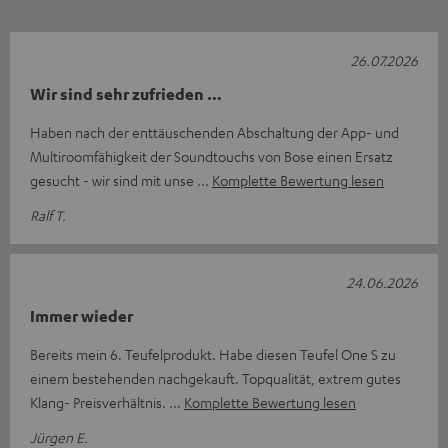
26.07.2026
Wir sind sehr zufrieden …
Haben nach der enttäuschenden Abschaltung der App- und
Multiroomfähigkeit der Soundtouchs von Bose einen Ersatz
gesucht - wir sind mit unse
Komplette Bewertung lesen
Ralf T.
24.06.2026
Immer wieder
Bereits mein 6. Teufelprodukt. Habe diesen Teufel One S zu
einem bestehenden nachgekauft. Topqualität, extrem gutes
Klang- Preisverhältnis.
Komplette Bewertung lesen
Jürgen E.