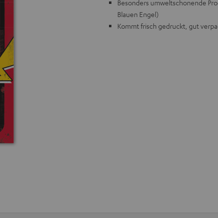
Besonders umweltschonende Produ
Blauen Engel)
Kommt frisch gedruckt, gut verpac