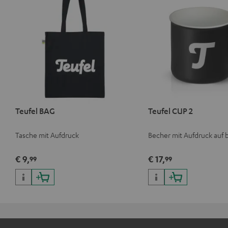
Teufel BAG
Teufel CUP 2
Tasche mit Aufdruck
Becher mit Aufdruck auf 
€ 9,
€ 17,
99
99