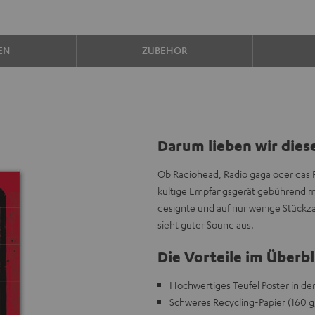
EN
ZUBEHÖR
Darum lieben wir dies
Ob Radiohead, Radio gaga oder das 
kultige Empfangsgerät gebührend mit
designte und auf nur wenige Stückza
sieht guter Sound aus.
Die Vorteile im Überbl
Hochwertiges Teufel Poster in d
Schweres Recycling-Papier (160 g