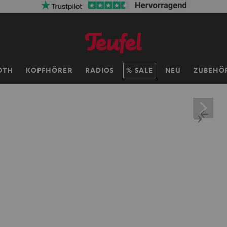
OTH
KOPFHÖRER
RADIOS
SALE
NEU
ZUBEHÖ