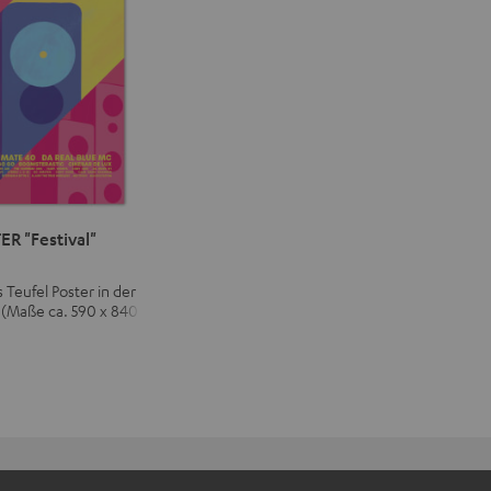
ER "Festival"
Teufel Poster in der
 (Maße ca. 590 x 840