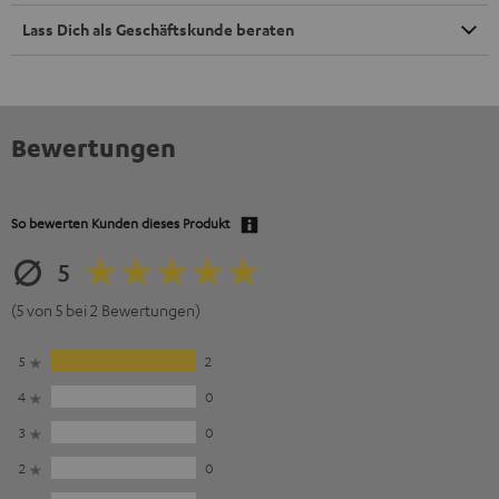
Lass Dich als Geschäftskunde beraten
Bewertungen
So bewerten Kunden dieses Produkt
5
(5 von 5 bei 2 Bewertungen)
5
2
4
0
3
0
2
0