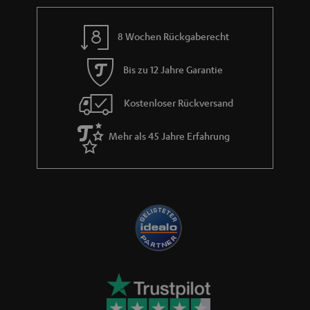
a
n
8 Wochen Rückgaberecht
t
i
Bis zu 12 Jahre Garantie
e
Kostenloser Rückversand
Mehr als 45 Jahre Erfahrung