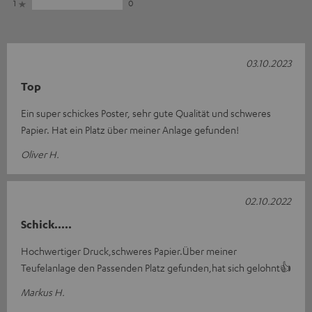
1
0
03.10.2023
Top
Ein super schickes Poster, sehr gute Qualität und schweres
Papier. Hat ein Platz über meiner Anlage gefunden!
Oliver H.
02.10.2022
Schick.....
Hochwertiger Druck,schweres Papier.Über meiner
Teufelanlage den Passenden Platz gefunden,hat sich gelohnt👍
Markus H.