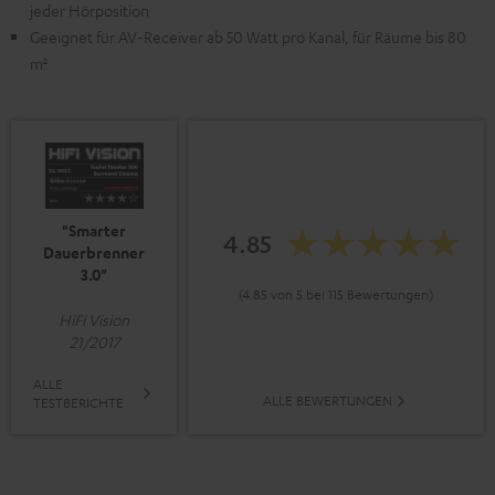
jeder Hörposition
Geeignet für AV-Receiver ab 50 Watt pro Kanal, für Räume bis 80
m²
"Smarter
4.85
Dauerbrenner
3.0"
(4.85 von 5 bei 115 Bewertungen)
HiFi Vision
21/2017
ALLE
ALLE BEWERTUNGEN
TESTBERICHTE