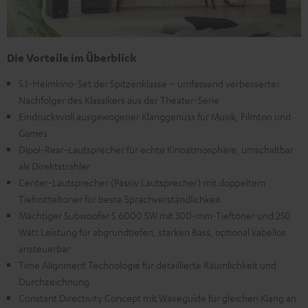
Die Vorteile im Überblick
5.1-Heimkino-Set der Spitzenklasse – umfassend verbesserter
Nachfolger des Klassikers aus der Theater-Serie
Eindrucksvoll ausgewogener Klanggenuss für Musik, Filmton und
Games
Dipol-Rear-Lautsprecher für echte Kinoatmosphäre, umschaltbar
als Direktstrahler
Center-Lautsprecher (Passiv Lautsprecher) mit doppeltem
Tiefmitteltöner für beste Sprachverständlichkeit
Mächtiger Subwoofer S 6000 SW mit 300-mm-Tieftöner und 250
Watt Leistung für abgrundtiefen, starken Bass, optional kabellos
ansteuerbar
Time Alignment Technologie für detaillierte Räumlichkeit und
Durchzeichnung
Constant Directivity Concept mit Waveguide für gleichen Klang an