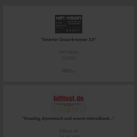
"Smarter Dauerbrenner 3.0"
HiFi Vision
21/2017
Mehr...
"Knackig, dynamisch und enorm mitreißend..."
hifitest.de
24.05.2017