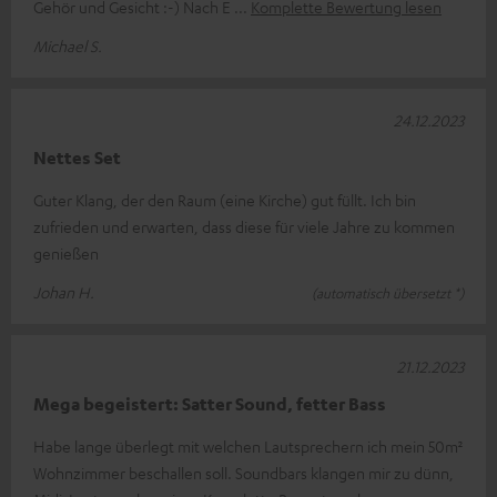
Gehör und Gesicht :-) Nach E
Komplette Bewertung lesen
Michael S.
24.12.2023
Nettes Set
Guter Klang, der den Raum (eine Kirche) gut füllt. Ich bin
zufrieden und erwarten, dass diese für viele Jahre zu kommen
genießen
Johan H.
(automatisch übersetzt *)
21.12.2023
Mega begeistert: Satter Sound, fetter Bass
Habe lange überlegt mit welchen Lautsprechern ich mein 50m²
Wohnzimmer beschallen soll. Soundbars klangen mir zu dünn,