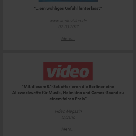
"...ein wohliges Gefühl hinterlässt"
www.audiovision.de
02.03.2017
Mehr...
"Mit diesem 5.1-Set offerieren die Berliner eine
Allzweckwaffe für Musik, Heimkino und Games-Sound zu
einem fairen Preis"
video Magazin
12/2016
Mehr...