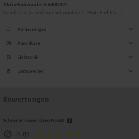
Aktiv-Subwoofer S 6000 SW
Kabellos ansteuerbarer Subwoofer der High-End-Klasse
Abmessungen
Anschlüsse
Elektronik
Lautsprecher
Bewertungen
So bewerten Kunden dieses Produkt
4.85