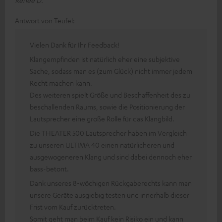
Antwort von Teufel:
Vielen Dank für Ihr Feedback!
Klangempfinden ist natürlich eher eine subjektive
Sache, sodass man es (zum Glück) nicht immer jedem
Recht machen kann.
Des weiteren spielt Größe und Beschaffenheit des zu
beschallenden Raums, sowie die Positionierung der
Lautsprecher eine große Rolle für das Klangbild.
Die THEATER 500 Lautsprecher haben im Vergleich
zu unseren ULTIMA 40 einen natürlicheren und
ausgewogeneren Klang und sind dabei dennoch eher
bass-betont.
Dank unseres 8-wöchigen Rückgaberechts kann man
unsere Geräte ausgiebig testen und innerhalb dieser
Frist vom Kauf zurücktreten.
Somit geht man beim Kauf kein Risiko ein und kann