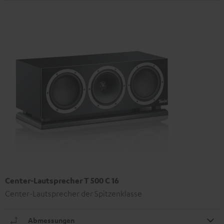
Center-Lautsprecher T 500 C 16
Center-Lautsprecher der Spitzenklasse
Abmessungen