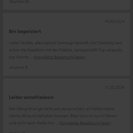
Stephan W.
19.03.2024
Bin begeistert
Liebe Teufels, alles tiptop! Sonntags bestellt und Dienstag kam
schon die Spedition mit der Palette. Sensationell! Top verpackt,
top Verarb
Komplette Bewertung lesen
Andreas R.
11.03.2024
Leider unzufriedenn
Der Klang ist lange nicht wie versprochen, ich hätte meine
Ultima 40 auch behalten können. Bass kommt nur in Filmen
und nicht beim Radio hör
Komplette Bewertung lesen
Renee D.