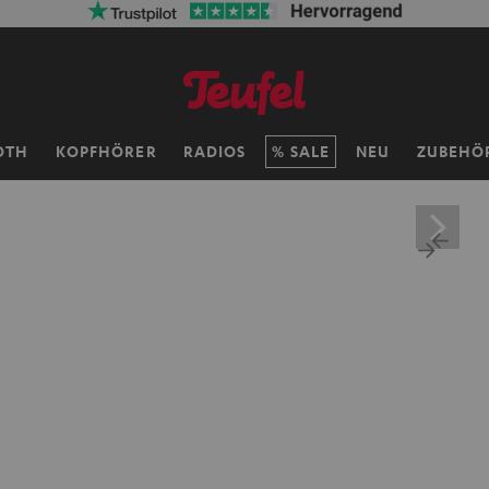
OTH
KOPFHÖRER
RADIOS
SALE
NEU
ZUBEHÖ