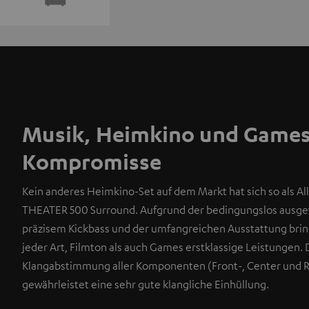
Musik, Heimkino und Game
Kompromisse
Kein anderes Heimkino-Set auf dem Markt hat sich so als All
THEATER 500 Surround. Aufgrund der bedingungslos aus
präzisem Kickbass und der umfangreichen Ausstattung bring
jeder Art, Filmton als auch Games erstklassige Leistungen. 
Klangabstimmung aller Komponenten (Front-, Center und 
gewährleistet eine sehr gute klangliche Einhüllung.