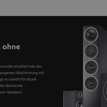
s ohne
rounder etabliert wie das
gewogenen Abstimmung mit
t es sowohl für Musik
Die identische
Rear-Speaker)