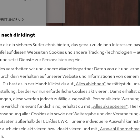
WERTUNGEN
 nach dir klingt
n dir ein sicheres Surferlebnis bieten, das genau zu deinen Interessen pas
ufel auf diesen Webseiten Cookies und andere Tracking-Technologien – 
 und setzt Dienste zur Personalisierung ein.
ies verarbeiten wir und andere Marketingpartner Daten von dir und lernen
- durch dein Verhalten auf unserer Website und Informationen von deinem
 Du hast es in der Hand: Klickst du auf
„Alles ablehnen“
bestätigst du uns
tellung, bei der wir nur erforderliche Cookies aktivieren. Damit erhältst 
ngen, diese werden jedoch zufällig ausgewählt. Personalisierte Werbung
die wirklich relevant für dich sind, erhältst du mit
„Alles akzeptieren“
. Hier 
erwendung aller Cookies ein sowie der Weitergabe und der Verarbeitung 
 Staaten außerhalb der EU/des EWR. Für eine individuelle Auswahl kannst 
e auch einzeln aktivieren bzw. deaktivieren und mit
„Auswahl übernehme
en.