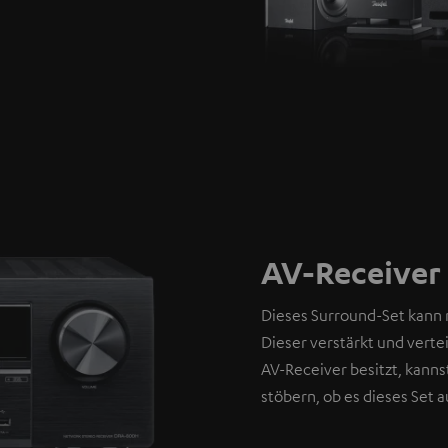
AV-Receiver 
Dieses Surround-Set kann 
Dieser verstärkt und verte
AV-Receiver besitzt, kann
stöbern, ob es dieses Set 