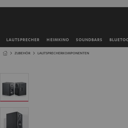
ZUM
NHALT
RINGEN
LAUTSPRECHER
HEIMKINO
SOUNDBARS
BLUETO
Startseite
ZUBEHÖR
LAUTSPRECHERKOMPONENTEN