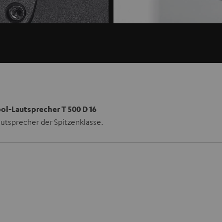
pol-Lautsprecher T 500 D 16
utsprecher der Spitzenklasse.