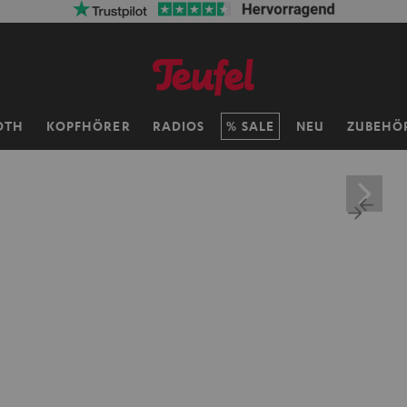
OTH
KOPFHÖRER
RADIOS
SALE
NEU
ZUBEHÖ