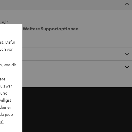
 wir
n.
Weitere Supportoptionen
st. Dafür
auch von
, was dir
ere
du zwar
 und
willigst
deiner
du jede
n“