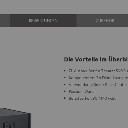
BEWERTUNGEN
ZUBEHÖR
Die Vorteile im Überbl
7.1-Ausbau-Set für Theater 500 S
Komponenten: 2 x Dipol-Lautsprec
Verwendung: Rear / Rear-Center
Position: Wand
Belastbarkeit 90 / 140 watt