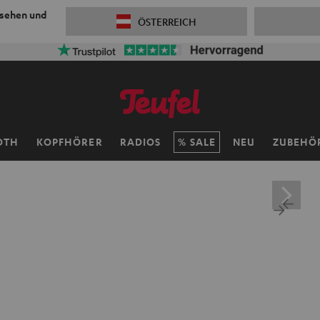
 sehen und
ÖSTERREICH
OTH
KOPFHÖRER
RADIOS
SALE
NEU
ZUBEHÖ