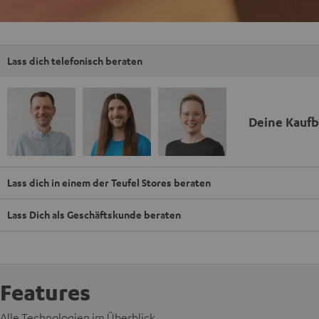
Lass dich telefonisch beraten
Deine Kauf
Lass dich in einem der Teufel Stores beraten
Lass Dich als Geschäftskunde beraten
Features
Alle Technologien im Überblick