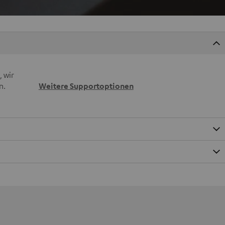
 wir
n.
Weitere Supportoptionen