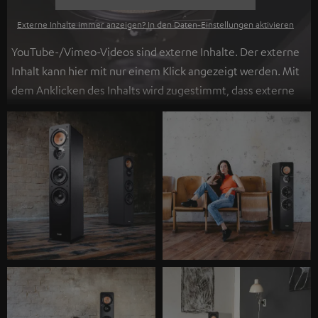
Externe Inhalte immer anzeigen? In den Daten‑Einstellungen aktivieren
YouTube-/Vimeo-Videos sind externe Inhalte. Der externe
Inhalt kann hier mit nur einem Klick angezeigt werden. Mit
dem Anklicken des Inhalts wird zugestimmt, dass externe
Inhalte angezeigt werden. Dabei können
personenbezogene Daten an Drittplattformen
übermittelt werden.
Weitere Informationen sind in der
Datenschutzerklärung unter I zu finden
.