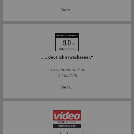
Mehr...
„… deutlich erwachsener.“
www.modernhifi.de
04.12.2018
Mehr...