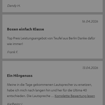
Dandy H.
16.04.2026
Boxen einfach Klasse
Top Preis Leistungsangebot von Teufel aus Berlin Danke dafür
wie immer!
Frank F.
13.04.2026
Ein Hörgenuss
Meine in die Tage gekommenen Lautsprecher zu ersetzen,
habe ich mich nach langen hin und her für die Ultima 40
entschieden. Die Lautspreche
Komplette Bewertung lesen
Karlheinz L.