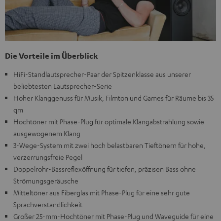
Die Vorteile im Überblick
HiFi-Standlautsprecher-Paar der Spitzenklasse aus unserer
beliebtesten Lautsprecher-Serie
Hoher Klanggenuss für Musik, Filmton und Games für Räume bis 35
qm
Hochtöner mit Phase-Plug für optimale Klangabstrahlung sowie
ausgewogenem Klang
3-Wege-System mit zwei hoch belastbaren Tieftönern für hohe,
verzerrungsfreie Pegel
Doppelrohr-Bassreflexöffnung für tiefen, präzisen Bass ohne
Strömungsgeräusche
Mitteltöner aus Fiberglas mit Phase-Plug für eine sehr gute
Sprachverständlichkeit
Großer 25-mm-Hochtöner mit Phase-Plug und Waveguide für eine