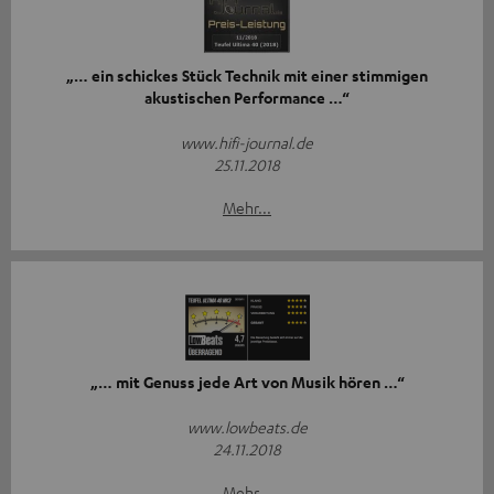
„… ein schickes Stück Technik mit einer stimmigen
akustischen Performance …“
www.hifi-journal.de
25.11.2018
Mehr...
„… mit Genuss jede Art von Musik hören …“
www.lowbeats.de
24.11.2018
Mehr...