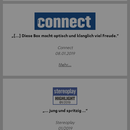
„[…] Diese Box macht optisch und klanglich viel Freude.“
Connect
08.01.2019
Mehr...
„… jung und spritzig …“
Stereoplay
01/2019