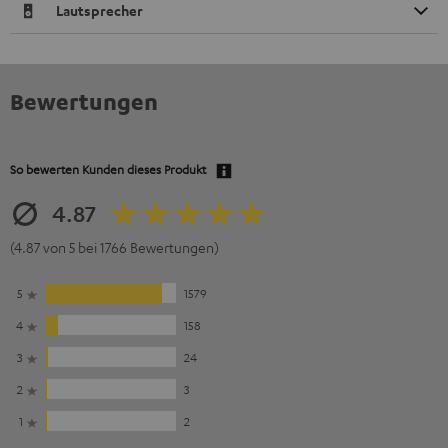
Lautsprecher
Bewertungen
So bewerten Kunden dieses Produkt
4.87
(4.87 von 5 bei 1766 Bewertungen)
5
1579
4
158
3
24
2
3
1
2