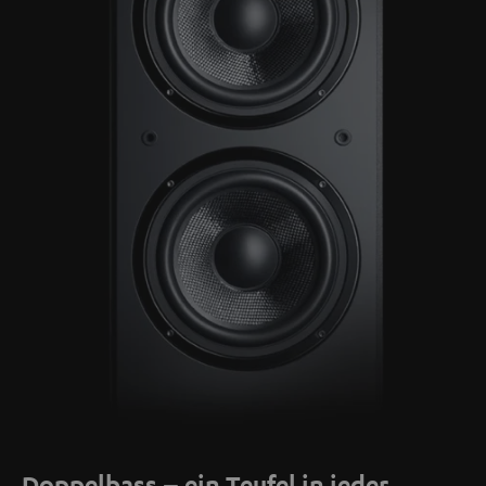
Doppelbass – ein Teufel in jeder