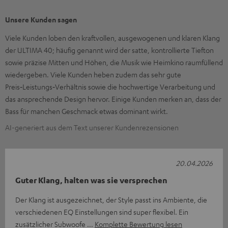
Unsere Kunden sagen
Viele Kunden loben den kraftvollen, ausgewogenen und klaren Klang
der ULTIMA 40; häufig genannt wird der satte, kontrollierte Tiefton
sowie präzise Mitten und Höhen, die Musik wie Heimkino raumfüllend
wiedergeben. Viele Kunden heben zudem das sehr gute
Preis‑Leistungs‑Verhältnis sowie die hochwertige Verarbeitung und
das ansprechende Design hervor. Einige Kunden merken an, dass der
Bass für manchen Geschmack etwas dominant wirkt.
AI-generiert aus dem Text unserer Kundenrezensionen
20.04.2026
Guter Klang, halten was sie versprechen
Der Klang ist ausgezeichnet, der Style passt ins Ambiente, die
verschiedenen EQ Einstellungen sind super flexibel. Ein
zusätzlicher Subwoofe
Komplette Bewertung lesen