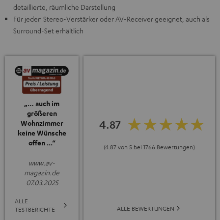
detaillierte, räumliche Darstellung
Für jeden Stereo-Verstärker oder AV-Receiver geeignet, auch als
Surround-Set erhältlich
„… auch im
größeren
4.87
Wohnzimmer
keine Wünsche
offen ...“
(4.87 von 5 bei 1766 Bewertungen)
www.av-
magazin.de
07.03.2025
ALLE
ALLE BEWERTUNGEN
TESTBERICHTE