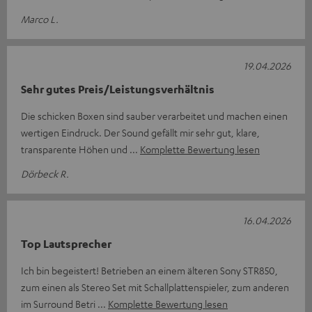
Marco L.
19.04.2026
Sehr gutes Preis/Leistungsverhältnis
Die schicken Boxen sind sauber verarbeitet und machen einen
wertigen Eindruck. Der Sound gefällt mir sehr gut, klare,
transparente Höhen und
Komplette Bewertung lesen
Dörbeck R.
16.04.2026
Top Lautsprecher
Ich bin begeistert! Betrieben an einem älteren Sony STR850,
zum einen als Stereo Set mit Schallplattenspieler, zum anderen
im Surround Betri
Komplette Bewertung lesen