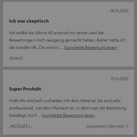
14.11.2025
Ich war skeptisch
Ich wollte die Ultima 40 erstmal nur testen weil die
Bewertungen mich neugierig gemacht haben. Bisher hatte ich
die sonofer sf6. Die sind sc
Komplette Bewertung lesen
Roland .
11.11.2025
Super Produkt
Hallo Wir sind sehr zufrieden mit dem Material. Sie sind sehr
professionell, von dem Moment an, in dem man die Bestellung
bestätigt, bis h
Komplette Bewertung lesen
JACQUES L.
(automatisch übersetzt *)