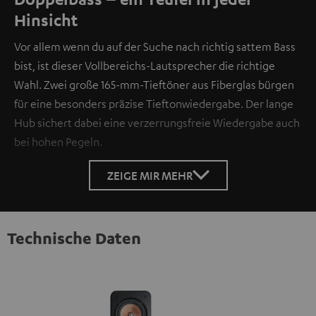
Hinsicht
Vor allem wenn du auf der Suche nach richtig sattem Bass
bist, ist dieser Vollbereichs-Lautsprecher die richtige
Wahl. Zwei große 165-mm-Tieftöner aus Fiberglas bürgen
für eine besonders präzise Tieftonwiedergabe. Der lange
Hub sichert dabei eine verzerrungsfreie Wiedergabe auch
bei hohen Pegeln.
ZEIGE MIR MEHR
Technische Daten