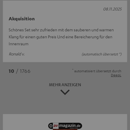
08.11.2025
Akquisition
Schönes Set sehr zufrieden mit dem sauberen und warmen
Klang für einen guten Preis Und eine Bereicherung für den
Innenraum
Ronald v.
(automatisch übersetzt *)
*
10
/ 1766
automatisiert übersetzt durch
DeepL
MEHR ANZEIGEN