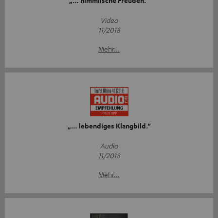
„… himmlische Freuden.“
Video
11/2018
Mehr...
„… lebendiges Klangbild.“
Audio
11/2018
Mehr...