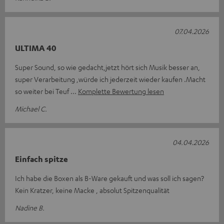
07.04.2026
ULTIMA 40
Super Sound, so wie gedacht,jetzt hört sich Musik besser an,
super Verarbeitung ,würde ich jederzeit wieder kaufen .Macht
so weiter bei Teuf
Komplette Bewertung lesen
Michael C.
04.04.2026
Einfach spitze
Ich habe die Boxen als B-Ware gekauft und was soll ich sagen?
Kein Kratzer, keine Macke , absolut Spitzenqualität
Nadine B.