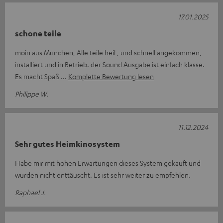
17.01.2025
schone teile
moin aus München, Alle teile heil , und schnell angekommen,
installiert und in Betrieb. der Sound Ausgabe ist einfach klasse.
Es macht Spaß
Komplette Bewertung lesen
Philippe W.
11.12.2024
Sehr gutes Heimkinosystem
Habe mir mit hohen Erwartungen dieses System gekauft und
wurden nicht enttäuscht. Es ist sehr weiter zu empfehlen.
Raphael J.