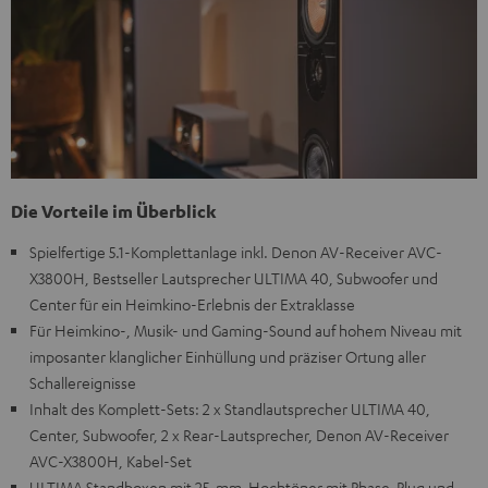
Die Vorteile im Überblick
Spielfertige 5.1-Komplettanlage inkl. Denon AV-Receiver AVC-
X3800H, Bestseller Lautsprecher ULTIMA 40, Subwoofer und
Center für ein Heimkino-Erlebnis der Extraklasse
Für Heimkino-, Musik- und Gaming-Sound auf hohem Niveau mit
imposanter klanglicher Einhüllung und präziser Ortung aller
Schallereignisse
Inhalt des Komplett-Sets: 2 x Standlautsprecher ULTIMA 40,
Center, Subwoofer, 2 x Rear-Lautsprecher, Denon AV-Receiver
AVC-X3800H, Kabel-Set
ULTIMA Standboxen mit 25-mm-Hochtöner mit Phase-Plug und