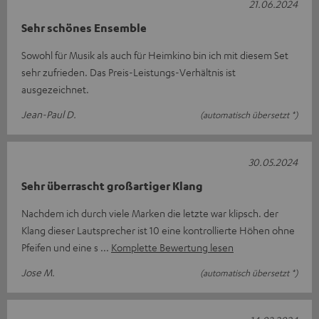
21.06.2024
Sehr schönes Ensemble
Sowohl für Musik als auch für Heimkino bin ich mit diesem Set
sehr zufrieden. Das Preis-Leistungs-Verhältnis ist
ausgezeichnet.
Jean-Paul D.
(automatisch übersetzt *)
30.05.2024
Sehr überrascht großartiger Klang
Nachdem ich durch viele Marken die letzte war klipsch. der
Klang dieser Lautsprecher ist 10 eine kontrollierte Höhen ohne
Pfeifen und eine s
Komplette Bewertung lesen
Jose M.
(automatisch übersetzt *)