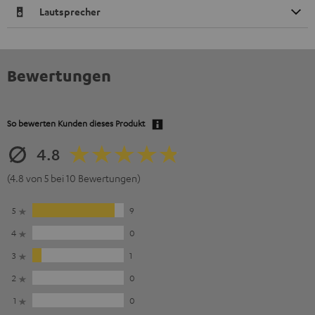
Lautsprecher
Bewertungen
So bewerten Kunden dieses Produkt
4.8
(4.8 von 5 bei 10 Bewertungen)
5
9
4
0
3
1
2
0
1
0