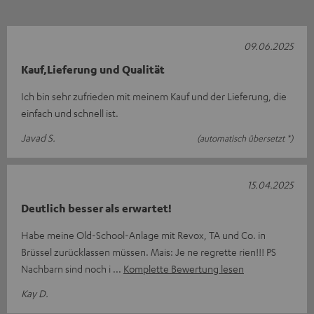
09.06.2025
Kauf,Lieferung und Qualität
Ich bin sehr zufrieden mit meinem Kauf und der Lieferung, die
einfach und schnell ist.
Javad S.
(automatisch übersetzt *)
15.04.2025
Deutlich besser als erwartet!
Habe meine Old-School-Anlage mit Revox, TA und Co. in
Brüssel zurücklassen müssen. Mais: Je ne regrette rien!!! PS
Nachbarn sind noch i
Komplette Bewertung lesen
Kay D.