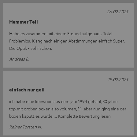
26.02.2025
Hammer Teil
Habe es zusammen mit einem Freund aufgebaut. Total
Problemlos. Klang nach einigen Abstimmungen einfach Super.
Die Optik - sehr schön.
Andreas B.
19.02.2025
einfach nur geil
ich habe eine kenwood aus dem jahr 1994 gehabt,30 jahre
top,mit großen boxen also volumen,5.1 ,aber nun ging eine der
boxen kaputt,es wurde
Komplette Bewertung lesen
Reiner Torsten N.