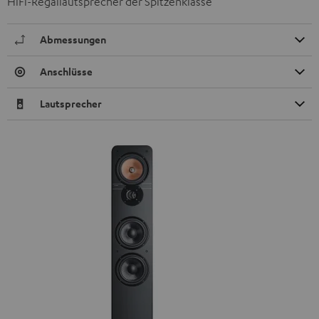
HiFi-Regallautsprecher der Spitzenklasse
Abmessungen
Anschlüsse
Lautsprecher