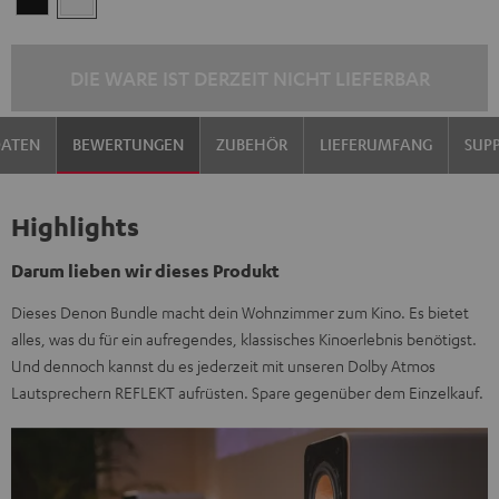
DIE WARE IST DERZEIT NICHT LIEFERBAR
DATEN
BEWERTUNGEN
ZUBEHÖR
LIEFERUMFANG
SUP
Highlights
Darum lieben wir dieses Produkt
Dieses Denon Bundle macht dein Wohnzimmer zum Kino. Es bietet
alles, was du für ein aufregendes, klassisches Kinoerlebnis benötigst.
Und dennoch kannst du es jederzeit mit unseren Dolby Atmos
Lautsprechern REFLEKT aufrüsten. Spare gegenüber dem Einzelkauf.