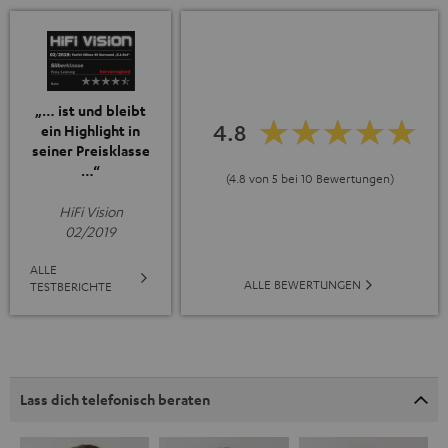
„… ist und bleibt
4.8
ein Highlight in
seiner Preisklasse
…“
(4.8 von 5 bei 10 Bewertungen)
HiFi Vision
02/2019
ALLE
ALLE BEWERTUNGEN
TESTBERICHTE
Lass dich telefonisch beraten