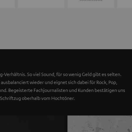
g-Verhältnis. So viel Sound, für so wenig Geld gibt es selten.
 ausbalanciert wieder und eignet sich dabei für Rock, Pop,
Sound. Begeisterte Fachjournalisten und Kunden bestätigen uns
 Schriftzug oberhalb vom Hochtöner.