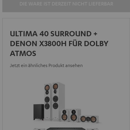
DIE WARE IST DERZEIT NICHT LIEFERBAR
ULTIMA 40 SURROUND +
DENON X3800H FÜR DOLBY
ATMOS
Jetzt ein ähnliches Produkt ansehen