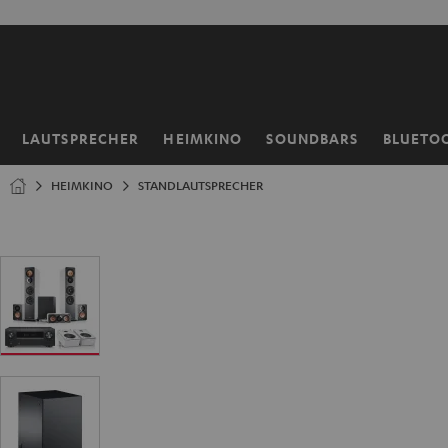
ZUM
NHALT
RINGEN
LAUTSPRECHER
HEIMKINO
SOUNDBARS
BLUETO
Startseite
HEIMKINO
STANDLAUTSPRECHER