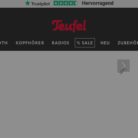
OTH
KOPFHÖRER
RADIOS
SALE
NEU
ZUBEHÖ