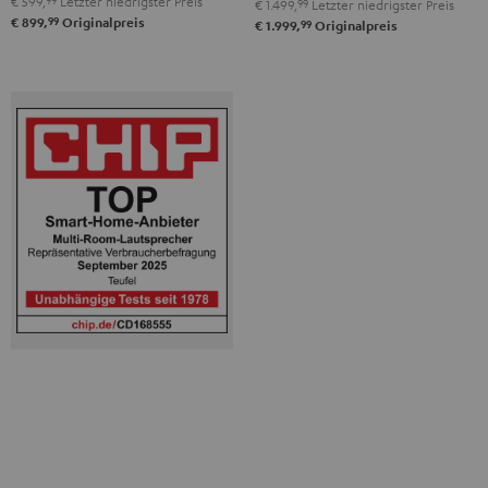
€ 599,
Letzter niedrigster Preis
€ 1.499,
99
Letzter niedrigster Preis
99
€ 899,
Originalpreis
99
€ 1.999,
Originalpreis