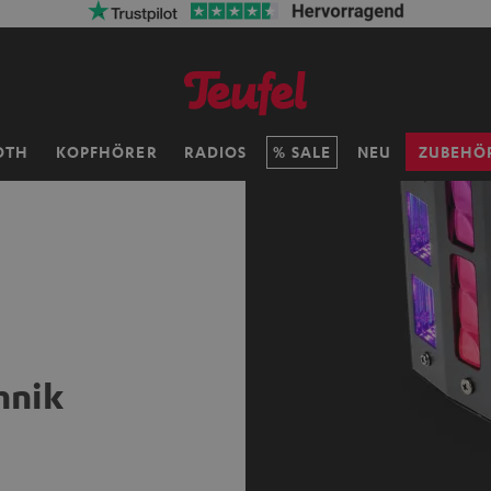
OTH
KOPFHÖRER
RADIOS
SALE
NEU
ZUBEHÖ
hnik