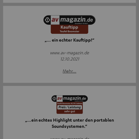
„… ein echter Kauftipp!“
www.av-magazin.de
12.10.2021
Mehr...
„…ein echtes Highlight unter den portablen
Soundsystemen.“
www.av-magazin.de