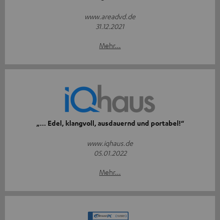
www.areadvd.de
31.12.2021
Mehr...
„… Edel, klangvoll, ausdauernd und portabel!“
www.iqhaus.de
05.01.2022
Mehr...