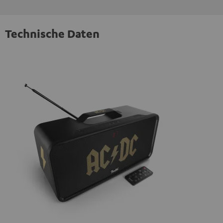
Technische Daten