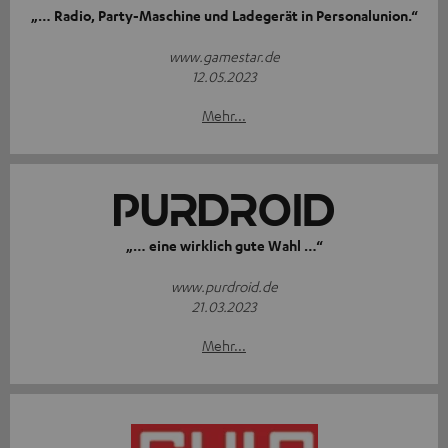
„… Radio, Party-Maschine und Ladegerät in Personalunion.“
www.gamestar.de
12.05.2023
Mehr...
„… eine wirklich gute Wahl …“
www.purdroid.de
21.03.2023
Mehr...