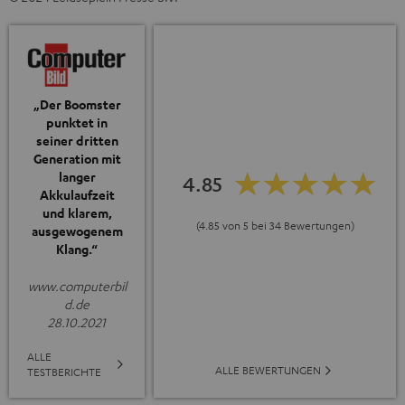
„Der Boomster
punktet in
seiner dritten
Generation mit
langer
4.85
Akkulaufzeit
und klarem,
(4.85 von 5 bei 34 Bewertungen)
ausgewogenem
Klang.“
www.computerbil
d.de
28.10.2021
ALLE
ALLE BEWERTUNGEN
TESTBERICHTE