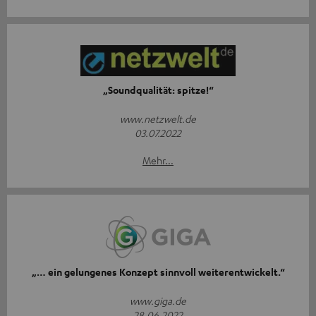
„Soundqualität: spitze!“
www.netzwelt.de
03.07.2022
Mehr...
„… ein gelungenes Konzept sinnvoll weiterentwickelt.“
www.giga.de
28.06.2022