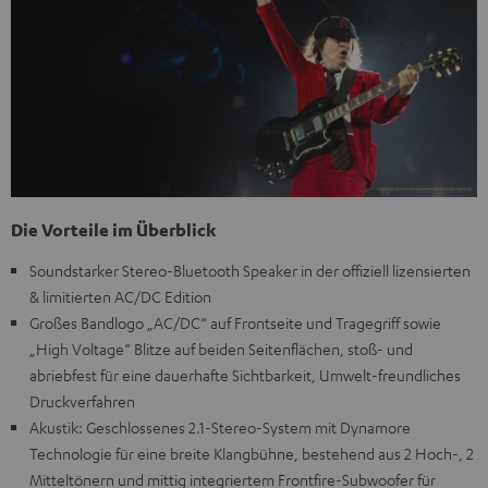
Die Vorteile im Überblick
Soundstarker Stereo-Bluetooth Speaker in der offiziell lizensierten
& limitierten AC/DC Edition
Großes Bandlogo „AC/DC“ auf Frontseite und Tragegriff sowie
„High Voltage“ Blitze auf beiden Seitenflächen, stoß- und
abriebfest für eine dauerhafte Sichtbarkeit, Umwelt-freundliches
Druckverfahren
Akustik: Geschlossenes 2.1-Stereo-System mit Dynamore
Technologie für eine breite Klangbühne, bestehend aus 2 Hoch-, 2
Mitteltönern und mittig integriertem Frontfire-Subwoofer für