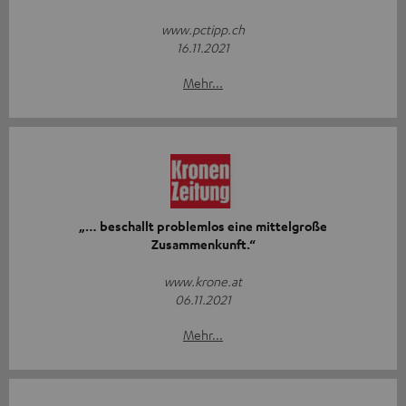
www.pctipp.ch
16.11.2021
Mehr...
„… beschallt problemlos eine mittelgroße
Zusammenkunft.“
www.krone.at
06.11.2021
Mehr...