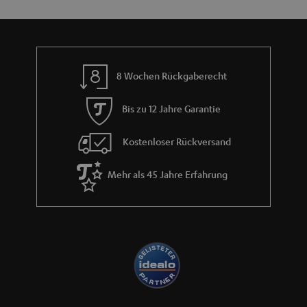
n
t
i
e
8 Wochen Rückgaberecht
Bis zu 12 Jahre Garantie
Kostenloser Rückversand
Mehr als 45 Jahre Erfahrung