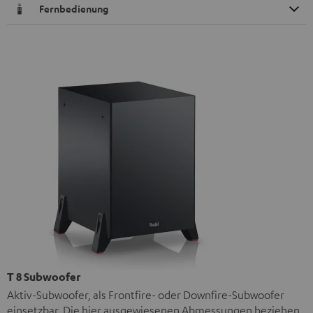
Fernbedienung
T 8 Subwoofer
Aktiv-Subwoofer, als Frontfire- oder Downfire-Subwoofer
einsetzbar. Die hier ausgewiesenen Abmessungen beziehen