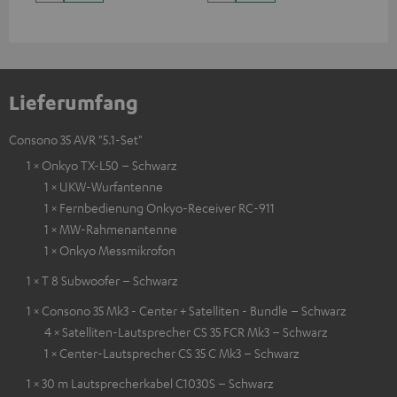
Lieferumfang
Consono 35 AVR "5.1-Set"
1 × Onkyo TX-L50 – Schwarz
1 × UKW-Wurfantenne
1 × Fernbedienung Onkyo-Receiver RC-911
1 × MW-Rahmenantenne
1 × Onkyo Messmikrofon
1 × T 8 Subwoofer – Schwarz
1 × Consono 35 Mk3 - Center + Satelliten - Bundle – Schwarz
4 × Satelliten-Lautsprecher CS 35 FCR Mk3 – Schwarz
1 × Center-Lautsprecher CS 35 C Mk3 – Schwarz
1 × 30 m Lautsprecherkabel C1030S – Schwarz