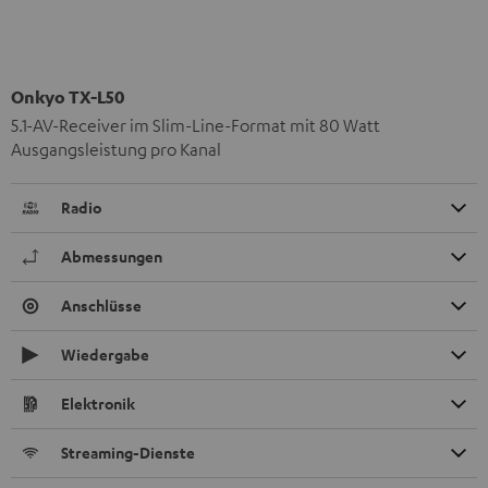
Onkyo TX-L50
5.1-AV-Receiver im Slim-Line-Format mit 80 Watt
Ausgangsleistung pro Kanal
Radio
Abmessungen
Anschlüsse
Wiedergabe
Elektronik
Streaming-Dienste