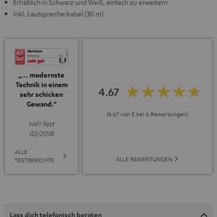
Erhältlich in Schwarz und Weiß, einfach zu erweitern
Inkl. Lautsprecherkabel (30 m)
„… modernste
Technik in einem
4.67
sehr schicken
Gewand.“
(4.67 von 5 bei 6 Bewertungen)
HiFi Test
02/2018
ALLE
ALLE BEWERTUNGEN
TESTBERICHTE
Lass dich telefonisch beraten