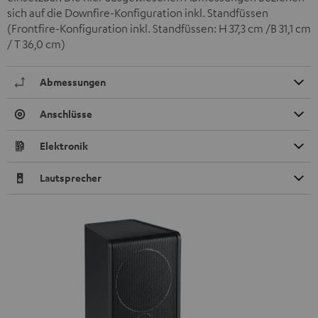
sich auf die Downfire-Konfiguration inkl. Standfüssen
(Frontfire-Konfiguration inkl. Standfüssen: H 37,3 cm /B 31,1 cm
/ T 36,0 cm)
Abmessungen
Anschlüsse
Elektronik
Lautsprecher