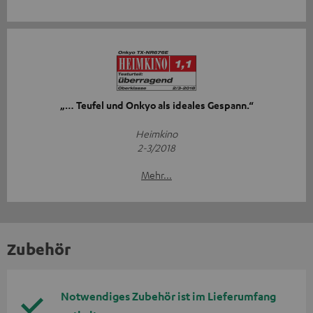
„… Teufel und Onkyo als ideales Gespann.“
Heimkino
2-3/2018
Mehr...
Zubehör
Notwendiges Zubehör ist im Lieferumfang