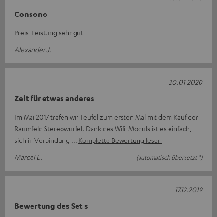
Consono
Preis-Leistung sehr gut
Alexander J.
20.01.2020
Zeit für etwas anderes
Im Mai 2017 trafen wir Teufel zum ersten Mal mit dem Kauf der
Raumfeld Stereowürfel. Dank des Wifi-Moduls ist es einfach,
sich in Verbindung
Komplette Bewertung lesen
Marcel L.
(automatisch übersetzt *)
17.12.2019
Bewertung des Set s