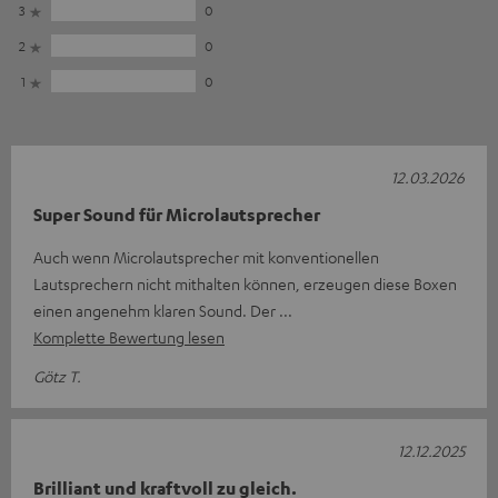
3
0
2
0
1
0
12.03.2026
Super Sound für Microlautsprecher
Auch wenn Microlautsprecher mit konventionellen
Lautsprechern nicht mithalten können, erzeugen diese Boxen
einen angenehm klaren Sound. Der
Komplette Bewertung lesen
Götz T.
12.12.2025
Brilliant und kraftvoll zu gleich.