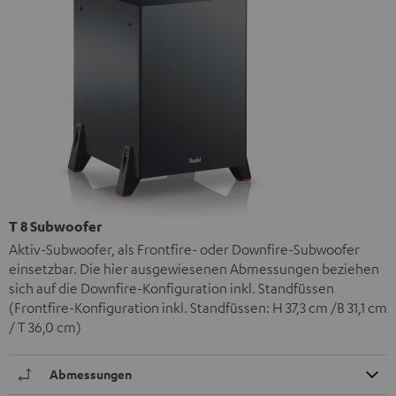
T 8 Subwoofer
Aktiv-Subwoofer, als Frontfire- oder Downfire-Subwoofer
einsetzbar. Die hier ausgewiesenen Abmessungen beziehen
sich auf die Downfire-Konfiguration inkl. Standfüssen
(Frontfire-Konfiguration inkl. Standfüssen: H 37,3 cm /B 31,1 cm
/ T 36,0 cm)
Abmessungen