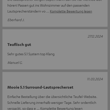
hören! Passen gut ins Wohnzimmer auf den passenden
Lautsprecherständern vo
Komplette Bewertung lesen
Eberhard J.
27.12.2024
Teuflisch gut
Sehr gutes 5.1 System top Klang
Manuel G.
11.03.2024
Mooie 5.1 Surround-Lautsprecherset
Einfache Bestellung über die übersichtliche Teufel-Website.
Schnelle Lieferung innerhalb weniger Tage. Sehr ordentlich
verpackt, so dass e
Komplette Bewertung lesen