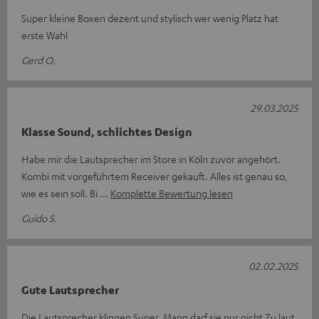
Super kleine Boxen dezent und stylisch wer wenig Platz hat
erste Wahl
Gerd O.
29.03.2025
Klasse Sound, schlichtes Design
Habe mir die Lautsprecher im Store in Köln zuvor angehört.
Kombi mit vorgeführtem Receiver gekauft. Alles ist genau so,
wie es sein soll. Bi
Komplette Bewertung lesen
Guido S.
02.02.2025
Gute Lautsprecher
Die Lautsprecher klingen Super. Mann darf sie nur nicht Zu laut