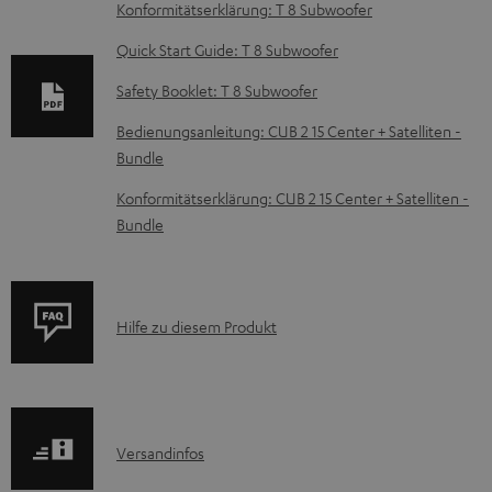
o
Konformitätserklärung: T 8 Subwoofer
k
Quick Start Guide: T 8 Subwoofer
u
Safety Booklet: T 8 Subwoofer
m
e
Bedienungsanleitung: CUB 2 15 Center + Satelliten -
Bundle
n
t
Konformitätserklärung: CUB 2 15 Center + Satelliten -
Bundle
e
z
u
P
Hilfe zu diesem Produkt
m
r
H
o
e
d
r
I
Versandinfos
u
u
n