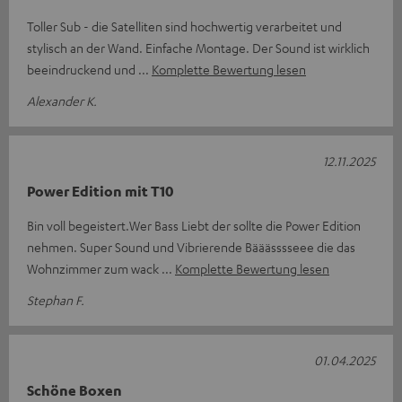
Toller Sub - die Satelliten sind hochwertig verarbeitet und
stylisch an der Wand. Einfache Montage. Der Sound ist wirklich
beeindruckend und
Komplette Bewertung lesen
Alexander K.
12.11.2025
Power Edition mit T10
Bin voll begeistert.Wer Bass Liebt der sollte die Power Edition
nehmen. Super Sound und Vibrierende Bääässsseee die das
Wohnzimmer zum wack
Komplette Bewertung lesen
Stephan F.
01.04.2025
Schöne Boxen