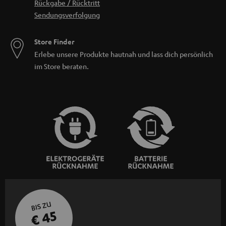
Rückgabe / Rücktritt
Sendungsverfolgung
Store Finder
Erlebe unsere Produkte hautnah und lass dich persönlich
im Store beraten.
BIS ZU
€ 45