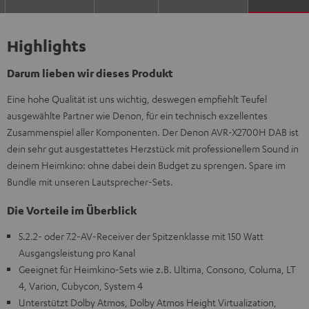
Highlights
Darum lieben wir dieses Produkt
Eine hohe Qualität ist uns wichtig, deswegen empfiehlt Teufel
ausgewählte Partner wie Denon, für ein technisch exzellentes
Zusammenspiel aller Komponenten. Der Denon AVR-X2700H DAB ist
dein sehr gut ausgestattetes Herzstück mit professionellem Sound in
deinem Heimkino: ohne dabei dein Budget zu sprengen. Spare im
Bundle mit unseren Lautsprecher-Sets.
Die Vorteile im Überblick
5.2.2- oder 7.2-AV-Receiver der Spitzenklasse mit 150 Watt
Ausgangsleistung pro Kanal
Geeignet für Heimkino-Sets wie z.B. Ultima, Consono, Columa, LT
4, Varion, Cubycon, System 4
Unterstützt Dolby Atmos, Dolby Atmos Height Virtualization,