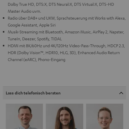
Dolby True HD, DTS:X, DTS Neural:X, DTS Virtual:X, DTS-HD
Master Audio uvm.
Radio über DAB+ und UKW, Sprachsteuerung mit Works with Alexa,
Google Assistant, Apple Siri
Musik-Streaming mit Bluetooth, Amazon Music, AirPlay 2, Napster,
TuneIn, Deezer, Spotify, TIDAL
HDMI mit 8K/60Hz und 4K/120Hz Video-Pass-Through, HDCP 2.3,
HDR (Dolby Vision™, HDR10, HLG, 3D), Enhanced Audio Return
Channel (eARC), Phono-Eingang
Lass dich telefonisch beraten