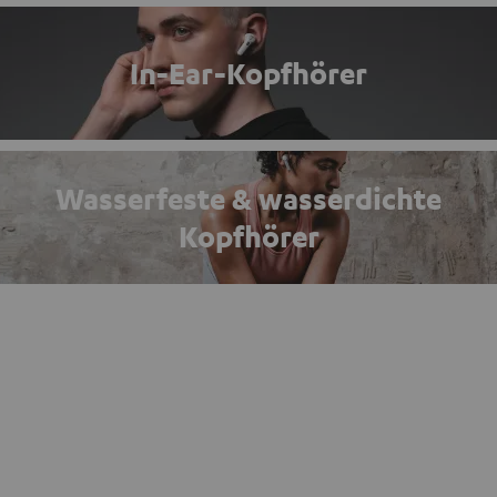
In-Ear-Kopfhörer
Wasserfeste & wasserdichte
Kopfhörer