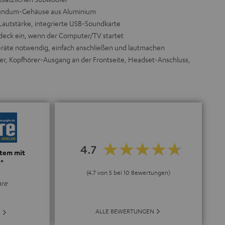
 Rundum-Gehäuse aus Aluminium
 Lautstärke, integrierte USB-Soundkarte
deck ein, wenn der Computer/TV startet
 Geräte notwendig, einfach anschließen und lautmachen
ler, Kopfhörer-Ausgang an der Frontseite, Headset-Anschluss,
4.7
stem mit
"
(4.7 von 5 bei 10 Bewertungen)
are
ALLE BEWERTUNGEN
E