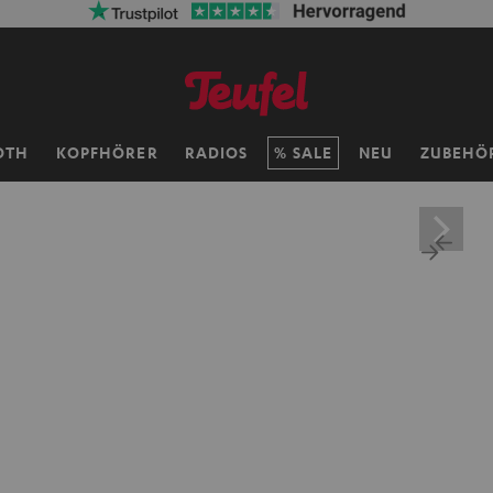
OTH
KOPFHÖRER
RADIOS
SALE
NEU
ZUBEHÖ