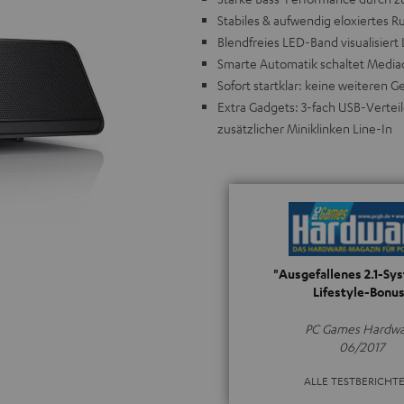
Stabiles & aufwendig eloxiertes
Blendfreies LED-Band visualisiert
Smarte Automatik schaltet Media
Sofort startklar: keine weiteren
Extra Gadgets: 3-fach USB-Vertei
zusätzlicher Miniklinken Line-In
"Ausgefallenes 2.1-Sy
Lifestyle-Bonus
PC Games Hardw
06/2017
ALLE TESTBERICHT