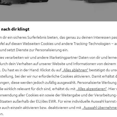
 nach dir klingt
n dir ein sicheres Surferlebnis bieten, das genau zu deinen Interessen pas
ufel auf diesen Webseiten Cookies und andere Tracking-Technologien – 
 und setzt Dienste zur Personalisierung ein.
ies verarbeiten wir und andere Marketingpartner Daten von dir und lernen
- durch dein Verhalten auf unserer Website und Informationen von deinem
 Du hast es in der Hand: Klickst du auf
„Alles ablehnen“
bestätigst du uns
tellung, bei der wir nur erforderliche Cookies aktivieren. Damit erhältst 
ngen, diese werden jedoch zufällig ausgewählt. Personalisierte Werbung
die wirklich relevant für dich sind, erhältst du mit
„Alles akzeptieren“
. Hier 
erwendung aller Cookies ein sowie der Weitergabe und der Verarbeitung 
 Staaten außerhalb der EU/des EWR. Für eine individuelle Auswahl kannst 
e auch einzeln aktivieren bzw. deaktivieren und mit
„Auswahl übernehme
en.