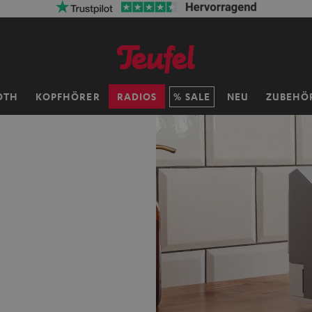
OTH
KOPFHÖRER
RADIOS
SALE
NEU
ZUBEHÖ