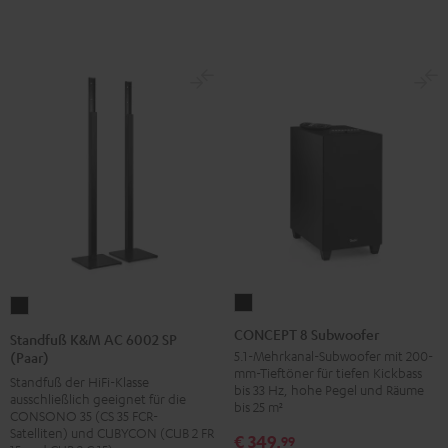
CONCEPT
Standfuß
8
K&M
CONCEPT 8 Subwoofer
Standfuß K&M AC 6002 SP
Subwoofer
AC
5.1-Mehrkanal-Subwoofer mit 200-
(Paar)
mm-Tieftöner für tiefen Kickbass
Schwarz
6002
Standfuß der HiFi-Klasse
bis 33 Hz, hohe Pegel und Räume
ausschließlich geeignet für die
SP
bis 25 m²
CONSONO 35 (CS 35 FCR-
(Paar)
Satelliten) und CUBYCON (CUB 2 FR
€ 349,
99