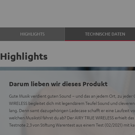
HIGHLIGHTS
TECHNISCHE DATEN
Highlights
Darum lieben wir dieses Produkt
Gute Musik verdient guten Sound – und das an jedem Ort, zu jeder
WIRELESS begleitet dich mit legendärem Teufel Sound und clevere
lang. Denn samt dazugehörigen Ladecase schafft er eine Laufzeit vo
welchen Musikstil fährst du ab? Der AIRY TRUE WIRELESS erhielt das
Testnote 2,3 von Stiftung Warentest aus einem Test (02/2021) mit ka