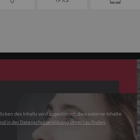
icken des Inhalts wird zugestimmt, dass externe Inhalte
nd in der Datenschutzerklärung unter I zu finden
.