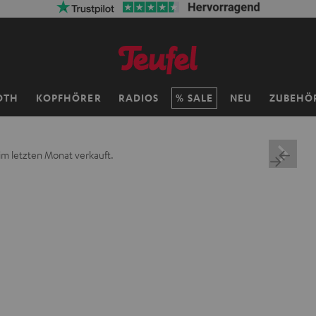
OTH
KOPFHÖRER
RADIOS
SALE
NEU
ZUBEHÖ
im letzten Monat verkauft.