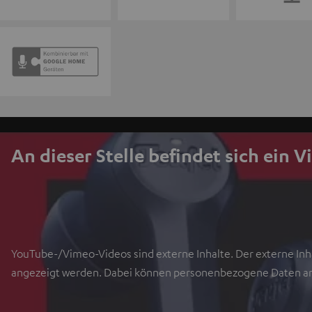
An dieser Stelle befindet sich ein V
YouTube-/Vimeo-Videos sind externe Inhalte. Der externe Inha
angezeigt werden. Dabei können personenbezogene Daten an