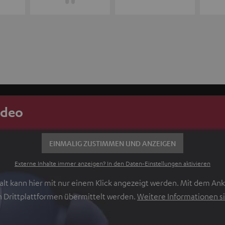
ideo
EINMALIG ZUSTIMMEN UND ANZEIGEN
Externe Inhalte immer anzeigen? In den Daten‑Einstellungen aktivieren
lt kann hier mit nur einem Klick angezeigt werden. Mit dem Ankl
 Drittplattformen übermittelt werden.
Weitere Informationen si