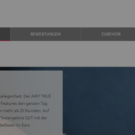
BEWERTUNGEN
ZUBEHÖR
 Gelegenheit. Der AIRY TRUE
n Features den ganzen Tag
n mehr als 25 Stunden. Auf
 Testergebnis GUT mit der
bellosen In-Ears.