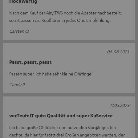
Hochwertig
Nach dem Kauf der Airy TWS noch die Adapter nachbestellt,
somit passen die Kopfhörer in jedes Ohr. Empfehlung.
Carsten O.
06.08.2023
Passt, passt, passt
Passen super, ich habe sehr kleine Ohrringe!
Candy P.
17.05.2023
verTeufelT gute Qualität und super KuService
Ich habe große Ohrlöcher und nutze den Vorgänger. Ich
dachte, da hier fünf statt drei Größen angeboten werden, der