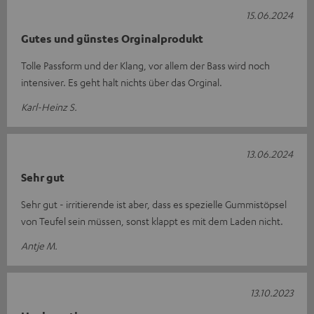
15.06.2024
Gutes und günstes Orginalprodukt
Tolle Passform und der Klang, vor allem der Bass wird noch
intensiver. Es geht halt nichts über das Orginal.
Karl-Heinz S.
13.06.2024
Sehr gut
Sehr gut - irritierende ist aber, dass es spezielle Gummistöpsel
von Teufel sein müssen, sonst klappt es mit dem Laden nicht.
Antje M.
13.10.2023