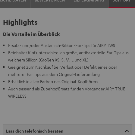
Highlights
Die Vorteile im Überblick
Ersatz- und/oder Austausch-Silikon-Ear-Tips für AIRY TWS
Beinhaltet fünf unterschiedlich große, antibakterielle Ear-Tips aus
weichem Silikon (Größen XS, S, M, L und XL)
Geeignet zum Nachkauf bei Verlust oder Defekt eines oder
mehrerer Ear Tips aus dem Original-Lieferumfang
Erhältlich in allen Farben des Original-Kopfhörers
Auch passend als Zubehör/Ersatz für den Vorgänger AIRY TRUE
WIRELESS
Lass dich telefonisch beraten