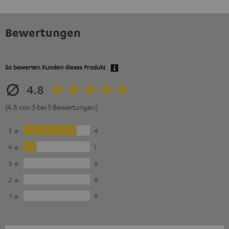
Bewertungen
So bewerten Kunden dieses Produkt
4.8
(4.8 von 5 bei 5 Bewertungen)
5
4
4
1
3
0
2
0
1
0