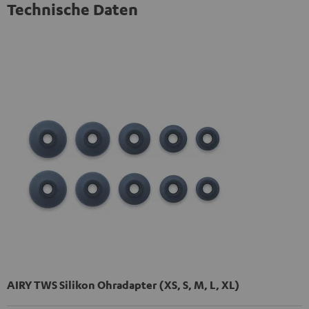
Technische Daten
AIRY TWS Silikon Ohradapter (XS, S, M, L, XL)