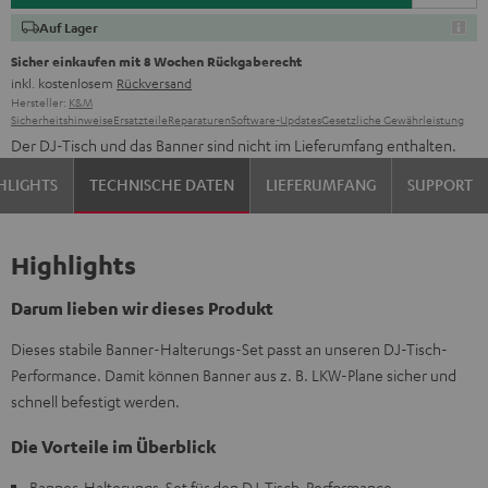
Auf Lager
Sicher einkaufen mit 8 Wochen Rückgaberecht
inkl. kostenlosem
Rückversand
Hersteller:
K&M
Sicherheitshinweise
Ersatzteile
Reparaturen
Software-Updates
Gesetzliche Gewährleistung
Der DJ-Tisch und das Banner sind nicht im Lieferumfang enthalten.
HLIGHTS
TECHNISCHE DATEN
LIEFERUMFANG
SUPPORT
Highlights
Darum lieben wir dieses Produkt
Dieses stabile Banner-Halterungs-Set passt an unseren DJ-Tisch-
Performance. Damit können Banner aus z. B. LKW-Plane sicher und
schnell befestigt werden.
Die Vorteile im Überblick
Banner-Halterungs-Set für den DJ-Tisch-Performance