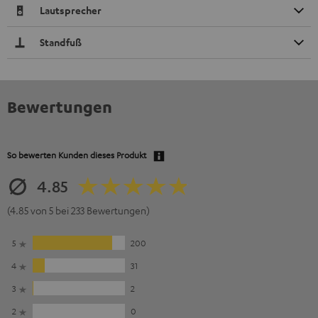
Lautsprecher
Standfuß
Bewertungen
So bewerten Kunden dieses Produkt
4.85
(4.85 von 5 bei 233 Bewertungen)
5
200
4
31
3
2
2
0