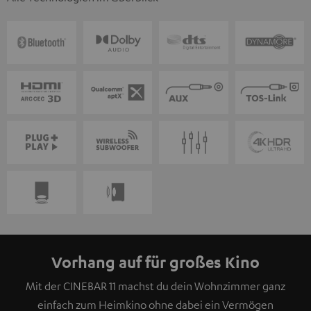
Vorhang auf für großes Kino
Mit der CINEBAR 11 machst du dein Wohnzimmer ganz
einfach zum Heimkino ohne dabei ein Vermögen