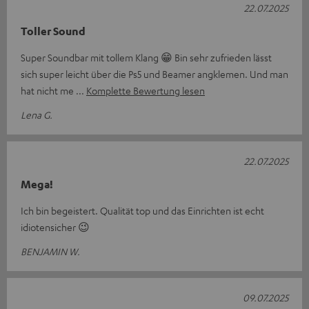
22.07.2025
Toller Sound
Super Soundbar mit tollem Klang 😁 Bin sehr zufrieden lässt
sich super leicht über die Ps5 und Beamer angklemen. Und man
hat nicht me
Komplette Bewertung lesen
Lena G.
22.07.2025
Mega!
Ich bin begeistert. Qualität top und das Einrichten ist echt
idiotensicher 😉
BENJAMIN W.
09.07.2025