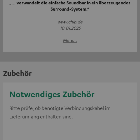
„… verwandelt die einfache Soundbar in ein überzeugendes
Surround-System.“
www.chip.de
10.01.2025
Mehr...
Zubehör
Notwendiges Zubehör
Bitte prüfe, ob benötigte Verbindungskabel im
Lieferumfang enthalten sind.