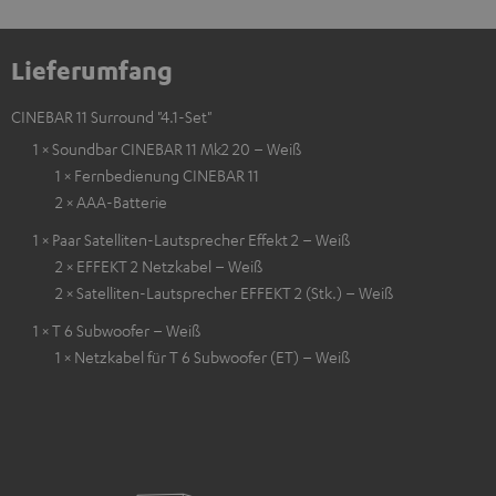
Lieferumfang
CINEBAR 11 Surround "4.1-Set"
1 × Soundbar CINEBAR 11 Mk2 20 – Weiß
1 × Fernbedienung CINEBAR 11
2 × AAA-Batterie
1 × Paar Satelliten-Lautsprecher Effekt 2 – Weiß
2 × EFFEKT 2 Netzkabel – Weiß
2 × Satelliten-Lautsprecher EFFEKT 2 (Stk.) – Weiß
1 × T 6 Subwoofer – Weiß
1 × Netzkabel für T 6 Subwoofer (ET) – Weiß