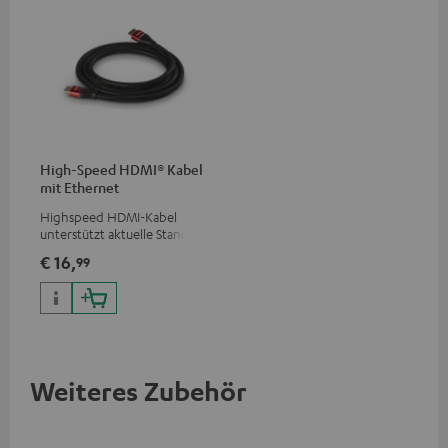
High-Speed HDMI® Kabel
mit Ethernet
Highspeed HDMI-Kabel
unterstützt aktuelle Standards
wie z.B. 4K 50/60p und 4K 3D
€ 16,
99
Weiteres Zubehör