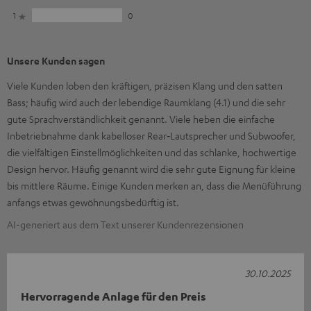
1
0
Unsere Kunden sagen
Viele Kunden loben den kräftigen, präzisen Klang und den satten
Bass; häufig wird auch der lebendige Raumklang (4.1) und die sehr
gute Sprachverständlichkeit genannt. Viele heben die einfache
Inbetriebnahme dank kabelloser Rear‑Lautsprecher und Subwoofer,
die vielfältigen Einstellmöglichkeiten und das schlanke, hochwertige
Design hervor. Häufig genannt wird die sehr gute Eignung für kleine
bis mittlere Räume. Einige Kunden merken an, dass die Menüführung
anfangs etwas gewöhnungsbedürftig ist.
AI-generiert aus dem Text unserer Kundenrezensionen
30.10.2025
Hervorragende Anlage für den Preis