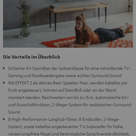
Die Vorteile im Überblick
Schlanke 4.1-Soundbar der Spitzenklasse für eine mitreißende TV-,
Gaming und Musikwiedergabe sowie echten Surround Sound
Mit EFFEKT 2 als aktives Rear-Speaker-Paar, werden kabellos per
Funk angesteuert, können auf Standfuß oder an der Wand
montiert werden, Reichweiten von bis zu 15 m, automatische Ein-
und Ausschaltfunktion, 2-Wege-System für realistischen Surround-
Sound
8 High-Performance-Langhub-Töner, 8 Endstufen, 2-Wege-
System, sowie kabellos angesteuerter T 6 Subwoofer für hohe,
verzerrungsfreie Pegel und bestmögliche Sprachverständlichkeit,