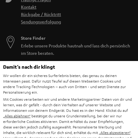
Kontakt
Rückgabe / Rücktritt
Sendungsverfolgung
Store Finder
Erlebe unsere Produkte hautnah und lass dich persönlich
im Store beraten.
Damit‘s nach dir klingt
Wir wollen dir ein sicheres Surferlebnis bieten, das genau zu deinen
Interessen passt. Dafür nutzt Teufel auf diesen Webseiten Cookies und
andere Tracking-Technologien – auch von Dritten - und setzt Dienste zur
Personalisierung ein.
Mit Cookies verarbeiten wir und andere Marketingpartner Daten von dir und
lernen, was dir gefällt - durch dein Verhalten auf unserer Website und
Informationen von deinem Endgerät. Du hast es in der Hand: Klickst du auf
„Alles ablehnen“
bestätigst du unsere Grundeinstellung, bei der wir nur
erforderliche Cookies aktivieren. Damit erhältst du zwar Empfehlungen,
diese werden jedoch zufällig ausgewählt. Personalisierte Werbung und
Inhalte, die wirklich relevant für dich sind, erhältst du mit
„Alles akzeptieren“
.