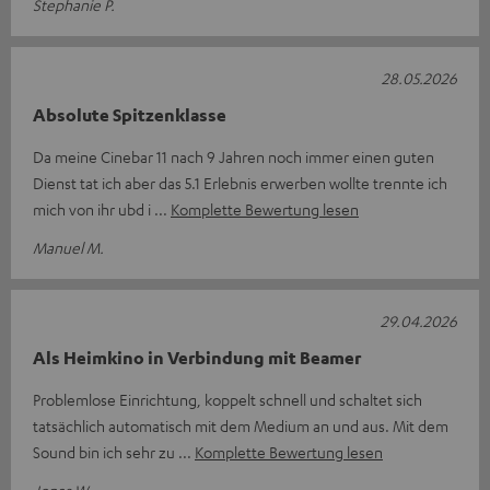
Stephanie P.
28.05.2026
Absolute Spitzenklasse
Da meine Cinebar 11 nach 9 Jahren noch immer einen guten
Dienst tat ich aber das 5.1 Erlebnis erwerben wollte trennte ich
mich von ihr ubd i
Komplette Bewertung lesen
Manuel M.
29.04.2026
Als Heimkino in Verbindung mit Beamer
Problemlose Einrichtung, koppelt schnell und schaltet sich
tatsächlich automatisch mit dem Medium an und aus. Mit dem
Sound bin ich sehr zu
Komplette Bewertung lesen
Jonas W.