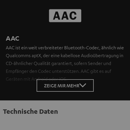
AAC
AAC ist ein weit verbreiteter Bluetooth-Codec, ähnlich wie
Qualcomms aptX, der eine kabellose Audioübertragung in
CD-ähnlicher Qualität garantiert, sofern Sender und
Empfänger den Codec unterstützen. AAC gibt es auf
Geräten mit Android oder iOS.
ZEIGE MIR MEHR
Technische Daten