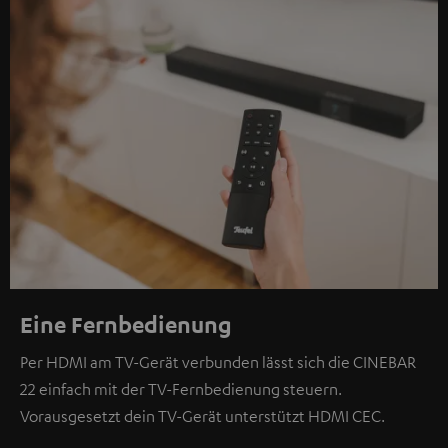
Eine Fernbedienung
Per HDMI am TV-Gerät verbunden lässt sich die CINEBAR
22 einfach mit der TV-Fernbedienung steuern.
Vorausgesetzt dein TV-Gerät unterstützt HDMI CEC.