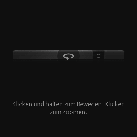
Klicken und halten zum Bewegen. Klicken
zum Zoomen.
Tap to zoom