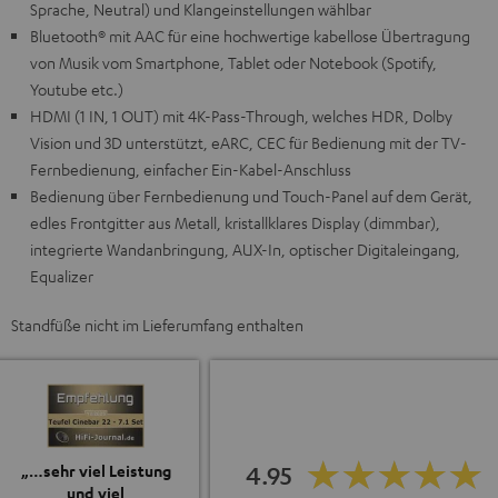
Sprache, Neutral) und Klangeinstellungen wählbar
Bluetooth® mit AAC für eine hochwertige kabellose Übertragung
von Musik vom Smartphone, Tablet oder Notebook (Spotify,
Youtube etc.)
HDMI (1 IN, 1 OUT) mit 4K-Pass-Through, welches HDR, Dolby
Vision und 3D unterstützt, eARC, CEC für Bedienung mit der TV-
Fernbedienung, einfacher Ein-Kabel-Anschluss
Bedienung über Fernbedienung und Touch-Panel auf dem Gerät,
edles Frontgitter aus Metall, kristallklares Display (dimmbar),
integrierte Wandanbringung, AUX-In, optischer Digitaleingang,
Equalizer
Standfüße nicht im Lieferumfang enthalten
4.95
„…sehr viel Leistung
und viel