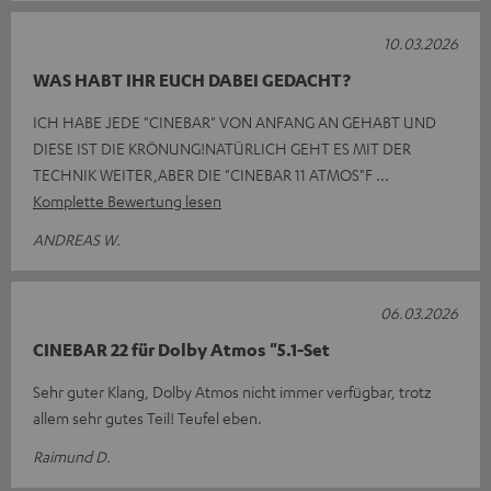
10.03.2026
WAS HABT IHR EUCH DABEI GEDACHT?
ICH HABE JEDE "CINEBAR" VON ANFANG AN GEHABT UND
DIESE IST DIE KRÖNUNG!NATÜRLICH GEHT ES MIT DER
TECHNIK WEITER,ABER DIE "CINEBAR 11 ATMOS"F
Komplette Bewertung lesen
ANDREAS W.
06.03.2026
CINEBAR 22 für Dolby Atmos "5.1-Set
Sehr guter Klang, Dolby Atmos nicht immer verfügbar, trotz
allem sehr gutes Teil! Teufel eben.
Raimund D.