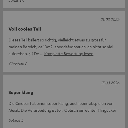
21.03.2026
Voll cooles Teil
Dieses Teil ballert so richtig, vielleicht etwas zu gross für
meinen Bereich, ca 10m2, aber dafür brauch ich nicht so viel
aufdrehen. ;-) De
Komplette Bewertung lesen
Christian P.
15.03.2026
Super klang
Die Cinebar hat einen super Klang, auch beim abspielen von
Musik. Die Verarbeitung ist toll. Optisch ein echter Hingucker
Sabine L.