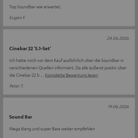
Top Soundbar wie erwartet.
Eugen F.
24.06.2026
Cinebar 22 '5.1-Set'
Ich hatte mich vor dem Kauf ausführlich über die Soundbar in
verschiedenen Quellen informiert. Da alle äußerst positiv über
die Cinebar 22 b
Komplette Bewertung lesen
Peter T.
19.06.2026
Sound Bar
Mega klang und super Bass weiter empfehlen