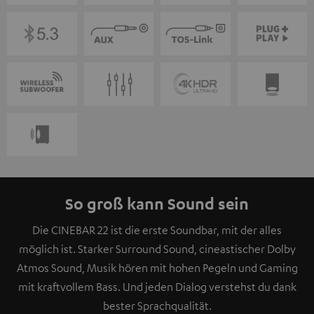
So groß kann Sound sein
Die CINEBAR 22 ist die erste Soundbar, mit der alles
möglich ist. Starker Surround Sound, cineastischer Dolby
Atmos Sound, Musik hören mit hohen Pegeln und Gaming
mit kraftvollem Bass. Und jeden Dialog verstehst du dank
bester Sprachqualität.