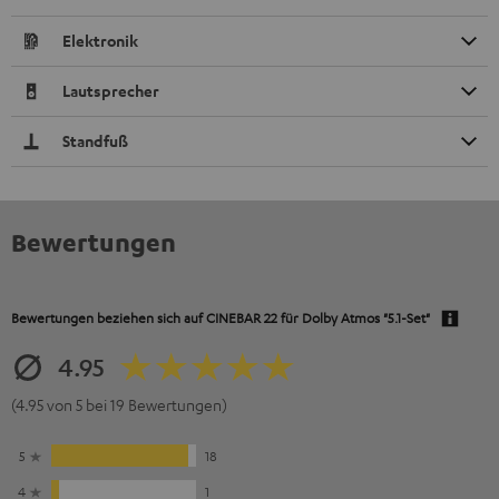
Elektronik
Lautsprecher
Standfuß
Bewertungen
Bewertungen beziehen sich auf
CINEBAR 22 für Dolby Atmos "5.1-Set"
4.95
(4.95 von 5 bei 19 Bewertungen)
5
18
4
1