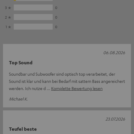
3
0
2
0
1
0
06.08.2026
Top Sound
Soundbar und Subwoofer sind optisch top verarbeitet, der
Sound ist klar und kann bei Bedarf mit sattem Bass angereichert
werden. Ich nutze d
Komplette Bewertung lesen
Michael K.
23.07.2026
Teufel beste