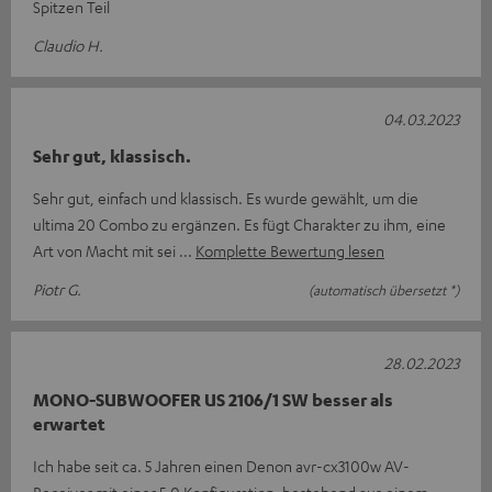
Spitzen Teil
Claudio H.
04.03.2023
Sehr gut, klassisch.
Sehr gut, einfach und klassisch. Es wurde gewählt, um die
ultima 20 Combo zu ergänzen. Es fügt Charakter zu ihm, eine
Art von Macht mit sei
Komplette Bewertung lesen
Piotr G.
(automatisch übersetzt *)
28.02.2023
MONO-SUBWOOFER US 2106/1 SW besser als
erwartet
Ich habe seit ca. 5 Jahren einen Denon avr-cx3100w AV-