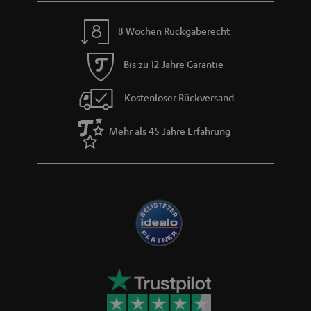
n
8 Wochen Rückgaberecht
t
i
Bis zu 12 Jahre Garantie
e
Kostenloser Rückversand
Mehr als 45 Jahre Erfahrung