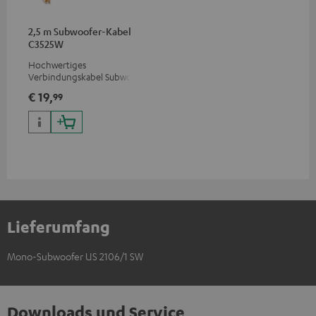
2,5 m Subwoofer-Kabel
C3525W
Hochwertiges
Verbindungskabel Subwoofer
Cinch Mono
€ 19,
99
Lieferumfang
Mono-Subwoofer US 2106/1 SW
Downloads und Service