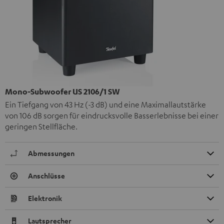
Mono-Subwoofer US 2106/1 SW
Ein Tiefgang von 43 Hz (-3 dB) und eine Maximallautstärke
von 106 dB sorgen für eindrucksvolle Basserlebnisse bei einer
geringen Stellfläche.
Abmessungen
Anschlüsse
Elektronik
Lautsprecher