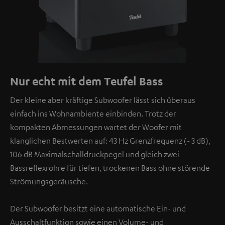
Nur echt mit dem Teufel Bass
Der kleine aber kräftige Subwoofer lässt sich überaus
einfach ins Wohnambiente einbinden. Trotz der
kompakten Abmessungen wartet der Woofer mit
klanglichen Bestwerten auf: 43 Hz Grenzfrequenz (- 3 dB),
106 dB Maximalschalldruckpegel und gleich zwei
Bassreflexrohre für tiefen, trockenen Bass ohne störende
Strömungsgeräusche.
Der Subwoofer besitzt eine automatische Ein- und
Ausschaltfunktion sowie einen Volume- und