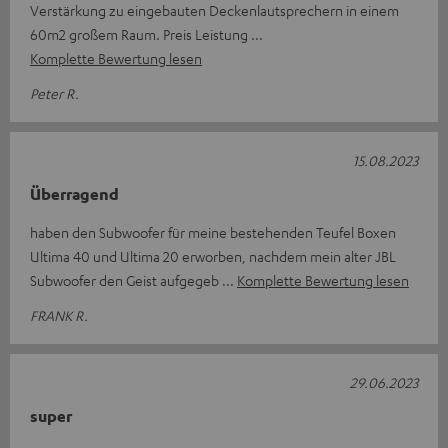
Verstärkung zu eingebauten Deckenlautsprechern in einem
60m2 großem Raum. Preis Leistung
Komplette Bewertung lesen
Peter R.
15.08.2023
Überragend
haben den Subwoofer für meine bestehenden Teufel Boxen
Ultima 40 und Ultima 20 erworben, nachdem mein alter JBL
Subwoofer den Geist aufgegeb
Komplette Bewertung lesen
FRANK R.
29.06.2023
super