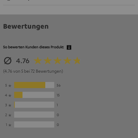
Bewertungen
So bewerten Kunden dieses Produkt
4.76
(4.76 von 5 bei 72 Bewertungen)
5
56
4
15
3
1
2
0
1
0