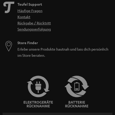
Teufel Support
Häufige Fragen
Kontakt
Rückgabe / Rücktritt
Sendungsverfolgung
Store Finder
Erlebe unsere Produkte hautnah und lass dich persönlich
im Store beraten.