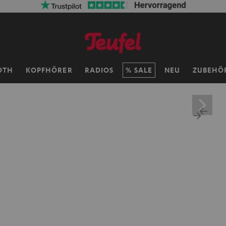
OTH
KOPFHÖRER
RADIOS
SALE
NEU
ZUBEHÖ