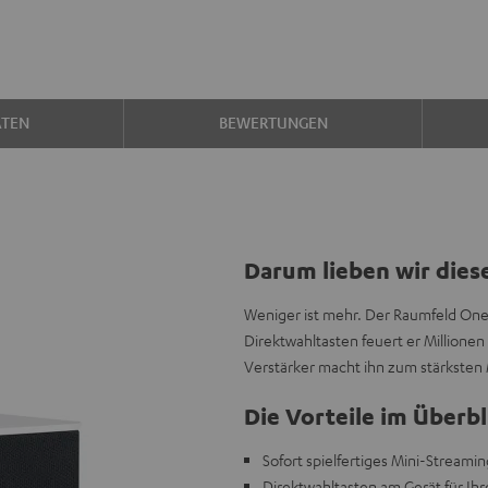
ATEN
BEWERTUNGEN
Darum lieben wir dies
Weniger ist mehr. Der Raumfeld One
Direktwahltasten feuert er Millione
Verstärker macht ihn zum stärkste
Die Vorteile im Überbl
Sofort spielfertiges Mini-Streami
Direktwahltasten am Gerät für Ihr