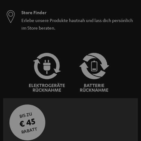
Store Finder
Erlebe unsere Produkte hautnah und lass dich persönlich
im Store beraten.
BIS ZU
€ 45
RABATT