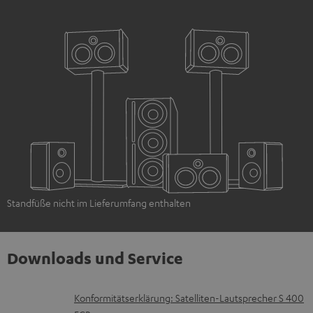
Standfüße nicht im Lieferumfang enthalten
Downloads und Service
D
Konformitätserklärung: Satelliten-Lautsprecher S 400