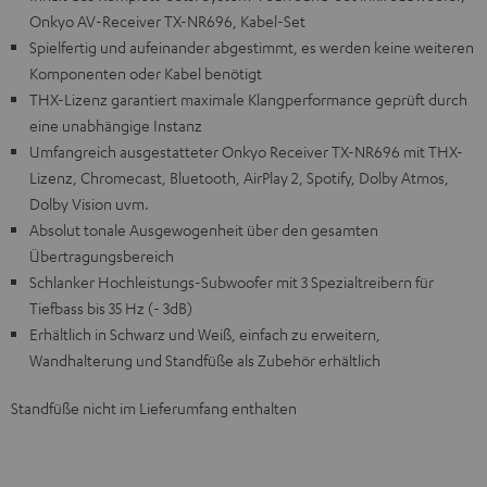
Onkyo AV-Receiver TX-NR696, Kabel-Set
Spielfertig und aufeinander abgestimmt, es werden keine weiteren
Komponenten oder Kabel benötigt
THX-Lizenz garantiert maximale Klangperformance geprüft durch
eine unabhängige Instanz
Umfangreich ausgestatteter Onkyo Receiver TX-NR696 mit THX-
Lizenz, Chromecast, Bluetooth, AirPlay 2, Spotify, Dolby Atmos,
Dolby Vision uvm.
Absolut tonale Ausgewogenheit über den gesamten
Übertragungsbereich
Schlanker Hochleistungs-Subwoofer mit 3 Spezialtreibern für
Tiefbass bis 35 Hz (- 3dB)
Erhältlich in Schwarz und Weiß, einfach zu erweitern,
Wandhalterung und Standfüße als Zubehör erhältlich
Standfüße nicht im Lieferumfang enthalten