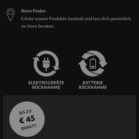
Store Finder
Erlebe unsere Produkte hautnah und lass dich persönlich
im Store beraten.
BIS ZU
€ 45
RABATT