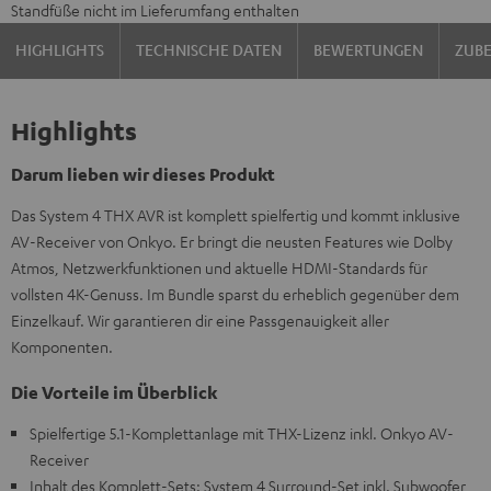
Standfüße nicht im Lieferumfang enthalten
HIGHLIGHTS
TECHNISCHE DATEN
BEWERTUNGEN
ZUB
Highlights
Darum lieben wir dieses Produkt
Das System 4 THX AVR ist komplett spielfertig und kommt inklusive
AV-Receiver von Onkyo. Er bringt die neusten Features wie Dolby
Atmos, Netzwerkfunktionen und aktuelle HDMI-Standards für
vollsten 4K-Genuss. Im Bundle sparst du erheblich gegenüber dem
Einzelkauf. Wir garantieren dir eine Passgenauigkeit aller
Komponenten.
Die Vorteile im Überblick
Spielfertige 5.1-Komplettanlage mit THX-Lizenz inkl. Onkyo AV-
Receiver
Inhalt des Komplett-Sets: System 4 Surround-Set inkl. Subwoofer,