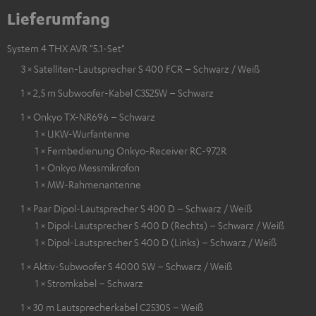
Lieferumfang
System 4 THX AVR "5.1-Set"
3 × Satelliten-Lautsprecher S 400 FCR – Schwarz / Weiß
1 × 2,5 m Subwoofer-Kabel C3525W – Schwarz
1 × Onkyo TX-NR696 – Schwarz
1 × UKW-Wurfantenne
1 × Fernbedienung Onkyo-Receiver RC-972R
1 × Onkyo Messmikrofon
1 × MW-Rahmenantenne
1 × Paar Dipol-Lautsprecher S 400 D – Schwarz / Weiß
1 × Dipol-Lautsprecher S 400 D (Rechts) – Schwarz / Weiß
1 × Dipol-Lautsprecher S 400 D (Links) – Schwarz / Weiß
1 × Aktiv-Subwoofer S 4000 SW – Schwarz / Weiß
1 × Stromkabel – Schwarz
1 × 30 m Lautsprecherkabel C2530S – Weiß