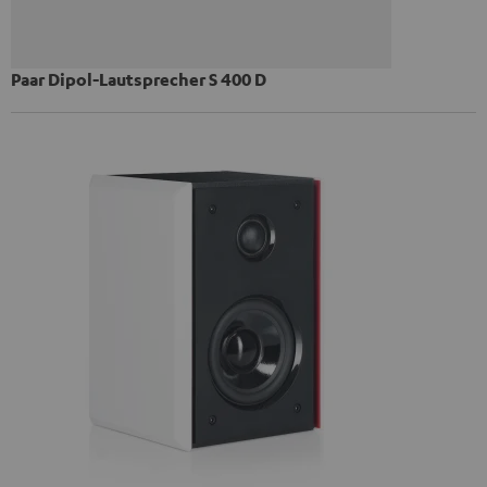
Paar Dipol-Lautsprecher S 400 D