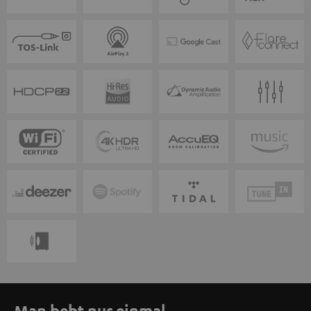
Man bebt nur einmal