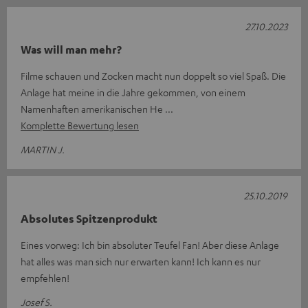
27.10.2023
Was will man mehr?
Filme schauen und Zocken macht nun doppelt so viel Spaß. Die
Anlage hat meine in die Jahre gekommen, von einem
Namenhaften amerikanischen He
Komplette Bewertung lesen
MARTIN J.
25.10.2019
Absolutes Spitzenprodukt
Eines vorweg: Ich bin absoluter Teufel Fan! Aber diese Anlage
hat alles was man sich nur erwarten kann! Ich kann es nur
empfehlen!
Josef S.