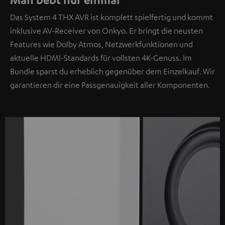
Das System 4 THX AVR ist komplett spielfertig und kommt
inklusive AV-Receiver von Onkyo. Er bringt die neusten
Features wie Dolby Atmos, Netzwerkfunktionen und
aktuelle HDMI-Standards für vollsten 4K-Genuss. Im
Bundle sparst du erheblich gegenüber dem Einzelkauf. Wir
garantieren dir eine Passgenauigkeit aller Komponenten.