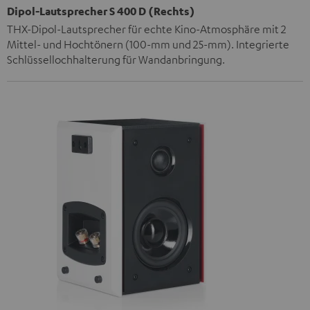
Dipol-Lautsprecher S 400 D (Rechts)
THX-Dipol-Lautsprecher für echte Kino-Atmosphäre mit 2
Mittel- und Hochtönern (100-mm und 25-mm). Integrierte
Schlüssellochhalterung für Wandanbringung.