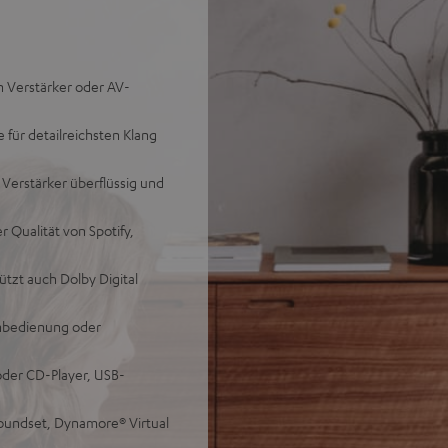
n Verstärker oder AV-
für detailreichsten Klang
 Verstärker überflüssig und
 Qualität von Spotify,
tzt auch Dolby Digital
rnbedienung oder
oder CD-Player, USB-
oundset, Dynamore® Virtual