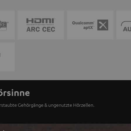
örsinne
erstaubte Gehörgänge & ungenutzte Hörzellen.