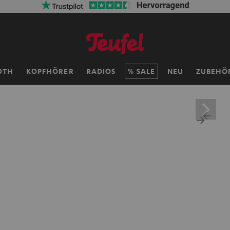
OTH
KOPFHÖRER
RADIOS
SALE
NEU
ZUBEHÖ