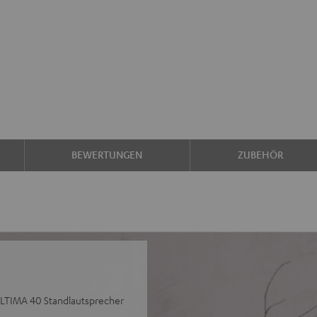
BEWERTUNGEN
ZUBEHÖR
 ULTIMA 40 Standlautsprecher