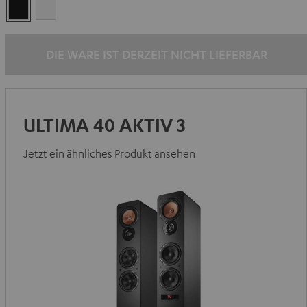
Schwarz
Weiß
DIE WARE IST DERZEIT NICHT LIEFERBAR
ULTIMA 40 AKTIV 3
Jetzt ein ähnliches Produkt ansehen