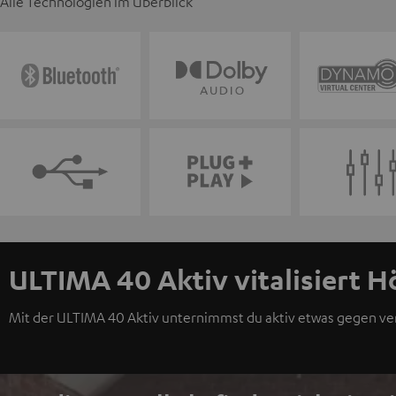
Alle Technologien im Überblick
ULTIMA 40 Aktiv vitalisiert H
Mit der ULTIMA 40 Aktiv unternimmst du aktiv etwas gegen v