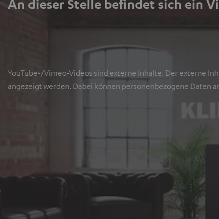
An dieser Stelle befindet sich ein V
YouTube-/Vimeo-Videos sind externe Inhalte. Der externe Inha
angezeigt werden. Dabei können personenbezogene Daten an