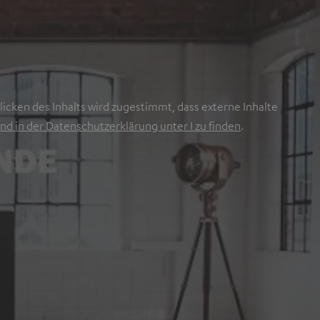
icken des Inhalts wird zugestimmt, dass externe Inhalte
nd in der Datenschutzerklärung unter I zu finden
.