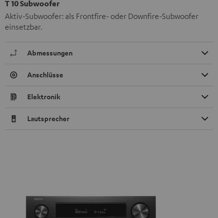
T 10 Subwoofer
Aktiv-Subwoofer: als Frontfire- oder Downfire-Subwoofer
einsetzbar.
Abmessungen
Anschlüsse
Elektronik
Lautsprecher