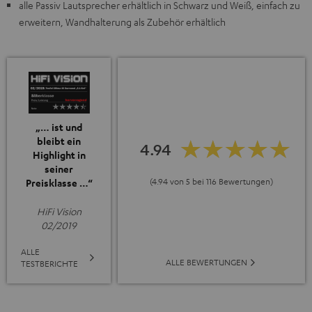
alle Passiv Lautsprecher erhältlich in Schwarz und Weiß, einfach zu
erweitern, Wandhalterung als Zubehör erhältlich
„… ist und
bleibt ein
4.94
Highlight in
seiner
(4.94 von 5 bei 116 Bewertungen)
Preisklasse …“
HiFi Vision
02/2019
ALLE
ALLE BEWERTUNGEN
TESTBERICHTE