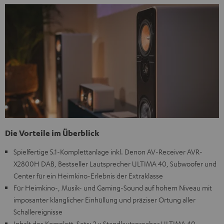
Die Vorteile im Überblick
Spielfertige 5.1-Komplettanlage inkl. Denon AV-Receiver AVR-
X2800H DAB, Bestseller Lautsprecher ULTIMA 40, Subwoofer und
Center für ein Heimkino-Erlebnis der Extraklasse
Für Heimkino-, Musik- und Gaming-Sound auf hohem Niveau mit
imposanter klanglicher Einhüllung und präziser Ortung aller
Schallereignisse
Inhalt des Komplett-Sets: 2 x Standlautsprecher ULTIMA 40,