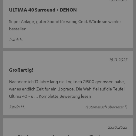
ULTIMA 40 Surround + DENON
Super Anlage, guter Sound für wenig Geld. Würde sie wieder
bestellen!
frank k.
18.11.2025
Großartig!
Nachdem ich 13 Jahre lang die Logitech Z5500 genossen habe,
war es endlich Zeit für ein Upgrade. Die Wahl fiel auf die Teufel
Ultima 40 - u
Komplette Bewertung lesen
Kevin H.
(automatisch übersetzt *)
23.10.2025