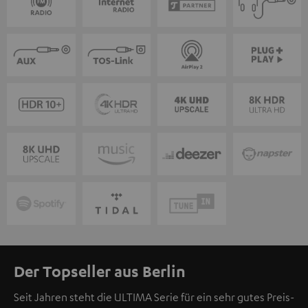
Der Topseller aus Berlin
Seit Jahren steht die ULTIMA Serie für ein sehr gutes Preis-