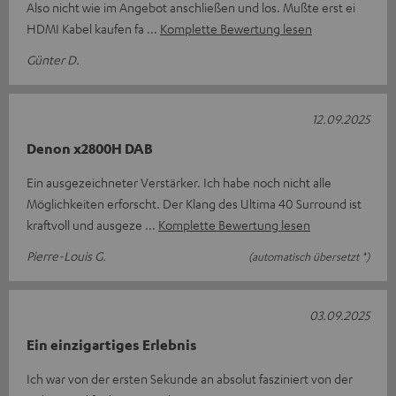
Also nicht wie im Angebot anschließen und los. Mußte erst ei
HDMI Kabel kaufen fa
Komplette Bewertung lesen
Günter D.
12.09.2025
Denon x2800H DAB
Ein ausgezeichneter Verstärker. Ich habe noch nicht alle
Möglichkeiten erforscht. Der Klang des Ultima 40 Surround ist
kraftvoll und ausgeze
Komplette Bewertung lesen
Pierre-Louis G.
(automatisch übersetzt *)
03.09.2025
Ein einzigartiges Erlebnis
Ich war von der ersten Sekunde an absolut fasziniert von der