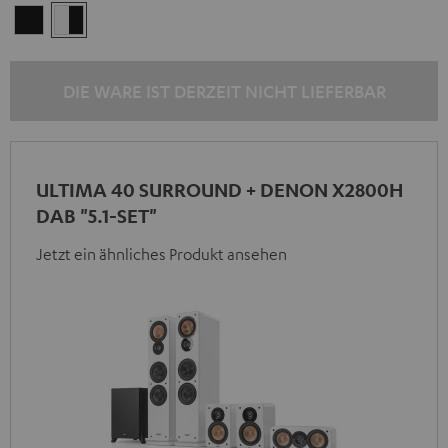
Schwarz
Weiß
/
Schwarz
DIE WARE IST DERZEIT NICHT LIEFERBAR
ULTIMA 40 SURROUND + DENON X2800H
DAB "5.1-SET"
Jetzt ein ähnliches Produkt ansehen