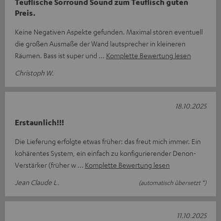
Teuflische Sorround Sound zum Teuflisch guten
Preis.
Keine Negativen Aspekte gefunden. Maximal stören eventuell
die großen Ausmaße der Wand lautsprecher in kleineren
Räumen. Bass ist super und
Komplette Bewertung lesen
Christoph W.
18.10.2025
Erstaunlich!!!
Die Lieferung erfolgte etwas früher: das freut mich immer. Ein
kohärentes System, ein einfach zu konfigurierender Denon-
Verstärker (früher w
Komplette Bewertung lesen
Jean Claude L.
(automatisch übersetzt *)
11.10.2025