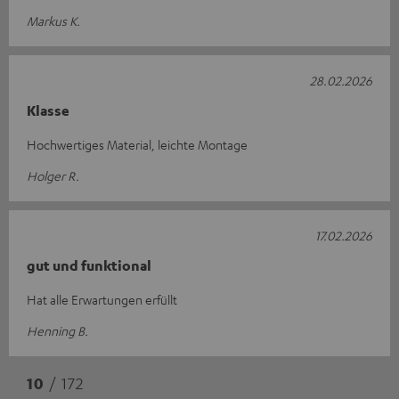
Markus K.
28.02.2026
Klasse
Hochwertiges Material, leichte Montage
Holger R.
17.02.2026
gut und funktional
Hat alle Erwartungen erfüllt
Henning B.
10
/ 172