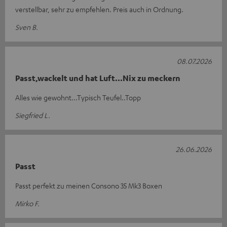
verstellbar, sehr zu empfehlen. Preis auch in Ordnung.
Sven B.
08.07.2026
Passt,wackelt und hat Luft...Nix zu meckern
Alles wie gewohnt...Typisch Teufel..Topp
Siegfried L.
26.06.2026
Passt
Passt perfekt zu meinen Consono 35 Mk3 Boxen
Mirko F.