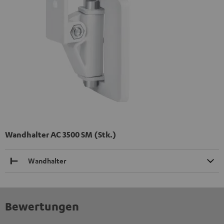
Wandhalter AC 3500 SM (Stk.)
Wandhalter
Bewertungen