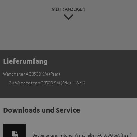
MEHR ANZEIGEN
Lieferumfang
Wandhalter AC 3500 SM (Paar)
2 × Wandhalter AC 3500 SM (Stk.) – Weiß
Downloads und Service
D
Bedienungsanleitung: Wandhalter AC 3500 SM (Paar)