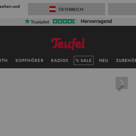
 sehen und
ÖSTERREICH
OTH
KOPFHÖRER
RADIOS
SALE
NEU
ZUBEHÖ