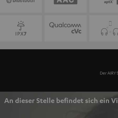
Der AIRY 
An dieser Stelle befindet sich ein V