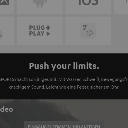
Push your limits.
SPORTS macht so Einiges mit. Mit Wasser, Schweiß, Bewegungsfr
knackigem Sound. Leicht wie eine Feder, sicher am Ohr.
ideo
EINMALIG ZUSTIMMEN UND ANZEIGEN