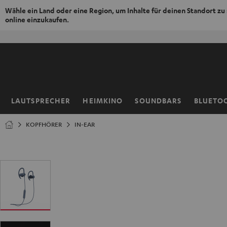
Wähle ein Land oder eine Region, um Inhalte für deinen Standort zu
online einzukaufen.
ZUM
NHALT
RINGEN
LAUTSPRECHER
HEIMKINO
SOUNDBARS
BLUETO
Startseite
KOPFHÖRER
IN-EAR