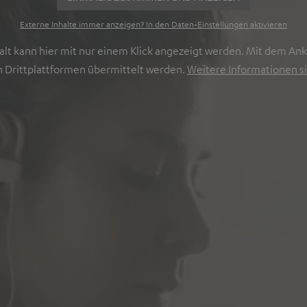
Externe Inhalte immer anzeigen? In den Daten‑Einstellungen aktivieren
lt kann hier mit nur einem Klick angezeigt werden. Mit dem Ankl
 Drittplattformen übermittelt werden.
Weitere Informationen si