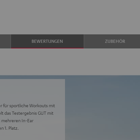
BEWERTUNGEN
ZUBEHÖR
er für sportliche Workouts mit
elt das Testergebnis GUT mit
it mehreren In-Ear
 1. Platz.