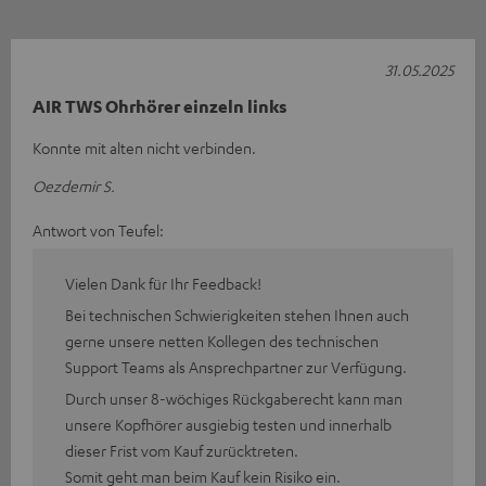
31.05.2025
AIR TWS Ohrhörer einzeln links
Konnte mit alten nicht verbinden.
Oezdemir S.
Antwort von Teufel:
Vielen Dank für Ihr Feedback!
Bei technischen Schwierigkeiten stehen Ihnen auch
gerne unsere netten Kollegen des technischen
Support Teams als Ansprechpartner zur Verfügung.
Durch unser 8-wöchiges Rückgaberecht kann man
unsere Kopfhörer ausgiebig testen und innerhalb
dieser Frist vom Kauf zurücktreten.
Somit geht man beim Kauf kein Risiko ein.