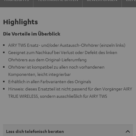
Highlights
Die Vorteile im Überblick
AIRY TWS Ersatz- und/oder Austausch-Ohrhörer (einzeln links)
Geeignet zum Nachkauf bei Verlust oder Defekt des linken
Ohrhörers aus dem Original-Lieferumfang
Ohrhörer ist kompatibel zu allen noch vorhandenen
Komponenten, leicht integrierbar
Erhältlich in allen Farbvarianten des Originals
Hinweis: dieses Ersatzteil ist nicht passend für den Vorgänger AIRY
TRUE WIRELESS, sondern ausschließlich für AIRY TWS
Lass dich telefonisch beraten