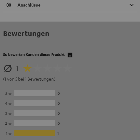
Anschlüsse
Bewertungen
So bewerten Kunden dieses Produkt
1
(1 von 5 bei 1 Bewertungen)
5
0
4
0
3
0
2
0
1
1