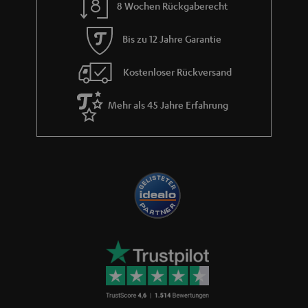
8 Wochen Rückgaberecht
t
i
Bis zu 12 Jahre Garantie
e
Kostenloser Rückversand
Mehr als 45 Jahre Erfahrung