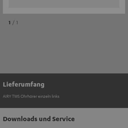
1
/ 1
Lieferumfang
AIRY TWS Ohrhörer einzeln links
Downloads und Service