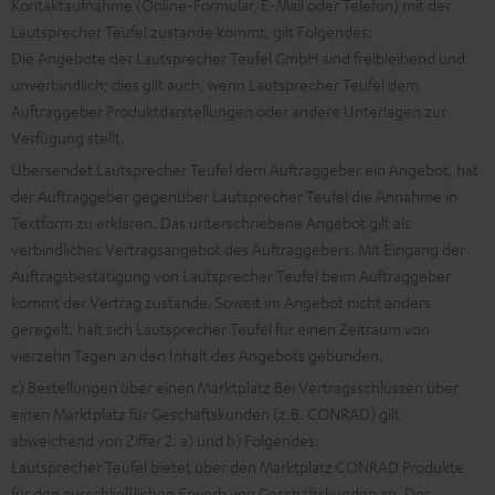
Kontaktaufnahme (Online-Formular, E-Mail oder Telefon) mit der
Lautsprecher Teufel zustande kommt, gilt Folgendes:
Die Angebote der Lautsprecher Teufel GmbH sind freibleibend und
unverbindlich; dies gilt auch, wenn Lautsprecher Teufel dem
Auftraggeber Produktdarstellungen oder andere Unterlagen zur
Verfügung stellt.
Übersendet Lautsprecher Teufel dem Auftraggeber ein Angebot, hat
der Auftraggeber gegenüber Lautsprecher Teufel die Annahme in
Textform zu erklären. Das unterschriebene Angebot gilt als
verbindliches Vertragsangebot des Auftraggebers. Mit Eingang der
Auftragsbestätigung von Lautsprecher Teufel beim Auftraggeber
kommt der Vertrag zustande. Soweit im Angebot nicht anders
geregelt, hält sich Lautsprecher Teufel für einen Zeitraum von
vierzehn Tagen an den Inhalt des Angebots gebunden.
c) Bestellungen über einen Marktplatz Bei Vertragsschlüssen über
einen Marktplatz für Geschäftskunden (z.B. CONRAD) gilt
abweichend von Ziffer 2. a) und b) Folgendes:
Lautsprecher Teufel bietet über den Marktplatz CONRAD Produkte
für den ausschließlichen Erwerb von Geschäftskunden an. Der