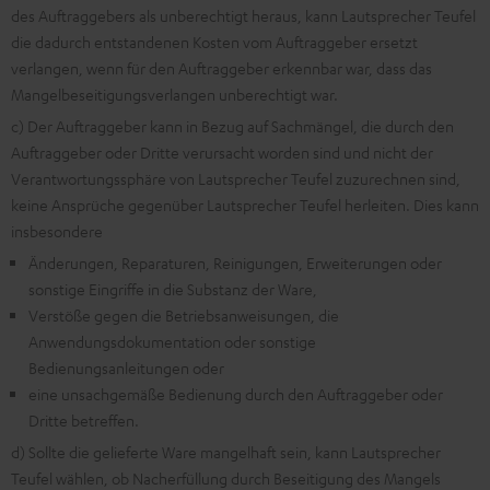
des Auftraggebers als unberechtigt heraus, kann Lautsprecher Teufel
die dadurch entstandenen Kosten vom Auftraggeber ersetzt
verlangen, wenn für den Auftraggeber erkennbar war, dass das
Mangelbeseitigungsverlangen unberechtigt war.
c) Der Auftraggeber kann in Bezug auf Sachmängel, die durch den
Auftraggeber oder Dritte verursacht worden sind und nicht der
Verantwortungssphäre von Lautsprecher Teufel zuzurechnen sind,
keine Ansprüche gegenüber Lautsprecher Teufel herleiten. Dies kann
insbesondere
Änderungen, Reparaturen, Reinigungen, Erweiterungen oder
sonstige Eingriffe in die Substanz der Ware,
Verstöße gegen die Betriebsanweisungen, die
Anwendungsdokumentation oder sonstige
Bedienungsanleitungen oder
eine unsachgemäße Bedienung durch den Auftraggeber oder
Dritte betreffen.
d) Sollte die gelieferte Ware mangelhaft sein, kann Lautsprecher
Teufel wählen, ob Nacherfüllung durch Beseitigung des Mangels