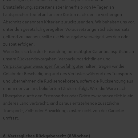
Ersatzlieferung, spätestens aber innerhalb von 14 Tagen an
Lautsprecher Teufel auf unsere Kosten nach den im vorherigen
Abschnitt genannten Kriterien zurückzusenden. Wir behalten uns vor,
unter den gesetzlich geregelten Voraussetzungen Schadensersatz
geltend zu machen, sollte die Herausgabe verweigert werden oder
zu spät erfolgen.
Wenn Sie sich bei der Einsendung berechtigter Garantieansprüche an
unsere Rücksendevorgaben,
Verpackungsrichtlinien
und
Verpackungsanweisungen für Gefahrgüter
halten, tragen wir die
Gefahr der Beschädigung und des Verlustes während des Transports
und übernehmen die Rücksendekosten, sofern die Rücksendung aus
einem der von uns belieferten Länder erfolgt. Wird die Ware nach
Übergabe durch den Ersterwerber oder Dritte zwischenzeitlich in ein
anderes Land verbracht, sind daraus entstehende zusätzliche
Transport-, Zoll- oder Abwicklungskosten nicht von der Garantie
umfasst.
6. Vertragliches Rückgaberecht (8 Wochen)