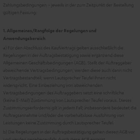
Zahlungsbedingungen – jeweils in der zum Zeitpunkt der Bestellung
gültigen Fassung:
1. Allgemeines/Rangfolge der Regelungen und
Anwendungsbereich
a) Für den Abschluss des Kaufvertrags gelten ausschließlich die
Regelungen in der Auftragsbestätigung sowie ergänzend diese
Allgemeinen Geschäftsbedingungen (AGB). Stellt der Auftraggeber
abweichende Vertragsbedingungen, werden diese auch dann nicht
Vertragsbestandteil, wenn Lautsprecher Teufel ihnen nicht
widerspricht. Eine Einbeziehung von abweichenden
Vertragsbedingungen des Auftraggebers setzt eine schriftliche
(keine E-Mail) Zustimmung von Lautsprecher Teufel voraus. Dieses
Zustimmungserfordernis gilt in jedem Fall; insbesondere bedeutet die
Auftragsannahme und/oder die vorbehaltslose Ausführung von
Leistungen keine Zustimmung durch Lautsprecher Teufel.
b) Die Regelungen in der Auftragsbestätigung gehen diesen AGB vor
und werden gegebenenfalls durch diese AGB ergänzt.