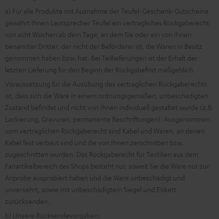
a) Für alle Produkte mit Ausnahme der Teufel-Geschenk-Gutscheine
gewährt Ihnen Lautsprecher Teufel ein vertragliches Rückgaberecht
von acht Wochen ab dem Tage, an dem Sie oder ein von Ihnen
benannter Dritter, der nicht der Beförderer ist, die Waren in Besitz
genommen haben bzw. hat. Bei Teillieferungen ist der Erhalt der
letzten Lieferung für den Beginn der Rückgabefrist maßgeblich.
Voraussetzung für die Ausübung des vertraglichen Rückgaberechts
ist, dass sich die Ware in einem ordnungsgemäßen, unbeschädigten
Zustand befindet und nicht von Ihnen individuell gestaltet wurde (z.B.
Lackierung, Gravuren, permanente Beschriftungen). Ausgenommen
vom vertraglichen Rückgaberecht sind Kabel und Waren, an denen
Kabel fest verbaut sind und die von Ihnen zerschnitten bzw.
zugeschnitten wurden. Das Rückgaberecht für Textilien aus dem
Fanartikelbereich des Shops besteht nur, soweit Sie die Ware nur zur
Anprobe ausprobiert haben und die Ware unbeschädigt und
unversehrt, sowie mit unbeschädigtem Siegel und Etikett
zurücksenden.
b) Unsere Rücksendevorgaben: