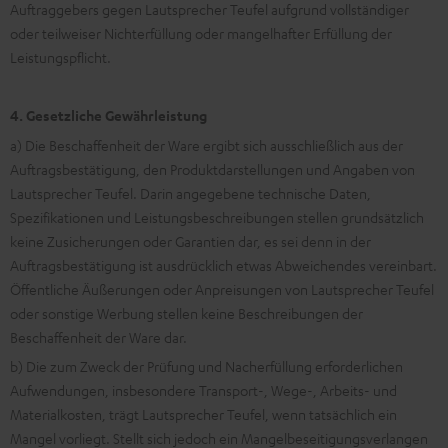
Auftraggebers gegen Lautsprecher Teufel aufgrund vollständiger
oder teilweiser Nichterfüllung oder mangelhafter Erfüllung der
Leistungspflicht.
4. Gesetzliche Gewährleistung
a) Die Beschaffenheit der Ware ergibt sich ausschließlich aus der
Auftragsbestätigung, den Produktdarstellungen und Angaben von
Lautsprecher Teufel. Darin angegebene technische Daten,
Spezifikationen und Leistungsbeschreibungen stellen grundsätzlich
keine Zusicherungen oder Garantien dar, es sei denn in der
Auftragsbestätigung ist ausdrücklich etwas Abweichendes vereinbart.
Öffentliche Äußerungen oder Anpreisungen von Lautsprecher Teufel
oder sonstige Werbung stellen keine Beschreibungen der
Beschaffenheit der Ware dar.
b) Die zum Zweck der Prüfung und Nacherfüllung erforderlichen
Aufwendungen, insbesondere Transport-, Wege-, Arbeits- und
Materialkosten, trägt Lautsprecher Teufel, wenn tatsächlich ein
Mangel vorliegt. Stellt sich jedoch ein Mangelbeseitigungsverlangen