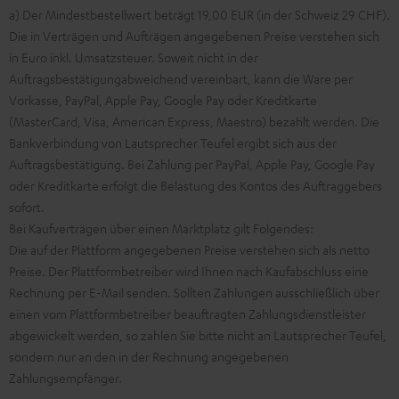
a) Der Mindestbestellwert beträgt 19,00 EUR (in der Schweiz 29 CHF).
Die in Verträgen und Aufträgen angegebenen Preise verstehen sich
in Euro inkl. Umsatzsteuer. Soweit nicht in der
Auftragsbestätigungabweichend vereinbart, kann die Ware per
Vorkasse, PayPal, Apple Pay, Google Pay oder Kreditkarte
(MasterCard, Visa, American Express, Maestro) bezahlt werden. Die
Bankverbindung von Lautsprecher Teufel ergibt sich aus der
Auftragsbestätigung. Bei Zahlung per PayPal, Apple Pay, Google Pay
oder Kreditkarte erfolgt die Belastung des Kontos des Auftraggebers
sofort.
Bei Kaufverträgen über einen Marktplatz gilt Folgendes:
Die auf der Plattform angegebenen Preise verstehen sich als netto
Preise. Der Plattformbetreiber wird Ihnen nach Kaufabschluss eine
Rechnung per E-Mail senden. Sollten Zahlungen ausschließlich über
einen vom Plattformbetreiber beauftragten Zahlungsdienstleister
abgewickelt werden, so zahlen Sie bitte nicht an Lautsprecher Teufel,
sondern nur an den in der Rechnung angegebenen
Zahlungsempfänger.