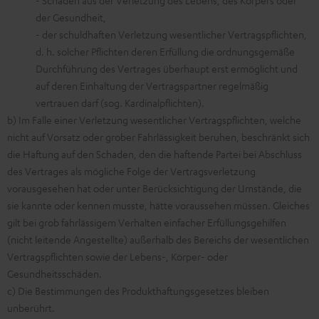
der Gesundheit,
- der schuldhaften Verletzung wesentlicher Vertragspflichten,
d. h. solcher Pflichten deren Erfüllung die ordnungsgemäße
Durchführung des Vertrages überhaupt erst ermöglicht und
auf deren Einhaltung der Vertragspartner regelmäßig
vertrauen darf (sog. Kardinalpflichten).
b) Im Falle einer Verletzung wesentlicher Vertragspflichten, welche
nicht auf Vorsatz oder grober Fahrlässigkeit beruhen, beschränkt sich
die Haftung auf den Schaden, den die haftende Partei bei Abschluss
des Vertrages als mögliche Folge der Vertragsverletzung
vorausgesehen hat oder unter Berücksichtigung der Umstände, die
sie kannte oder kennen musste, hätte voraussehen müssen. Gleiches
gilt bei grob fahrlässigem Verhalten einfacher Erfüllungsgehilfen
(nicht leitende Angestellte) außerhalb des Bereichs der wesentlichen
Vertragspflichten sowie der Lebens-, Körper- oder
Gesundheitsschäden.
c) Die Bestimmungen des Produkthaftungsgesetzes bleiben
unberührt.