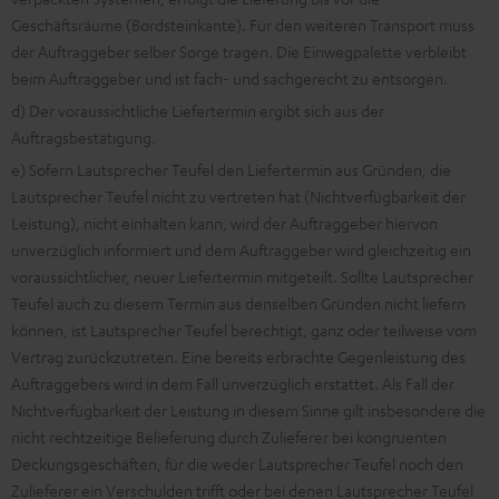
Geschäftsräume (Bordsteinkante). Für den weiteren Transport muss
der Auftraggeber selber Sorge tragen. Die Einwegpalette verbleibt
beim Auftraggeber und ist fach- und sachgerecht zu entsorgen.
d) Der voraussichtliche Liefertermin ergibt sich aus der
Auftragsbestätigung.
e) Sofern Lautsprecher Teufel den Liefertermin aus Gründen, die
Lautsprecher Teufel nicht zu vertreten hat (Nichtverfügbarkeit der
Leistung), nicht einhalten kann, wird der Auftraggeber hiervon
unverzüglich informiert und dem Auftraggeber wird gleichzeitig ein
voraussichtlicher, neuer Liefertermin mitgeteilt. Sollte Lautsprecher
Teufel auch zu diesem Termin aus denselben Gründen nicht liefern
können, ist Lautsprecher Teufel berechtigt, ganz oder teilweise vom
Vertrag zurückzutreten. Eine bereits erbrachte Gegenleistung des
Auftraggebers wird in dem Fall unverzüglich erstattet. Als Fall der
Nichtverfügbarkeit der Leistung in diesem Sinne gilt insbesondere die
nicht rechtzeitige Belieferung durch Zulieferer bei kongruenten
Deckungsgeschäften, für die weder Lautsprecher Teufel noch den
Zulieferer ein Verschulden trifft oder bei denen Lautsprecher Teufel