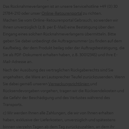
Das Rücknahmeverlangen ist an unsere Servicehotline +49 (0) 30
21784-210 oder unser
Online-Retourenportal
zu richten.
Machen Sie vom Online-Retourenportal Gebrauch, so werden wir
Ihnen unverzüglich (z.B. per E-Mail) eine Bestätigung über den
Eingang eines solchen Rücknahmeverlangens übermitteln. Bitte
geben Sie dabei unbedingt die Auftragsnummer (zu finden auf dem
Kaufbeleg, der dem Produkt beilag oder der Auftragsbestätigung, die
Sie als PDF-Dokument erhalten haben, z.B. 30012345) und Ihre E-
Mail-Adresse an.
Nach der Ausübung des vertraglichen Rückgaberechts sind Sie
angehalten, die Ware an Lautsprecher Teufel zurückzusenden. Wenn
Sie dabei gemäß unseren
Verpackungsrichtlinien
und
Rücksendevorgaben vorgehen, tragen wir die Rücksendekosten und
die Gefahr der Beschädigung und des Verlustes während des
Transports.
c) Wir werden Ihnen alle Zahlungen, die wir von Ihnen erhalten
haben, exklusive der Lieferkosten, unverzüglich und spätestens
binnen vierzehn Tagen ab dem Tag zurückzuzahlen, an dem ihr