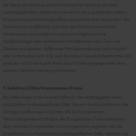
die Dauer der Störung und im Umfang ihrer Wirkung von ihren
Leistungspflichten, selbst wenn sie sich in Verzug befinden sollten.
Eine automatische Vertragsauflösung ist damit nicht verbunden. Die
Parteien sind verpflichtet, sich über den Eintritt eines solchen
Hindernisses unverzüglich zu benachrichtigen und ihre
Verpflichtungen den veränderten Verhältnissen nach Treu und
Glauben anzupassen. Sollte eine Vertragsanpassung nicht möglich
oder unzumutbar sein (z.B. weil die höhere Gewalt unbestimmte Zeit
andauern wird), kann jede Partei durch Erklärung gegenüber dem
anderen Teil vom Vertrag zurücktreten.
9. Gebühren/Zölle/Umsatzsteuer/Preise
Bei Lieferungen in die Schweiz fallen für den Auftraggeber keine
zusätzlichen landesspezifische Zölle, Steuern und Gebühren an. Bei
sonstigen Lieferungen in Länder, die der Europäischen
Wirtschaftsgemeinschaft bzw. der Europäischen Freihandelszone,
aber nicht der Europäischen Union angehören, ergeben sich die
Einzelheiten zur Abrechnung landesspezifischer Zölle, Steuern und