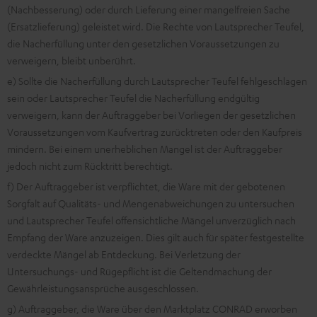
(Nachbesserung) oder durch Lieferung einer mangelfreien Sache
(Ersatzlieferung) geleistet wird. Die Rechte von Lautsprecher Teufel,
die Nacherfüllung unter den gesetzlichen Voraussetzungen zu
verweigern, bleibt unberührt.
e) Sollte die Nacherfüllung durch Lautsprecher Teufel fehlgeschlagen
sein oder Lautsprecher Teufel die Nacherfüllung endgültig
verweigern, kann der Auftraggeber bei Vorliegen der gesetzlichen
Voraussetzungen vom Kaufvertrag zurücktreten oder den Kaufpreis
mindern. Bei einem unerheblichen Mangel ist der Auftraggeber
jedoch nicht zum Rücktritt berechtigt.
f) Der Auftraggeber ist verpflichtet, die Ware mit der gebotenen
Sorgfalt auf Qualitäts- und Mengenabweichungen zu untersuchen
und Lautsprecher Teufel offensichtliche Mängel unverzüglich nach
Empfang der Ware anzuzeigen. Dies gilt auch für später festgestellte
verdeckte Mängel ab Entdeckung. Bei Verletzung der
Untersuchungs- und Rügepflicht ist die Geltendmachung der
Gewährleistungsansprüche ausgeschlossen.
g) Auftraggeber, die Ware über den Marktplatz CONRAD erworben