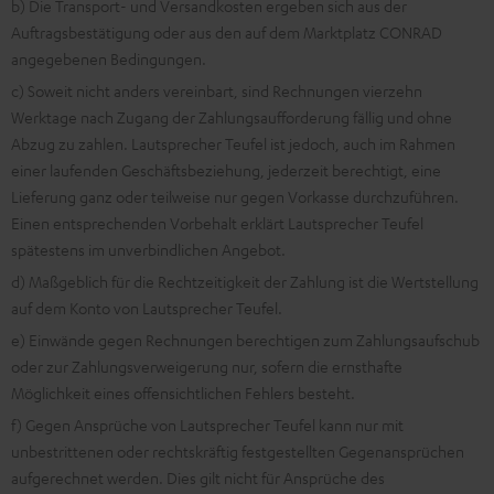
b) Die Transport- und Versandkosten ergeben sich aus der
Auftragsbestätigung oder aus den auf dem Marktplatz CONRAD
angegebenen Bedingungen.
c) Soweit nicht anders vereinbart, sind Rechnungen vierzehn
Werktage nach Zugang der Zahlungsaufforderung fällig und ohne
Abzug zu zahlen. Lautsprecher Teufel ist jedoch, auch im Rahmen
einer laufenden Geschäftsbeziehung, jederzeit berechtigt, eine
Lieferung ganz oder teilweise nur gegen Vorkasse durchzuführen.
Einen entsprechenden Vorbehalt erklärt Lautsprecher Teufel
spätestens im unverbindlichen Angebot.
d) Maßgeblich für die Rechtzeitigkeit der Zahlung ist die Wertstellung
auf dem Konto von Lautsprecher Teufel.
e) Einwände gegen Rechnungen berechtigen zum Zahlungsaufschub
oder zur Zahlungsverweigerung nur, sofern die ernsthafte
Möglichkeit eines offensichtlichen Fehlers besteht.
f) Gegen Ansprüche von Lautsprecher Teufel kann nur mit
unbestrittenen oder rechtskräftig festgestellten Gegenansprüchen
aufgerechnet werden. Dies gilt nicht für Ansprüche des