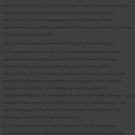
Mützen, Jacken, etc.). Die Ausführung von Teufel-Garantieleistungen
bewirkt weder eine Verlängerung noch einen Neubeginn der
Garantiezeit. Weitere Voraussetzung für die Erbringung der
Garantieleistung ist, dass Sie zusammen mit dem Gerät eine Kopie der
Originalrechnung vorlegen.
Die Garantie unterliegt weiter den folgenden Bestimmungen:
a) Wir gewähren Ihnen 2 Jahre Garantie für elektronische Geräte,
elektrische Komponenten und elektrische Bauteile, Portables,
Kopfhörer, Streaming- und/oder Bluetooth- Geräte, aktive
Lautsprecher und für Gehäuse, Chassis und Frequenzweichen von
passiven Lautsprechern, gerechnet ab Übergabe der Kaufsache.
Hiervon nicht umfasst, sind Mängel am Gehäuse oder der
Gehäuseoberfläche, die auf natürliche oder übliche Abnutzungs- und
Alterserscheinungen zurückzuführen sind (z.B. Verfärbungen). Der
Garantieanspruch erlischt auch im Falle einer Umlackierung des
Gehäuses. gerechnet ab dem Kaufdatum.
b) Wir gewähren Ihnen 2 Jahre Garantie für die Bereitstellung
funktionserhaltender Aktualisierungen bei Produkten mit digitalen