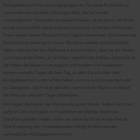
Rückgabewunsch bei uns eingegangen ist. Für diese Rückzahlung
verwenden wir dasselbe Zahlungsmittel, das Sie bei der
ursprünglichen Transaktion eingesetzt haben, es sei denn, mit Ihnen
wurde ausdrücklich etwas anderes vereinbart; in keinem Fall werden
Ihnen wegen dieser Rückzahlung Entgelte berechnet. Wir können die
Rückzahlung verweigern, bis wir die Waren wieder zurückerhalten
haben oder bis Sie den Nachweis erbracht haben, dass Sie die Waren
zurückgesandt haben, je nachdem, welches der frühere Zeitpunkt ist.
Sie haben die Waren unverzüglich und in jedem Fall spätestens
binnen vierzehn Tagen ab dem Tag, an dem Sie uns über den
Rückgabewunsch unterrichtet haben, an uns zurückzusenden oder
zu übergeben. Die Frist ist gewahrt, wenn Sie die Waren vor Ablauf
der Frist von vierzehn Tagen absenden.
Wir tragen die Kosten der Rücksendung der Waren. Sofern wir Ihnen
aufgrund des Vertrages nicht paketversandfähige Waren per
Spedition geliefert haben, holen wir diese bei Ihnen kostenfrei ab.
Eine Erstattung der Hinsendekosten erfolgt im Rahmen des
vertraglichen Rückgaberechts nicht.