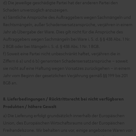
d) Die jeweilige geschädigte Partei hat der anderen Partei den
Schaden unverzüglich anzuzeigen.
e) Sämtliche Ansprüche des Auftraggebers wegen Sachmängeln und
Rechtsmängeln, außer Schadensersatzansprüche, verjähren in einem
Jahr ab Übergabe der Ware. Dies gilt nicht für die Ansprüche des
Auftraggebers wegen Sachmängeln bei Ware i. S. d. § § 438 Abs. 1 Nr.
2 BGB oder bei Mängeln i. S. d. § 438 Abs. 1 Nr. 1 BGB.
f) Soweit eine Partei nicht unbeschränkt haftet, verjähren die in
Ziffern 6 a) und 6 b) genannten Schadensersatzansprüche – soweit
sie nicht auf eine Haftung wegen Vorsatzes zurückgehen – in einem
Jahr vom Beginn der gesetzlichen Verjährung gemäß §§ 199 bis 201
BGB an.
8. Lieferbedingungen / Rücktrittsrecht bei nicht verfügbaren
Produkten / höhere Gewalt
a) Die Lieferung erfolgt grundsätzlich innerhalb der Europäischen
Union, des Europäischen Wirtschaftsraums und der Europäischen
Freihandelszone. Wir behalten uns vor, einige angebotene Waren von