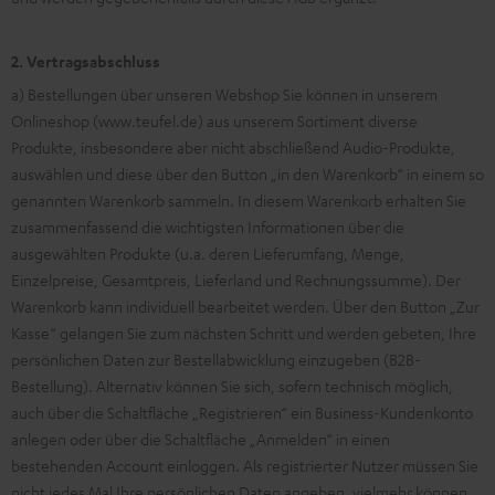
2. Vertragsabschluss
a) Bestellungen über unseren Webshop Sie können in unserem
Onlineshop (www.teufel.de) aus unserem Sortiment diverse
Produkte, insbesondere aber nicht abschließend Audio-Produkte,
auswählen und diese über den Button „in den Warenkorb“ in einem so
genannten Warenkorb sammeln. In diesem Warenkorb erhalten Sie
zusammenfassend die wichtigsten Informationen über die
ausgewählten Produkte (u.a. deren Lieferumfang, Menge,
Einzelpreise, Gesamtpreis, Lieferland und Rechnungssumme). Der
Warenkorb kann individuell bearbeitet werden. Über den Button „Zur
Kasse“ gelangen Sie zum nächsten Schritt und werden gebeten, Ihre
persönlichen Daten zur Bestellabwicklung einzugeben (B2B-
Bestellung). Alternativ können Sie sich, sofern technisch möglich,
auch über die Schaltfläche „Registrieren“ ein Business-Kundenkonto
anlegen oder über die Schaltfläche „Anmelden“ in einen
bestehenden Account einloggen. Als registrierter Nutzer müssen Sie
nicht jedes Mal Ihre persönlichen Daten angeben, vielmehr können