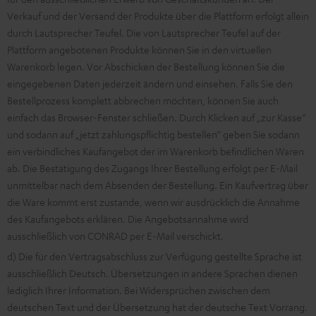
Verkauf und der Versand der Produkte über die Plattform erfolgt allein
durch Lautsprecher Teufel. Die von Lautsprecher Teufel auf der
Plattform angebotenen Produkte können Sie in den virtuellen
Warenkorb legen. Vor Abschicken der Bestellung können Sie die
eingegebenen Daten jederzeit ändern und einsehen. Falls Sie den
Bestellprozess komplett abbrechen möchten, können Sie auch
einfach das Browser-Fenster schließen. Durch Klicken auf „zur Kasse“
und sodann auf „jetzt zahlungspflichtig bestellen“ geben Sie sodann
ein verbindliches Kaufangebot der im Warenkorb befindlichen Waren
ab. Die Bestätigung des Zugangs Ihrer Bestellung erfolgt per E-Mail
unmittelbar nach dem Absenden der Bestellung. Ein Kaufvertrag über
die Ware kommt erst zustande, wenn wir ausdrücklich die Annahme
des Kaufangebots erklären. Die Angebotsannahme wird
ausschließlich von CONRAD per E-Mail verschickt.
d) Die für den Vertragsabschluss zur Verfügung gestellte Sprache ist
ausschließlich Deutsch. Übersetzungen in andere Sprachen dienen
lediglich Ihrer Information. Bei Widersprüchen zwischen dem
deutschen Text und der Übersetzung hat der deutsche Text Vorrang.