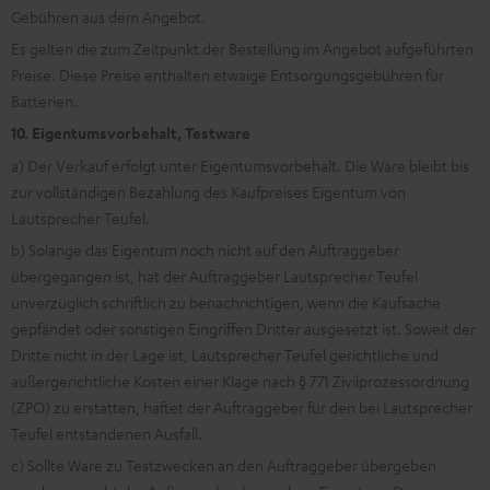
Gebühren aus dem Angebot.
Es gelten die zum Zeitpunkt der Bestellung im Angebot aufgeführten
Preise. Diese Preise enthalten etwaige Entsorgungsgebühren für
Batterien.
10. Eigentumsvorbehalt, Testware
a) Der Verkauf erfolgt unter Eigentumsvorbehalt. Die Ware bleibt bis
zur vollständigen Bezahlung des Kaufpreises Eigentum von
Lautsprecher Teufel.
b) Solange das Eigentum noch nicht auf den Auftraggeber
übergegangen ist, hat der Auftraggeber Lautsprecher Teufel
unverzüglich schriftlich zu benachrichtigen, wenn die Kaufsache
gepfändet oder sonstigen Eingriffen Dritter ausgesetzt ist. Soweit der
Dritte nicht in der Lage ist, Lautsprecher Teufel gerichtliche und
außergerichtliche Kosten einer Klage nach § 771 Zivilprozessordnung
(ZPO) zu erstatten, haftet der Auftraggeber für den bei Lautsprecher
Teufel entstandenen Ausfall.
c) Sollte Ware zu Testzwecken an den Auftraggeber übergeben