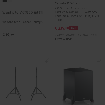
Wandhalter
Wandhalter
R-
Yamaha R-S202D
AC
AC
S202D
2.0-Stereo-Receiver der
3500
3500
Einstiegsklasse mit 115 Watt pro
Wandhalter AC 3500 SM (Stk.)
Schwarz
Kanal an 4 Ohm (bei 1 kHz, 0.7 %
SM
SM
THD)
Wandhalter für Micro-Lautsprecher
(Stk.)
(Stk.)
€ 239,
00
Deal
Schwarz
Weiß
€ 19,
99
€ 269,
00
Letzter niedrigster Preis
00
€ 269,
UVP