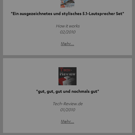
"Ein ausgezeichnetes und stylisches 5.1-Lautsprecher Set"
How it works
02/2010
Mehr...
"gut, gut, gut und nochmals gut"
Tech-Review.de
01/2010
Mehr...