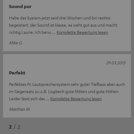
Sound pur
Habe das System jetzt seid drei Wochen und bin restlos
begeistert, der Sound ist klasse, es sieht gut aus und macht
richtig Laune. Ich benu
Komplette Bewertung lesen
Mike G.
29.03.2013
Perfekt
Perfektes Pc Lautsprechersystem sehr guter Tiefbass aber auch
im Gegensatz zu z.B. Logitech gute Mitten und gute Höhen
Leider lässt sich das
Komplette Bewertung lesen
Matthias M.
2
/ 2