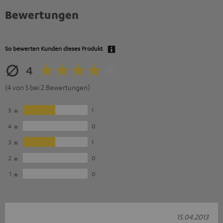
Bewertungen
So bewerten Kunden dieses Produkt
4
(4 von 5 bei 2 Bewertungen)
5
1
4
0
3
1
2
0
1
0
15.04.2013