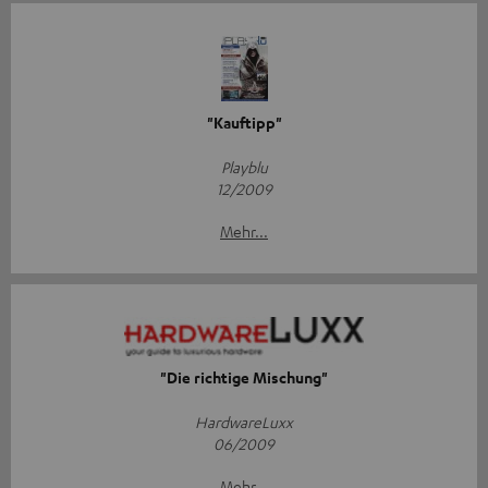
"Kauftipp"
Playblu
12/2009
Mehr...
"Die richtige Mischung"
HardwareLuxx
06/2009
Mehr...