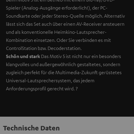
Spieler (Analog-Ausgänge erforderlich!), der PC-
Soundkarte oder jeder Stereo-Quelle möglich. Alternativ
lässt sich das Set auch über einen AV-Receiver ansteuern
und als konventionelle Heimkino-Lautsprecher-
Kombination einsetzen. Oder Sie verbinden es mit
ControlStation bzw. Decoderstation.
Schön und stark
Das Motiv 5 ist nicht nur ein besonders
klangvolles und außergewöhnlich gestaltetes, sondern
zugleich perfekt für die Multimedia-Zukunft gerüstetes
Universal-Lautsprechersystem, das jedem
Anforderungsprofil gerecht wird.
?
Technische Daten