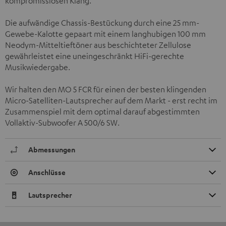
kompromisslosen Klang.
Die aufwändige Chassis-Bestückung durch eine 25 mm-
Gewebe-Kalotte gepaart mit einem langhubigen 100 mm
Neodym-Mitteltieftöner aus beschichteter Zellulose
gewährleistet eine uneingeschränkt HiFi-gerechte
Musikwiedergabe.
Wir halten den MO 5 FCR für einen der besten klingenden
Micro-Satelliten-Lautsprecher auf dem Markt - erst recht im
Zusammenspiel mit dem optimal darauf abgestimmten
Vollaktiv-Subwoofer A 500/6 SW.
Abmessungen
Anschlüsse
Lautsprecher