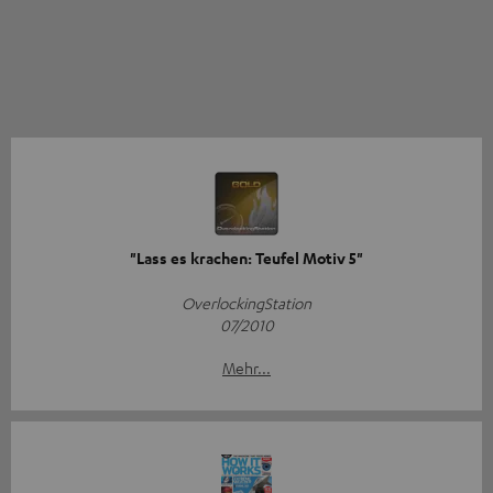
"Lass es krachen: Teufel Motiv 5"
OverlockingStation
07/2010
Mehr...