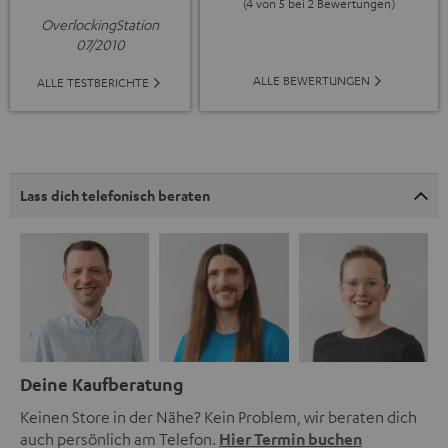
(4 von 5 bei 2 Bewertungen)
OverlockingStation
07/2010
ALLE BEWERTUNGEN
ALLE TESTBERICHTE
Lass dich telefonisch beraten
Deine Kaufberatung
Keinen Store in der Nähe? Kein Problem, wir beraten dich
auch persönlich am Telefon.
Hier Termin buchen