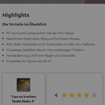
Highlights
Die Vorteile im Überblick
PC-Surround-Lautsprecher-Set der HiFi-Klasse
Natürlicher Multimedia-Klang auf höchstem Niveau
400-Watt-Verstärker im 5.1-Subwoofer mit 250-mm-Tieftöner
5 Zweiweg-Satelliten-Boxen mit erstklassigen Treibern
Fernbedienung und Front-Regler am Subwoofer
Empfohlen für Räume bis 30 m²
4
"Lass es krachen:
Teufel Motiv 5"