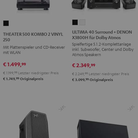
ULTIMA
ULTIMA
THEATER
40
40
500
ULTIMA 40 Surround + DENON
THEATER 500 KOMBO 2 VINYL
X3800H für Dolby Atmos
Surround
Surround
KOMBO
250
Spielfertige 5.1.2-Komplettanlage
+
+
2
Mit Plattenspieler und CD-Receiver
inkl. Subwoofer, Center und Dolby
DENON
DENON
mit WLAN
VINYL
Atmos Speakern
X3800H
X3800H
250
€ 1.499,
99
€ 2.349,
99
für
für
Schwarz
€ 1.199,
99
Letzter niedrigster Preis
€ 2.249,
99
Letzter niedrigster Preis
Dolby
Dolby
99
€ 1.749,
Originalpreis
99
€ 3.099,
Originalpreis
Atmos
Atmos
Schwarz
Weiß