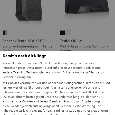
Fender
Teufel
Teufel
x
ONE
ONE
Fender x Teufel ROCKSTER AIR 2
Teufel ONE M
Teufel
M
M
Exklusive Sonderedition im Fender
WLAN-Streaming mit Multiroom-
Design
Option
ROCKSTER
Schwarz
Weiß
Damit‘s nach dir klingt
AIR
€ 529,
€ 449,
99
99
Deal
Wir wollen dir ein sicheres Surferlebnis bieten, das genau zu deinen
2
€ 629,
99
Letzter niedrigster Preis
€ 399,
99
Letzter niedrigster Preis
Interessen passt. Dafür nutzt Teufel auf diesen Webseiten Cookies und
Black
99
99
€ 699,
Originalpreis
€ 499,
Originalpreis
andere Tracking-Technologien – auch von Dritten - und setzt Dienste zur
&
Personalisierung ein.
Steel
Mit Cookies verarbeiten wir und andere Marketingpartner Daten von dir und
lernen, was dir gefällt - durch dein Verhalten auf unserer Website und
Informationen von deinem Endgerät. Du hast es in der Hand: Klickst du auf
„Alles ablehnen“
bestätigst du unsere Grundeinstellung, bei der wir nur
erforderliche Cookies aktivieren. Damit erhältst du zwar Empfehlungen,
diese werden jedoch zufällig ausgewählt. Personalisierte Werbung und
Inhalte, die wirklich relevant für dich sind, erhältst du mit
„Alles akzeptieren“
.