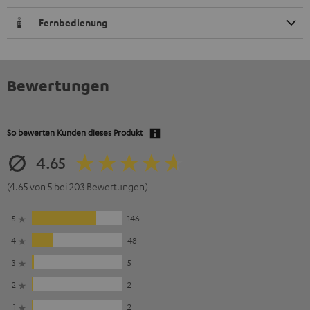
Fernbedienung
Bewertungen
So bewerten Kunden dieses Produkt
4.65
(4.65 von 5 bei 203 Bewertungen)
5
146
4
48
3
5
2
2
1
2