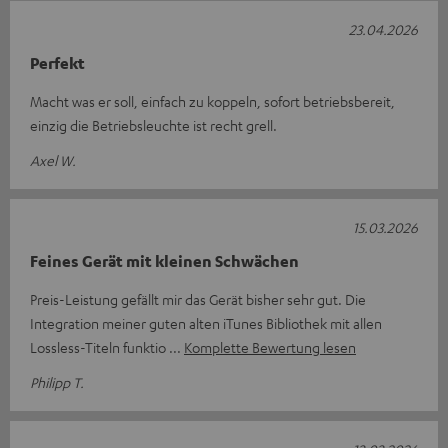
23.04.2026
Perfekt
Macht was er soll, einfach zu koppeln, sofort betriebsbereit,
einzig die Betriebsleuchte ist recht grell.
Axel W.
15.03.2026
Feines Gerät mit kleinen Schwächen
Preis-Leistung gefällt mir das Gerät bisher sehr gut. Die
Integration meiner guten alten iTunes Bibliothek mit allen
Lossless-Titeln funktio
Komplette Bewertung lesen
Philipp T.