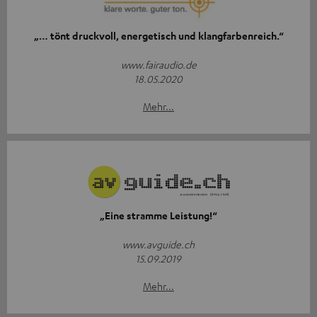
„… tönt druckvoll, energetisch und klangfarbenreich.“
www.fairaudio.de
18.05.2020
Mehr...
„Eine stramme Leistung!“
www.avguide.ch
15.09.2019
Mehr...