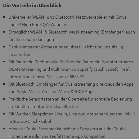
Die Vorteile im Überblick
Universeller WLAN- und Bluetooth-Netzwerkspieler mit Cirrus
Logic® High End-D/A-Wandler
Ermöglicht WLAN- & Bluetooth-Musikstreaming (Empfänger) auch
für ältere Soundanlagen
Dank kompakter Abmessungen überall leicht und unauffällig
installierbar
Mit Raumfeld-Technologie für über die Raumfeld App steuerbares
WLAN-Streaming und Multiroom von Spotify (auch Spotify Free),
Internetradio sowie Musik von USB/NAS
Mit Bluetooth-Empfänger für Musikstreaming direkt aus den Apps
von Apple Music, Amazon Music & 100+ Apps
Praktische Sensortasten an der Oberseite für schnelle Bedienung
am Gerät, darunter Direktwahltasten
Mit Wecker, Sleeptimer, Line in, Line out, optischer Ausgang, inkl. 1
m Stereo-Cinch-Kabel
Hinweis: Teufel Streamer ist nicht mit Speakern aus der Teufel
Home Serie oder der Teufel Home App kompatibel