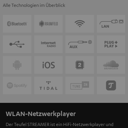
Alle Technologien im Überblick
WLAN-Netzwerkplayer
Der Teufel STREAMER ist ein HiFi-Netzwerkplayer und