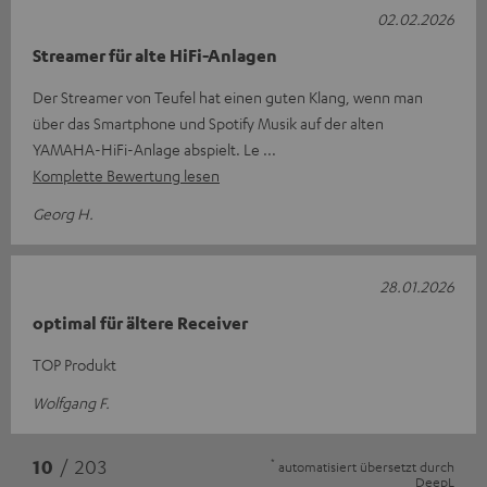
02.02.2026
Streamer für alte HiFi-Anlagen
Der Streamer von Teufel hat einen guten Klang, wenn man
über das Smartphone und Spotify Musik auf der alten
YAMAHA-HiFi-Anlage abspielt. Le
Komplette Bewertung lesen
Georg H.
28.01.2026
optimal für ältere Receiver
TOP Produkt
Wolfgang F.
*
10
/ 203
automatisiert übersetzt durch
DeepL