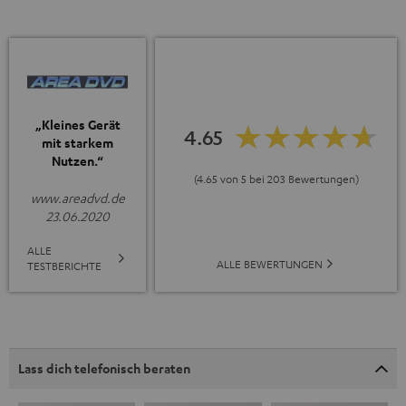
„Kleines Gerät
4.65
mit starkem
Nutzen.“
(4.65 von 5 bei 203 Bewertungen)
www.areadvd.de
23.06.2020
ALLE
ALLE BEWERTUNGEN
TESTBERICHTE
Lass dich telefonisch beraten