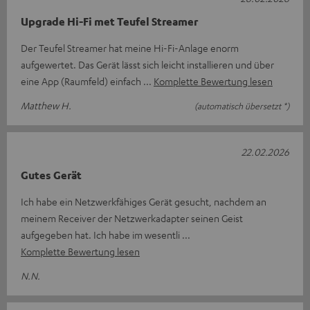
Upgrade Hi-Fi met Teufel Streamer
Der Teufel Streamer hat meine Hi-Fi-Anlage enorm
aufgewertet. Das Gerät lässt sich leicht installieren und über
eine App (Raumfeld) einfach
Komplette Bewertung lesen
Matthew H.
(automatisch übersetzt *)
22.02.2026
Gutes Gerät
Ich habe ein Netzwerkfähiges Gerät gesucht, nachdem an
meinem Receiver der Netzwerkadapter seinen Geist
aufgegeben hat. Ich habe im wesentli
Komplette Bewertung lesen
N.N.