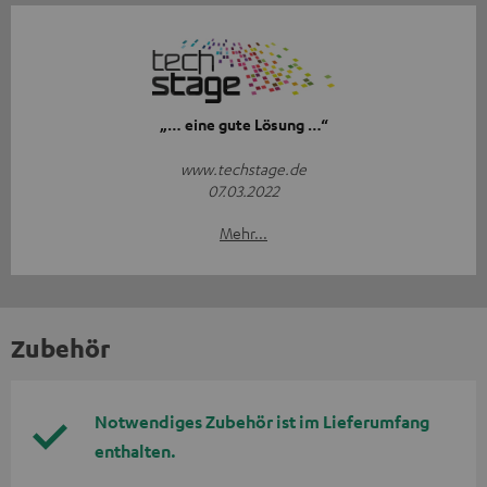
„… eine gute Lösung …“
www.techstage.de
07.03.2022
Mehr...
Zubehör
Notwendiges Zubehör ist im Lieferumfang
enthalten.