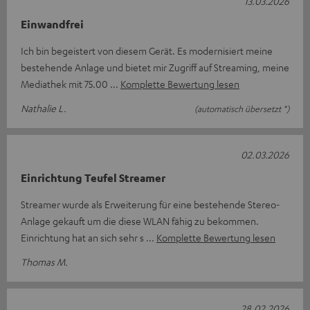
13.03.2026
Einwandfrei
Ich bin begeistert von diesem Gerät. Es modernisiert meine
bestehende Anlage und bietet mir Zugriff auf Streaming, meine
Mediathek mit 75.00
Komplette Bewertung lesen
Nathalie L.
(automatisch übersetzt *)
02.03.2026
Einrichtung Teufel Streamer
Streamer wurde als Erweiterung für eine bestehende Stereo-
Anlage gekauft um die diese WLAN fähig zu bekommen.
Einrichtung hat an sich sehr s
Komplette Bewertung lesen
Thomas M.
28.02.2026