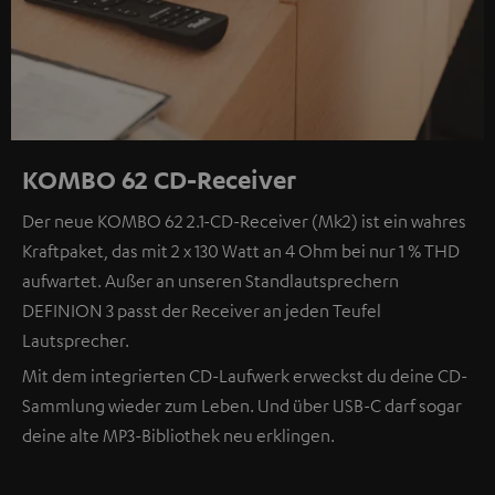
KOMBO 62 CD-Receiver
Der neue KOMBO 62 2.1-CD-Receiver (Mk2) ist ein wahres
Kraftpaket, das mit 2 x 130 Watt an 4 Ohm bei nur 1 % THD
aufwartet. Außer an unseren Standlautsprechern
DEFINION 3 passt der Receiver an jeden Teufel
Lautsprecher.
Mit dem integrierten CD-Laufwerk erweckst du deine CD-
Sammlung wieder zum Leben. Und über USB-C darf sogar
deine alte MP3-Bibliothek neu erklingen.