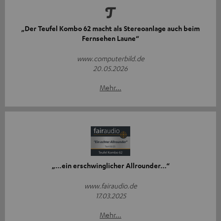
„Der Teufel Kombo 62 macht als Stereoanlage auch beim
Fernsehen Laune“
www.computerbild.de
20.05.2026
Mehr...
„…ein erschwinglicher Allrounder…“
www.fairaudio.de
17.03.2025
Mehr...