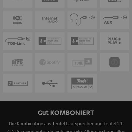
Gut KOMBONIERT
Die Kombination aus Teufel Lautsprecher und Teufel 2.1-
CD-Receiver bietet dir viele Vorteile. Alles passt und alles