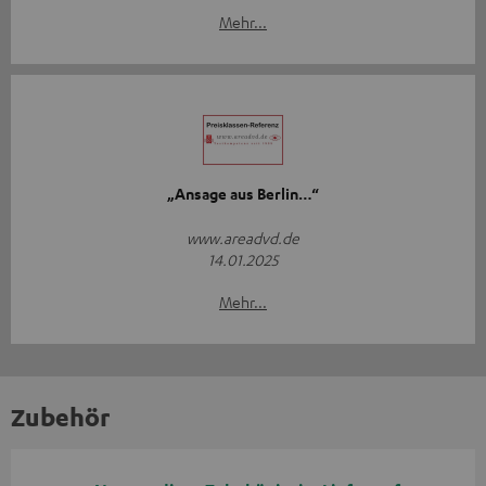
Mehr...
„Ansage aus Berlin…“
www.areadvd.de
14.01.2025
Mehr...
Zubehör