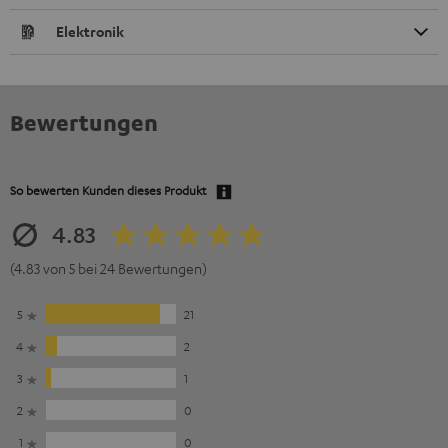
Elektronik
Bewertungen
So bewerten Kunden dieses Produkt
4.83
(4.83 von 5 bei 24 Bewertungen)
5
21
4
2
3
1
2
0
1
0