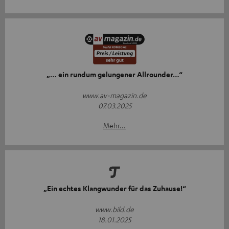
„… ein rundum gelungener Allrounder…“
www.av-magazin.de
07.03.2025
Mehr...
„Ein echtes Klangwunder für das Zuhause!“
www.bild.de
18.01.2025