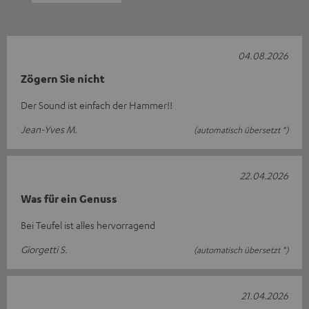
04.08.2026
Zögern Sie nicht
Der Sound ist einfach der Hammer!!
Jean-Yves M.
(automatisch übersetzt *)
22.04.2026
Was für ein Genuss
Bei Teufel ist alles hervorragend
Giorgetti S.
(automatisch übersetzt *)
21.04.2026