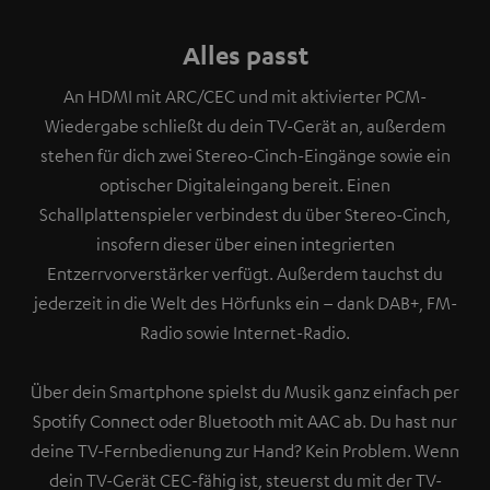
Alles passt
An HDMI mit ARC/CEC und mit aktivierter PCM-
Wiedergabe schließt du dein TV-Gerät an, außerdem
stehen für dich zwei Stereo-Cinch-Eingänge sowie ein
optischer Digitaleingang bereit. Einen
Schallplattenspieler verbindest du über Stereo-Cinch,
insofern dieser über einen integrierten
Entzerrvorverstärker verfügt. Außerdem tauchst du
jederzeit in die Welt des Hörfunks ein – dank DAB+, FM-
Radio sowie Internet-Radio.
Über dein Smartphone spielst du Musik ganz einfach per
Spotify Connect oder Bluetooth mit AAC ab. Du hast nur
deine TV-Fernbedienung zur Hand? Kein Problem. Wenn
dein TV-Gerät CEC-fähig ist, steuerst du mit der TV-