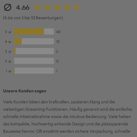
4.66
(4.66 von 5 bei 53 Bewertungen)
5
40
4
10
3
2
2
0
1
1
Unsere Kunden sagen
Viele Kunden loben den kraftvollen, sauberen Klang und die
vielseitigen Streaming‑Funktionen. Häufig genannt wird die einfache,
schnelle Inbetriebnahme sowie die intuitive Bedienung. Viele heben
das kompakte, hochwertig wirkende Design und die platzsparende
Bauweise hervor. Oft erwähnt werden sichere Verpackung, schnelle