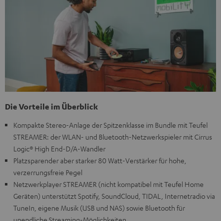
Die Vorteile im Überblick
Kompakte Stereo-Anlage der Spitzenklasse im Bundle mit Teufel
STREAMER: der WLAN- und Bluetooth-Netzwerkspieler mit Cirrus
Logic® High End-D/A-Wandler
Platzsparender aber starker 80 Watt-Verstärker für hohe,
verzerrungsfreie Pegel
Netzwerkplayer STREAMER (nicht kompatibel mit Teufel Home
Geräten) unterstützt Spotify, SoundCloud, TIDAL, Internetradio via
TuneIn, eigene Musik (USB und NAS) sowie Bluetooth für
unendliche Streaming-Möglichkeiten