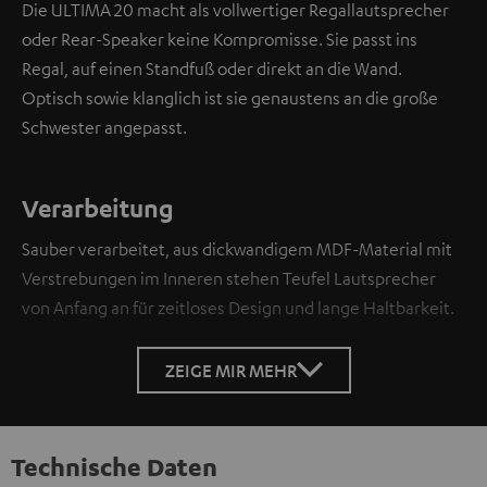
Die ULTIMA 20 macht als vollwertiger Regallautsprecher
oder Rear-Speaker keine Kompromisse. Sie passt ins
Regal, auf einen Standfuß oder direkt an die Wand.
Optisch sowie klanglich ist sie genaustens an die große
Schwester angepasst.
Verarbeitung
Sauber verarbeitet, aus dickwandigem MDF-Material mit
Verstrebungen im Inneren stehen Teufel Lautsprecher
von Anfang an für zeitloses Design und lange Haltbarkeit.
ZEIGE MIR MEHR
Technische Daten