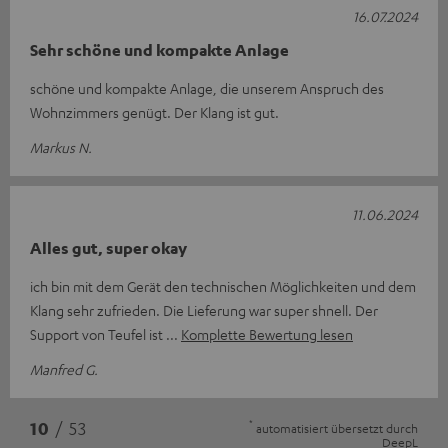
16.07.2024
Sehr schöne und kompakte Anlage
schöne und kompakte Anlage, die unserem Anspruch des
Wohnzimmers genügt. Der Klang ist gut.
Markus N.
11.06.2024
Alles gut, super okay
ich bin mit dem Gerät den technischen Möglichkeiten und dem
Klang sehr zufrieden. Die Lieferung war super shnell. Der
Support von Teufel ist
Komplette Bewertung lesen
Manfred G.
*
10
/ 53
automatisiert übersetzt durch
DeepL