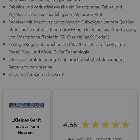
Kabellos und verlustfrei Musik vom Smartphone, Tablet und
PC/Mac senden, ausbaufähig zum Multiroom-Set
Receiver mit Anschluss für optionalen Subwoofer, weitere Quellen
über Line-In nutzbar, Bluetooth-Dongle für kabellose Übertragung
von Smartphone/Tablet in CD-Qualität (aptX-Codec)
2-Wege-Regallautsprecher ULTIMA 20 mit Bassreflex-System,
Phase-Plug- und Wave-Guide Technologie
Inklusive Fernbedienung, Lautsprecherkabel, Abdeckungen,
Batterien und Antenne
Geeignet für Räume bis 25 m²
„Kleines Gerät
4.66
mit starkem
Nutzen.“
(4.66 von 5 bei 53 Bewertungen)