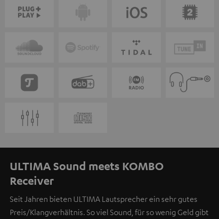
ULTIMA Sound meets KOMBO
Receiver
Seit Jahren bieten ULTIMA Lautsprecher ein sehr gutes
Preis/Klangverhältnis. So viel Sound, für so wenig Geld gibt