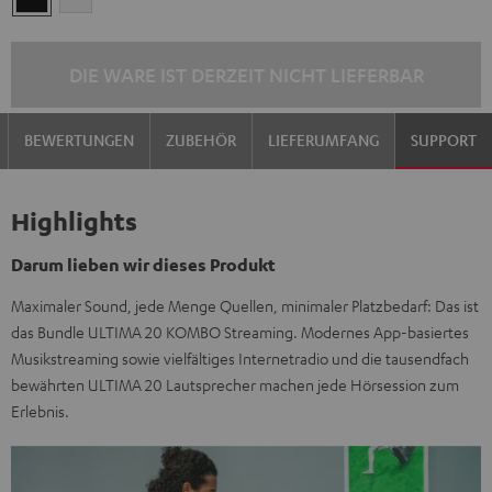
DIE WARE IST DERZEIT NICHT LIEFERBAR
BEWERTUNGEN
ZUBEHÖR
LIEFERUMFANG
SUPPORT
Highlights
Darum lieben wir dieses Produkt
Maximaler Sound, jede Menge Quellen, minimaler Platzbedarf: Das ist
das Bundle ULTIMA 20 KOMBO Streaming. Modernes App-basiertes
Musikstreaming sowie vielfältiges Internetradio und die tausendfach
bewährten ULTIMA 20 Lautsprecher machen jede Hörsession zum
Erlebnis.