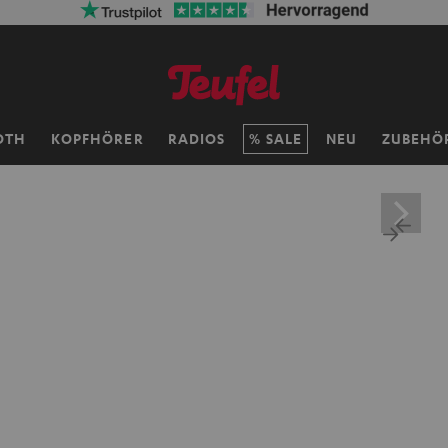
OTH
KOPFHÖRER
RADIOS
SALE
NEU
ZUBEHÖ