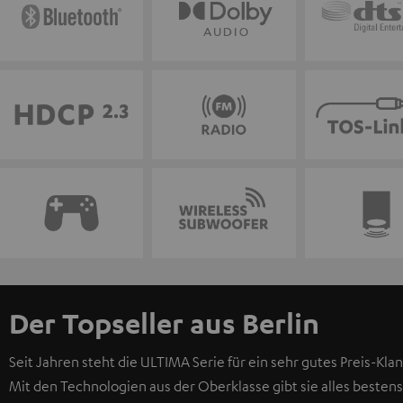
Der Topseller aus Berlin
Seit Jahren steht die ULTIMA Serie für ein sehr gutes Preis-Klan
Mit den Technologien aus der Oberklasse gibt sie alles bestens