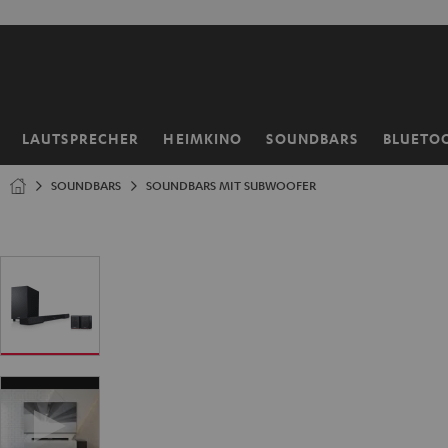
ZUM
NHALT
RINGEN
LAUTSPRECHER
HEIMKINO
SOUNDBARS
BLUETO
Startseite
SOUNDBARS
SOUNDBARS MIT SUBWOOFER