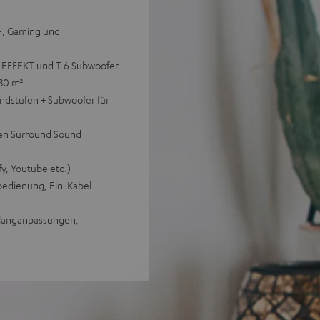
V-, Gaming und
n EFFEKT und T 6 Subwoofer
 30 m²
ndstufen + Subwoofer für
len Surround Sound
y, Youtube etc.)
bedienung, Ein-Kabel-
 Klanganpassungen,