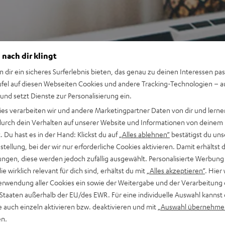
 nach dir klingt
n dir ein sicheres Surferlebnis bieten, das genau zu deinen Interessen pas
ufel auf diesen Webseiten Cookies und andere Tracking-Technologien – 
 und setzt Dienste zur Personalisierung ein.
ies verarbeiten wir und andere Marketingpartner Daten von dir und lernen
- durch dein Verhalten auf unserer Website und Informationen von deinem
 Du hast es in der Hand: Klickst du auf
„Alles ablehnen“
bestätigst du uns
tellung, bei der wir nur erforderliche Cookies aktivieren. Damit erhältst 
ngen, diese werden jedoch zufällig ausgewählt. Personalisierte Werbung
die wirklich relevant für dich sind, erhältst du mit
„Alles akzeptieren“
. Hier 
erwendung aller Cookies ein sowie der Weitergabe und der Verarbeitung 
 Staaten außerhalb der EU/des EWR. Für eine individuelle Auswahl kannst 
e auch einzeln aktivieren bzw. deaktivieren und mit
„Auswahl übernehme
en.