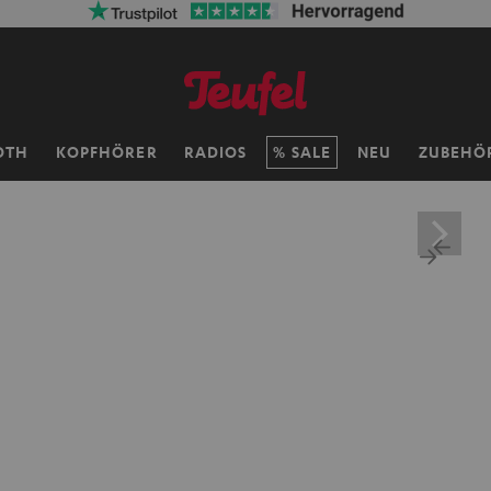
OTH
KOPFHÖRER
RADIOS
SALE
NEU
ZUBEHÖ