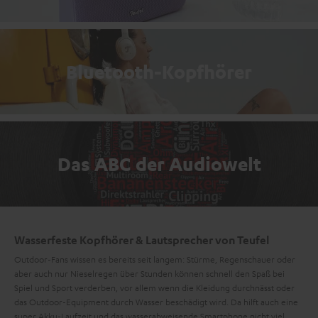
Bluetooth-Kopfhörer
Das ABC der Audiowelt
Wasserfeste Kopfhörer & Lautsprecher von Teufel
Outdoor-Fans wissen es bereits seit langem: Stürme, Regenschauer oder
aber auch nur Nieselregen über Stunden können schnell den Spaß bei
Spiel und Sport verderben, vor allem wenn die Kleidung durchnässt oder
das Outdoor-Equipment durch Wasser beschädigt wird. Da hilft auch eine
super Akku-Laufzeit und das wasserabweisende Smartphone nicht viel.