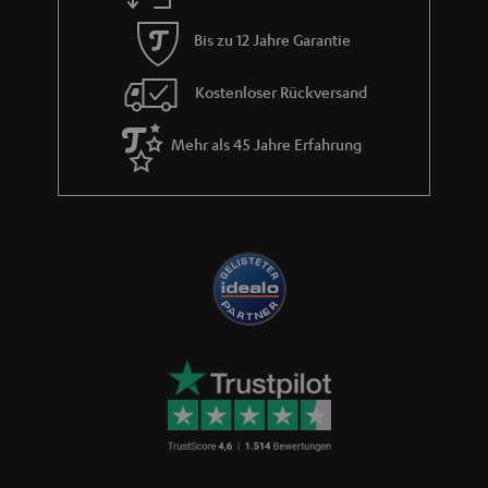
i
Bis zu 12 Jahre Garantie
e
Kostenloser Rückversand
Mehr als 45 Jahre Erfahrung