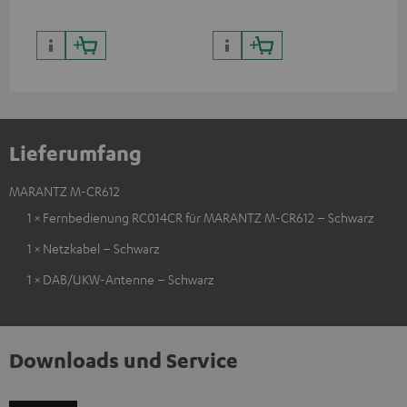
Lieferumfang
MARANTZ M-CR612
1 × Fernbedienung RC014CR für MARANTZ M-CR612 – Schwarz
1 × Netzkabel – Schwarz
1 × DAB/UKW-Antenne – Schwarz
Downloads und Service