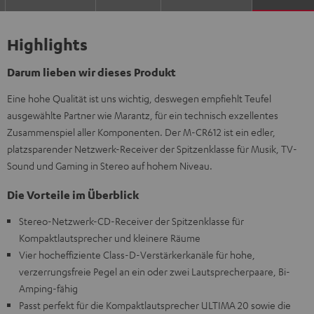
Highlights
Darum lieben wir dieses Produkt
Eine hohe Qualität ist uns wichtig, deswegen empfiehlt Teufel
ausgewählte Partner wie Marantz, für ein technisch exzellentes
Zusammenspiel aller Komponenten. Der M-CR612 ist ein edler,
platzsparender Netzwerk-Receiver der Spitzenklasse für Musik, TV-
Sound und Gaming in Stereo auf hohem Niveau.
Die Vorteile im Überblick
Stereo-Netzwerk-CD-Receiver der Spitzenklasse für
Kompaktlautsprecher und kleinere Räume
Vier hocheffiziente Class-D-Verstärkerkanäle für hohe,
verzerrungsfreie Pegel an ein oder zwei Lautsprecherpaare, Bi-
Amping-fähig
Passt perfekt für die Kompaktlautsprecher ULTIMA 20 sowie die