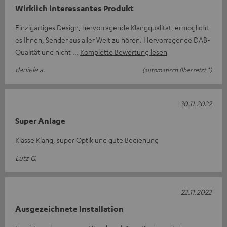
Wirklich interessantes Produkt
Einzigartiges Design, hervorragende Klangqualität, ermöglicht
es Ihnen, Sender aus aller Welt zu hören. Hervorragende DAB-
Qualität und nicht
Komplette Bewertung lesen
daniele a.
(automatisch übersetzt *)
30.11.2022
Super Anlage
Klasse Klang, super Optik und gute Bedienung
Lutz G.
22.11.2022
Ausgezeichnete Installation