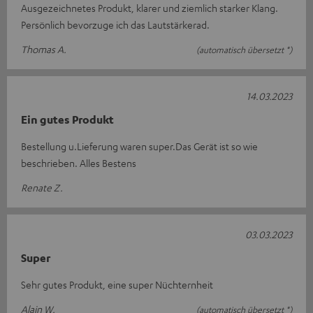
Ausgezeichnetes Produkt, klarer und ziemlich starker Klang.
Persönlich bevorzuge ich das Lautstärkerad.
Thomas A.
(automatisch übersetzt *)
14.03.2023
Ein gutes Produkt
Bestellung u.Lieferung waren super.Das Gerät ist so wie
beschrieben. Alles Bestens
Renate Z.
03.03.2023
Super
Sehr gutes Produkt, eine super Nüchternheit
Alain W.
(automatisch übersetzt *)