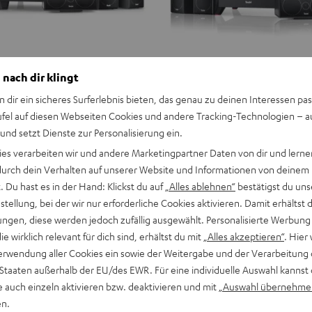
 nach dir klingt
n dir ein sicheres Surferlebnis bieten, das genau zu deinen Interessen pas
ufel auf diesen Webseiten Cookies und andere Tracking-Technologien – 
 und setzt Dienste zur Personalisierung ein.
ies verarbeiten wir und andere Marketingpartner Daten von dir und lernen
- durch dein Verhalten auf unserer Website und Informationen von deinem
 Du hast es in der Hand: Klickst du auf
„Alles ablehnen“
bestätigst du uns
tellung, bei der wir nur erforderliche Cookies aktivieren. Damit erhältst 
ngen, diese werden jedoch zufällig ausgewählt. Personalisierte Werbung
die wirklich relevant für dich sind, erhältst du mit
„Alles akzeptieren“
. Hier 
erwendung aller Cookies ein sowie der Weitergabe und der Verarbeitung 
 Staaten außerhalb der EU/des EWR. Für eine individuelle Auswahl kannst 
e auch einzeln aktivieren bzw. deaktivieren und mit
„Auswahl übernehme
en.