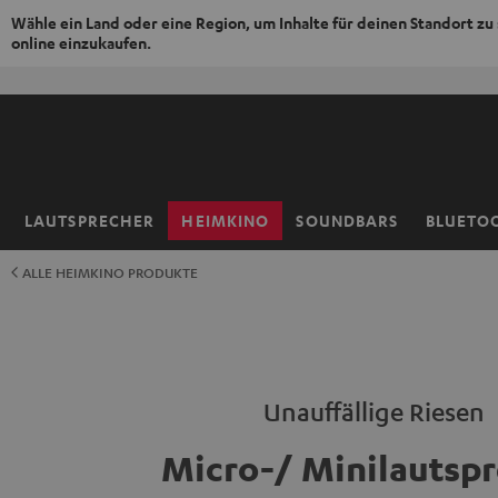
Wähle ein Land oder eine Region, um Inhalte für deinen Standort zu
online einzukaufen.
ZUM
NHALT
RINGEN
LAUTSPRECHER
HEIMKINO
SOUNDBARS
BLUETO
Startseite
ALLE HEIMKINO PRODUKTE
Unauffällige Riesen
Micro-/ Minilautspr