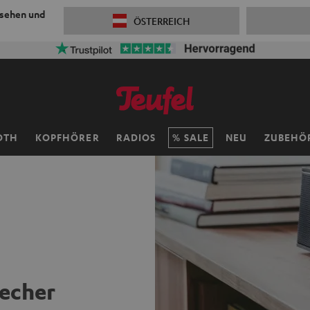
 sehen und
ÖSTERREICH
OTH
KOPFHÖRER
RADIOS
SALE
NEU
ZUBEHÖ
echer